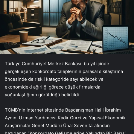
Türkiye Cumhuriyet Merkez Bankası, bu yıl içinde
gerçekleşen konkordato taleplerinin parasal sıkılaştırma
öncesinde de riskli kategoride sayılabilecek ve
ekonomideki ağırlığı görece düşük firmalarda
yoğunlaştığının görüldüğü belirtildi.
TCMB’nin internet sitesinde Başdanışman Halil İbrahim
Aydın, Uzman Yardımcısı Kadir Gürci ve Yapısal Ekonomik
Araştırmalar Genel Müdürü Ünal Seven tarafından
hazırlanan “Konkordato Gelişmelerine Yakından Bir Bakış”