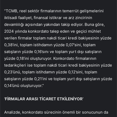
“TCMB, reel sektör firmalarının temerrüt gelişmelerini
iktisadi faaliyet, finansal istikrar ve arz zincirinin
devamlılığı açısından yakından takip ediyor. Buna göre,
2024 yılında konkordato talep eden ve geçici mühlet
verilen firmalar toplam nakdi ticari kredi bakiyesinin yüzde
0,38’ini, toplam istihdamın yüzde 0,07’sini, toplam
satışların yüzde 0,16’sını ve toplam yurt dışı satışların
yüzde 0,18’ini oluşturuyor. Konkordato firmalarının
tedarikçileri ise toplam nakdi ticari kredi bakiyesinin yüzde
0,23’ünü, toplam istihdamın yüzde 0,12’sini, toplam
satışların yüzde 0,21’ini ve toplam yurt dışı satışların yüzde
0,14’ünü oluşturuyor.”
‘FİRMALAR ARASI TİCARET ETKİLENİYOR’
Analizde, konkordato sürecinin önemli bir sonucunun da