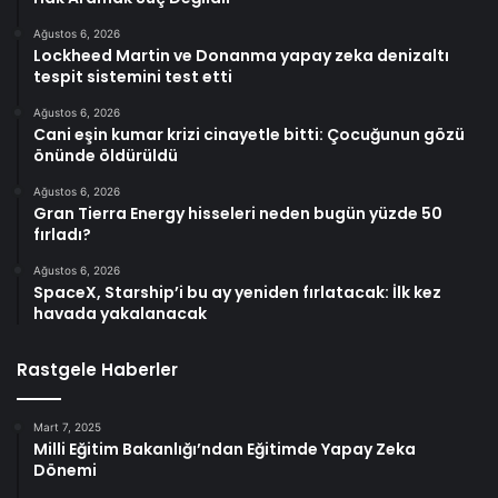
Ağustos 6, 2026
Lockheed Martin ve Donanma yapay zeka denizaltı
tespit sistemini test etti
Ağustos 6, 2026
Cani eşin kumar krizi cinayetle bitti: Çocuğunun gözü
önünde öldürüldü
Ağustos 6, 2026
Gran Tierra Energy hisseleri neden bugün yüzde 50
fırladı?
Ağustos 6, 2026
SpaceX, Starship’i bu ay yeniden fırlatacak: İlk kez
havada yakalanacak
Rastgele Haberler
Mart 7, 2025
Milli Eğitim Bakanlığı’ndan Eğitimde Yapay Zeka
Dönemi