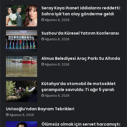
Seray Kaya ihanet iddialarını reddetti:
Sahra Işık’tan olay gönderme geldi
Ağustos 6, 2026
Suzhou’da Küresel Yatırım Konferansı
Ağustos 6, 2026
Almus Belediyesi Araç Parkı Su Altında
Ağustos 6, 2026
Kütahya’da otomobil ile motosiklet
şarampole savruldu: 1’i ağır 5 yaralı
Ağustos 6, 2026
Ustaoğlu’ndan Bayram Tebrikleri
Ağustos 6, 2026
Ölümsüz olmak için servet harcamıştı: