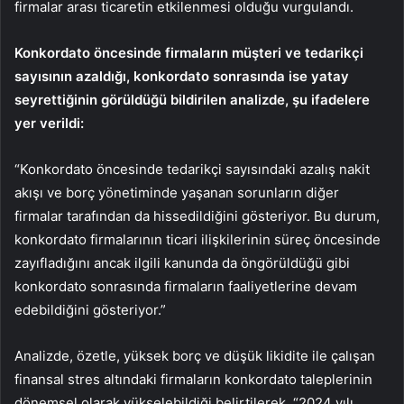
firmalar arası ticaretin etkilenmesi olduğu vurgulandı.
Konkordato öncesinde firmaların müşteri ve tedarikçi
sayısının azaldığı, konkordato sonrasında ise yatay
seyrettiğinin görüldüğü bildirilen analizde, şu ifadelere
yer verildi:
“Konkordato öncesinde tedarikçi sayısındaki azalış nakit
akışı ve borç yönetiminde yaşanan sorunların diğer
firmalar tarafından da hissedildiğini gösteriyor. Bu durum,
konkordato firmalarının ticari ilişkilerinin süreç öncesinde
zayıfladığını ancak ilgili kanunda da öngörüldüğü gibi
konkordato sonrasında firmaların faaliyetlerine devam
edebildiğini gösteriyor.”
Analizde, özetle, yüksek borç ve düşük likidite ile çalışan
finansal stres altındaki firmaların konkordato taleplerinin
dönemsel olarak yükselebildiği belirtilerek, “2024 yılı