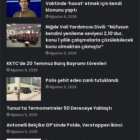
Vaktinde ‘hasat’ etmek için kendi
klonunu yaptı
Ağustos 6, 2026
Niğde Vali Yardımcısı Divili: “Nüfusun
kendini yenileme seviyesi 2,10’dur,
konu 1 yıllık çalışmalarla çözülebilecek
konu olmaktan çıkmıştır”
Ağustos 6, 2026
KKTC’de 20 Temmuz Barış Bayramı törenleri
Ağustos 6, 2026
Polis şehit eden zanlı tutuklandı
Ağustos 5, 2026
Tunus’ta Termometreler 50 Dereceye Yaklaştı
Ağustos 5, 2026
Antonelli Belçika GP’sinde Polde, Verstappen İkinci
Ağustos 5, 2026