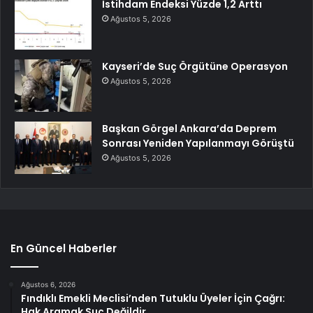
İstihdam Endeksi Yüzde 1,2 Arttı
Ağustos 5, 2026
Kayseri’de Suç Örgütüne Operasyon
Ağustos 5, 2026
Başkan Görgel Ankara’da Deprem
Sonrası Yeniden Yapılanmayı Görüştü
Ağustos 5, 2026
En Güncel Haberler
Ağustos 6, 2026
Fındıklı Emekli Meclisi’nden Tutuklu Üyeler İçin Çağrı:
Hak Aramak Suç Değildir