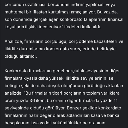
borcunun uzatılması, borcundan indirim yapılması veya
muhtemel bir iflastan kurtulması amaçlanıyor. Bu yazıda,
son dönemde gerçekleşen konkordato taleplerinin finansal
koşullarla ilişkisi inceleniyor” ifadeleri kullanıldı.
Analizde, firmaların borçluluğu, borç ödeme kapasiteleri ve
likidite durumlarının konkordato süreçlerinde belirleyici
olduğu aktarıldı.
Konkordato firmalarının genel borçluluk seviyesinin diğer
firmalara kıyasla daha yüksek, likidite seviyelerinin ise
belirgin şekilde daha düşük olduğunun görüldüğü aktarılan
analizde, “Bu firmaların ticari borçlarının toplam varlıklara
oranı yüzde 36 iken, bu oranın diğer firmalarda yüzde 11
seviyesinde olduğu görülüyor. Benzer şekilde konkordato
firmalarının hazır değer olarak adlandırılan kasa ve banka
hesaplarının kısa vadeli yükümlülüklerine oranının