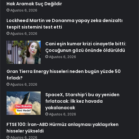
Hak Aramak Suç Değildir
Ağustos 6, 2026
Lockheed Martin ve Donanma yapay zeka denizaltı
tespit sistemini test etti
Ağustos 6, 2026
Cani eşin kumar krizi cinayetle bitti:
Çocuğunun gözü önünde öldürüldü
Ağustos 6, 2026
Gran Tierra Energy hisseleri neden bugün yüzde 50
fırladı?
Ağustos 6, 2026
SpaceX, Starship’i bu ay yeniden
fırlatacak: İlk kez havada
yakalanacak
Ağustos 6, 2026
FTSE 100: İran-ABD Hürmüz anlaşması yaklaşırken
hisseler yükseldi
Ağustos 6, 2026