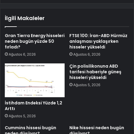
İlgili Makaleler
Gran Tierra Energy hisseleri
FTSE 100: İran-ABD Hürmüz
neden bugün yüzde 50
anlaşması yaklaşırken
fırladı?
hisseler yükseldi
Ağustos 6, 2026
Ağustos 6, 2026
Çin polisilikonuna ABD
tarifesi haberiyle güneş
hisseleri yükseldi
Ağustos 5, 2026
İstihdam Endeksi Yüzde 1,2
Arttı
Ağustos 5, 2026
Cummins hissesi bugün
Nike hissesi neden bugün
neden düşüyor?
düşüyor?