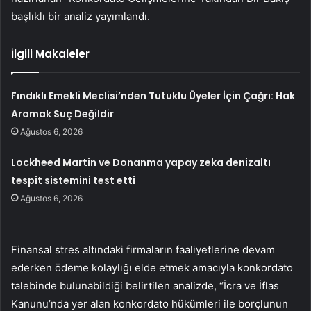
başlıklı bir analiz yayımlandı.
İlgili Makaleler
Fındıklı Emekli Meclisi’nden Tutuklu Üyeler İçin Çağrı: Hak
Aramak Suç Değildir
Ağustos 6, 2026
Lockheed Martin ve Donanma yapay zeka denizaltı
tespit sistemini test etti
Ağustos 6, 2026
Finansal stres altındaki firmaların faaliyetlerine devam
ederken ödeme kolaylığı elde etmek amacıyla konkordato
talebinde bulunabildiği belirtilen analizde, “İcra ve İflas
Kanunu’nda yer alan konkordato hükümleri ile borçlunun