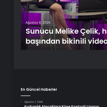
Ağustos 6, 2026
Sunucu Melike Çelik, 
başından bikinili vide
En Güncel Haberler
Ağustos 7, 2026
Kurbanlık Alacaklara Küpe Kontrolü Uyarısı