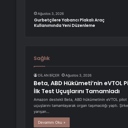
Ağustos 3, 2026
Gurbetçilere Yabancı Plakalı Araç
Kullanımında Yeni Düzenleme
Sağlık
DİLAN BİÇER
Ağustos 3, 2026
Beta, ABD Hükümeti’nin eVTOL P
İlk Test Uçuşlarını Tamamladı
Amazon destekli Beta, ABD hükümetinin eVTOL pilot 
uçuşlarını tamamlayarak organ taşımacılığı yaptı. Şirke
yarışan…
Devamını Oku »