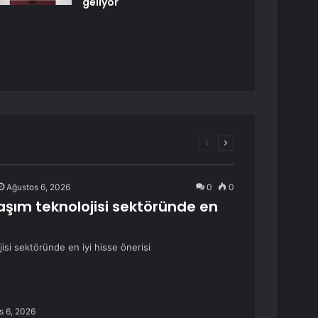
geliyor
Önceki
Sonraki
sayfa
sayfa
Ağustos 6, 2026
0
0
ım teknolojisi sektöründe en
si sektöründe en iyi hisse önerisi
s 6, 2026