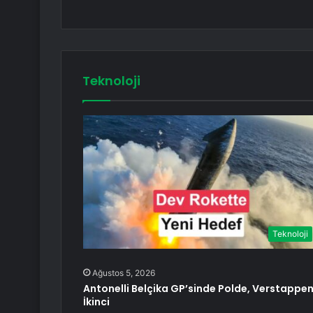
Teknoloji
Teknoloji
Ağustos 5, 2026
Antonelli Belçika GP’sinde Polde, Verstappe
İkinci