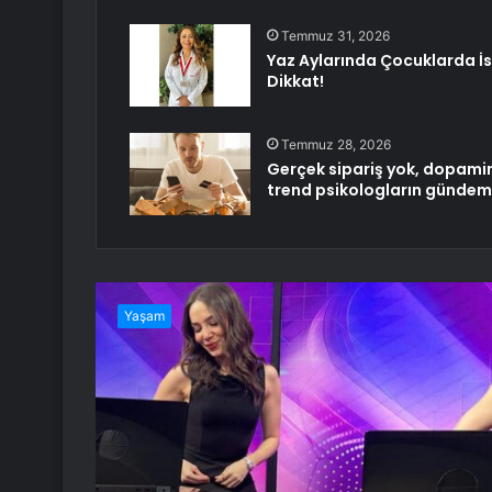
Temmuz 31, 2026
Yaz Aylarında Çocuklarda İs
Dikkat!
Temmuz 28, 2026
Gerçek sipariş yok, dopamin
trend psikologların günde
Yaşam