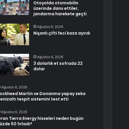
Otoyolda otomobilin
üzerinde dans ettiler,
jandarma harekete geçti
Ağustos 6, 2026
Nişanlı çifti feci kaza ayırdı
Ağustos 6, 2026
3 dolarlık et sofrada 22
dolar
Ağustos 6, 2026
ockheed Martin ve Donanma yapay zeka
enizaltı tespit sistemini test etti
Ağustos 6, 2026
ran Tierra Energy hisseleri neden bugün
üzde 50 fırladı?