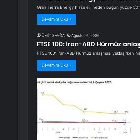
Gran Tierra Energy hisseleri neden bugün yüzde 50 f
Devamını Oku »
ÜMİT SAVĞA
Ağustos 6, 2026
FTSE 100: İran-ABD Hürmüz anlaş
FTSE 100: İran-ABD Hürmüz anlaşması yaklaşırken his
Devamını Oku »