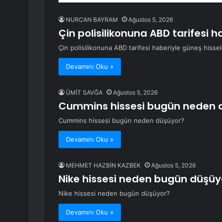
NURCAN BAYRAM
Ağustos 5, 2026
Çin polisilikonuna ABD tarifesi h
Çin polisilikonuna ABD tarifesi haberiyle güneş hissel
Devamını Oku »
ÜMİT SAVĞA
Ağustos 5, 2026
Cummins hissesi bugün neden 
Cummins hissesi bugün neden düşüyor?
Devamını Oku »
MEHMET HAZBİN KAZBEK
Ağustos 5, 2026
Nike hissesi neden bugün düşüy
Nike hissesi neden bugün düşüyor?
Devamını Oku »