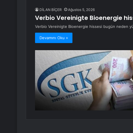
DİLAN BİÇER
Ağustos 5, 2026
Verbio Vereinigte Bioenergie hi
Verbio Vereinigte Bioenergie hissesi bugün neden y
Devamını Oku »