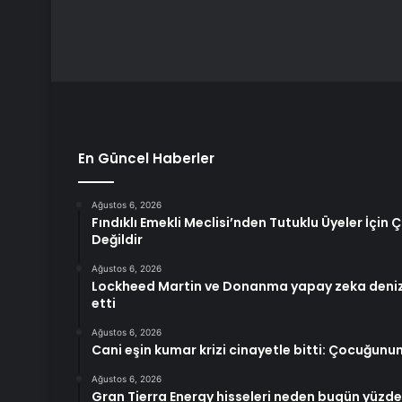
En Güncel Haberler
Ağustos 6, 2026
Fındıklı Emekli Meclisi’nden Tutuklu Üyeler İçin
Değildir
Ağustos 6, 2026
Lockheed Martin ve Donanma yapay zeka denizal
etti
Ağustos 6, 2026
Cani eşin kumar krizi cinayetle bitti: Çocuğun
Ağustos 6, 2026
Gran Tierra Energy hisseleri neden bugün yüzde 