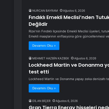
NURCAN BAYRAM
Ağustos 6, 2026
Fındıklı Emekli Meclisi’nden Tut
Değildir
Rize'nin Fındıklı ilçesinde Emekli Meclisi üyeleri, tutu
Emekli maaşlarının enflasyona göre güncellenmesi v
Devamını Oku »
MEHMET HAZBİN KAZBEK
Ağustos 6, 2026
Lockheed Martin ve Donanma yap
test etti
Lockheed Martin ve Donanma yapay zeka denizaltı tesp
Devamını Oku »
DİLAN BİÇER
Ağustos 6, 2026
Gran Tierra Energy hisseleri ned