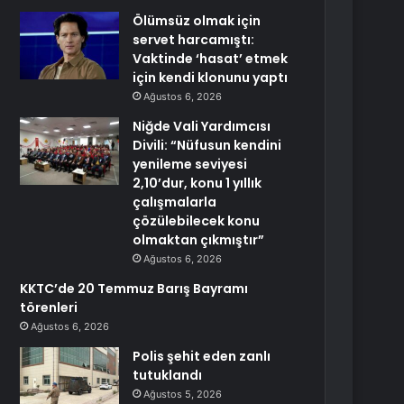
Ölümsüz olmak için
servet harcamıştı:
Vaktinde ‘hasat’ etmek
için kendi klonunu yaptı
Ağustos 6, 2026
Niğde Vali Yardımcısı
Divili: “Nüfusun kendini
yenileme seviyesi
2,10’dur, konu 1 yıllık
çalışmalarla
çözülebilecek konu
olmaktan çıkmıştır”
Ağustos 6, 2026
KKTC’de 20 Temmuz Barış Bayramı
törenleri
Ağustos 6, 2026
Polis şehit eden zanlı
tutuklandı
Ağustos 5, 2026