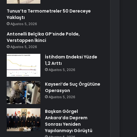
Tunus’ta Termometreler 50 Dereceye
Yaklaştı
Ağustos 5, 2026
Antonelli Belçika GP’sinde Polde,
Verstappen İkinci
Ağustos 5, 2026
İstihdam Endeksi Yüzde
1,2 Arttı
Ağustos 5, 2026
Kayseri’de Suç Örgütüne
Operasyon
Ağustos 5, 2026
Başkan Görgel
Ankara’da Deprem
Sonrası Yeniden
Yapılanmayı Görüştü