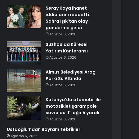
Seray Kaya ihanet
iddialarını reddetti:
Sahra Işık’tan olay
gönderme geldi
Ağustos 6, 2026
Suzhou’da Küresel
Yatırım Konferansı
Ağustos 6, 2026
Almus Belediyesi Araç
Parkı Su Altında
Ağustos 6, 2026
Kütahya’da otomobil ile
motosiklet şarampole
savruldu: 1’i ağır 5 yaralı
Ağustos 6, 2026
Ustaoğlu’ndan Bayram Tebrikleri
Ağustos 6, 2026