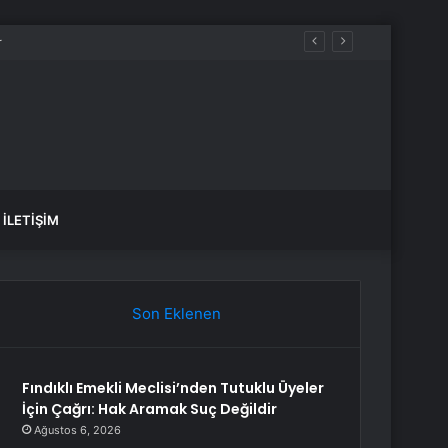
İLETIŞIM
Son Eklenen
Fındıklı Emekli Meclisi’nden Tutuklu Üyeler
İçin Çağrı: Hak Aramak Suç Değildir
Ağustos 6, 2026