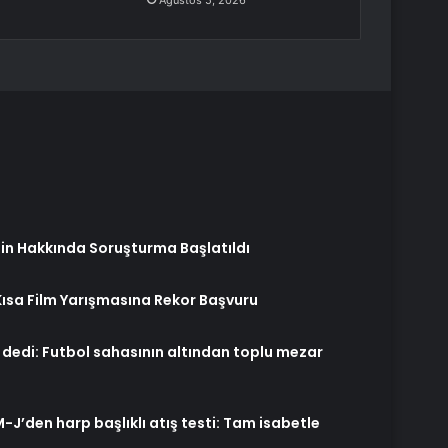
Ağustos 5, 2026
in Hakkında Soruşturma Başlatıldı
 Kısa Film Yarışmasına Rekor Başvuru
’ dedi: Futbol sahasının altından toplu mezar
-J’den harp başlıklı atış testi: Tam isabetle