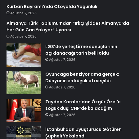
Kurban Bayramı’nda Otoyolda Yoğunluk
Ağustos 7, 2026
Almanya Türk Toplumu’ndan “Irkçı Şiddet Almanya’da
Her Gün Can Yakıyor” Uyarısı
Ağustos 7, 2026
LGS’de yerleştirme sonuçlarının
açıklanacağı tarih belli oldu
Ağustos 7, 2026
Oyuncağa benziyor ama gerçek:
Dünyanın en küçük atı seçildi
Ağustos 7, 2026
Zeydan Karalar’dan Özgür Özel’e
soğuk duş: CHP’de kalacağım
Ağustos 7, 2026
İstanbul’dan Uyuşturucu Götüren
Şüpheli Yakalandı