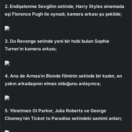
2. Endişelenme Sevgilim setinde, Harry Styles sinemada
eşi Florence Pugh ile oynadı, kamera arkası şu şekilde;
3. Do Revenge setinde yeni bir hobi bulan Sophie
Turner’ın kamera arkası;
4. Ana de Armas’ın Blonde filminin setinde bir kadın, en
yakın arkadaşının elmas olduğunu anlayınca;
5. Yönetmen Ol Parker, Julia Roberts ve George
Clooney’nin Ticket to Paradise setindeki samimi anları;