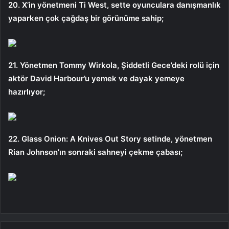
20. X’in yönetmeni Ti West, sette oyunculara danışmanlık
yaparken çok çağdaş bir görünüme sahip;
21. Yönetmen Tommy Wirkola, Şiddetli Gece’deki rolü için
aktör David Harbour’u yemek ve dayak yemeye
hazırlıyor;
22. Glass Onion: A Knives Out Story setinde, yönetmen
Rian Johnson’ın sonraki sahneyi çekme çabası;