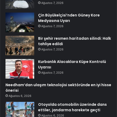
Ağustos 7, 2026
Çin Büyükelçisi’nden Güney Kore
Medyasına Uyarı
Ağustos 7, 2026
Bir şehir resmen haritadan silindi: Halk
tahliye edildi
Ağustos 7, 2026
Kurbanlık Alacaklara Küpe Kontrolü
Uyarısı
Ağustos 7, 2026
Needham’dan ulaşım teknolojisi sektöründe en iyi hisse
önerisi
Ağustos 6, 2026
Otoyolda otomobilin üzerinde dans
ettiler, jandarma harekete geçti
Ağustos 6, 2026