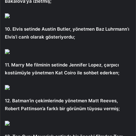
Bakalova’ya izletmiş;
10. Elvis setinde Austin Butler, yönetmen Baz Luhrmann’ı
Elvis’i canlı olarak gösteriyordu;
11. Marry Me filminin setinde Jennifer Lopez, çarpıcı
kostümüyle yönetmen Kat Coiro ile sohbet ederken;
12. Batman’in çekimlerinde yönetmen Matt Reeves,
Robert Pattinson’a farklı bir görünüm tüyosu vermiş;