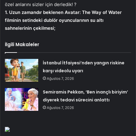
özel anlarını sizler için derledik! ?
1. Uzun zamandır beklenen Avatar: The Way of Water
filminin setindeki dublör oyuncularının su altı
sahnelerinin çekilmesi;
İlgili Makaleler
İstanbul İtfaiyesi’nden yangın riskine
karşı videolu uyarı
Ağustos 7, 2026
Semiramis Pekkan, ‘Ben inançlı biriyim’
diyerek tedavi sürecini anlattı
Ağustos 7, 2026