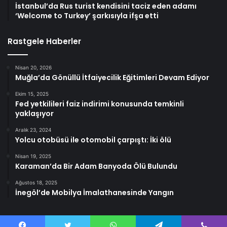
İstanbul’da Rus turist kendisini taciz eden adamı
‘Welcome to Turkey’ şarkısıyla ifşa etti
Rastgele Haberler
Nisan 20, 2026
Muğla’da Gönüllü İtfaiyecilik Eğitimleri Devam Ediyor
Ekim 15, 2025
Fed yetkilileri faiz indirimi konusunda temkinli
yaklaşıyor
Aralık 23, 2024
Yolcu otobüsü ile otomobil çarpıştı: İki ölü
Nisan 19, 2025
Karaman’da Bir Adam Banyoda Ölü Bulundu
Ağustos 18, 2025
İnegöl’de Mobilya İmalathanesinde Yangın