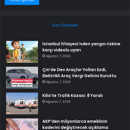
Son Eklenen
İstanbul İtfaiyesi’nden yangın riskine
karşı videolu uyarı
Ağustos 7, 2026
Çin’de Dev Araçlar Yolları Ezdi,
Elektrikli Araç Vergi Gelirini Kuruttu
Ağustos 7, 2026
Kilis’te Trafik Kazası: 8 Yaralı
Ağustos 7, 2026
AKP’den milyonlarca emeklinin
kaderini değiştirecek açıklama