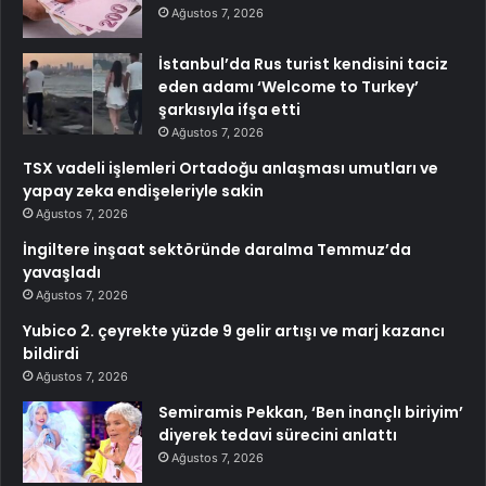
Ağustos 7, 2026
İstanbul’da Rus turist kendisini taciz
eden adamı ‘Welcome to Turkey’
şarkısıyla ifşa etti
Ağustos 7, 2026
TSX vadeli işlemleri Ortadoğu anlaşması umutları ve
yapay zeka endişeleriyle sakin
Ağustos 7, 2026
İngiltere inşaat sektöründe daralma Temmuz’da
yavaşladı
Ağustos 7, 2026
Yubico 2. çeyrekte yüzde 9 gelir artışı ve marj kazancı
bildirdi
Ağustos 7, 2026
Semiramis Pekkan, ‘Ben inançlı biriyim’
diyerek tedavi sürecini anlattı
Ağustos 7, 2026