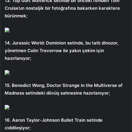
13. Top Gun: Maverick setinde bir önceki filmden Tom
Cruise’un nostaljik bir fotoğrafına bakarken karaktere
bürünmek;
14. Jurassic World: Dominion setinde, bu tatlı dinozor,
yönetmen Colin Trevorrow ile yakın çekim için
hazırlanıyor;
15. Benedict Wong, Doctor Strange in the Multiverse of
Madness setindeki dövüş sahnesine hazırlanıyor;
16. Aaron Taylor-Johnson Bullet Train setinde
ciddileşiyor;