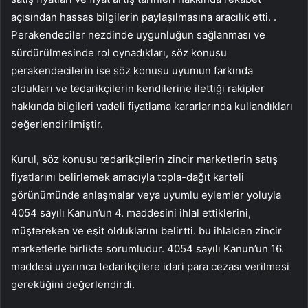
açısından hassas bilgilerin paylaşılmasına aracılık etti. .
Perakendeciler nezdinde uygunluğun sağlanması ve
sürdürülmesinde rol oynadıkları, söz konusu
perakendecilerin ise söz konusu uyumun farkında
oldukları ve tedarikçilerin kendilerine ilettiği rakipler
hakkında bilgileri vadeli fiyatlama kararlarında kullandıkları
değerlendirilmiştir.
Kurul, söz konusu tedarikçilerin zincir marketlerin satış
fiyatlarını belirlemek amacıyla topla-dağıt karteli
görünümünde anlaşmalar veya uyumlu eylemler yoluyla
4054 sayılı Kanun’un 4. maddesini ihlal ettiklerini,
müştereken ve eşit olduklarını belirtti. bu ihlalden zincir
marketlerle birlikte sorumludur. 4054 sayılı Kanun’un 16.
maddesi uyarınca tedarikçilere idari para cezası verilmesi
gerektiğini değerlendirdi.