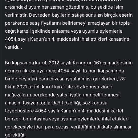
arasındaki uyum her zaman gözetilmiş, bu şekilde isim
verilmiştir. Devreden bayilerin satışa sunulan birçok eserin
perakende satış fiyatlarını belirlemeyi amaçlayan bir topla-
dağıt karteli şeklinde anlaşma veya uyumlu eylemlerle
4054 sayılı Kanun’un 4. maddesini ihlal ettikleri kanaatine
varıldı. .
Bu kapsamda kurul, 2012 sayılı Kanun’un 16’ncı maddesinin
üçüncü fıkrası uyarınca; 4054 sayılı Kanun kapsamında
binde beş idari para cezası uygulanması gerekirken, 28
Ekim 2021 tarihli kurul kararı ile söz konusu zincir
mağazaların perakende satış fiyatlarının belirlenmesi
amacını taşıyan topla-dağıt özelliği, söz konusu
teşebbüslere 4054 sayılı Kanun’un 4. maddesini kartel
benzeri bir anlaşma veya uyumlu eylemlerle ihlal ettikleri
gerekçesiyle idari para cezası verildiğinin dikkate alınması
gerektiği;