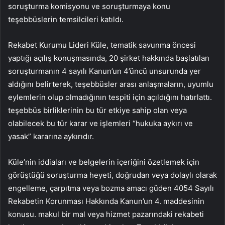
soruşturma komisyonu ve soruşturmaya konu
teşebbüslerin temsilcileri katıldı.
Rekabet Kurumu Lideri Küle, tematik savunma öncesi
yaptığı açılış konuşmasında, 20 şirket hakkında başlatılan
soruşturmanın 4 sayılı Kanun’un 4’üncü unsurunda yer
aldığını belirterek, teşebbüsler arası anlaşmaların, uyumlu
eylemlerin olup olmadığının tespiti için açıldığını hatırlattı.
teşebbüs birliklerinin bu tür etkiye sahip olan veya
olabilecek bu tür karar ve işlemleri “hukuka aykırı ve
yasak” kararına aykırıdır.
Küle’nin iddiaları ve belgelerin içeriğini özetlemek için
görüştüğü soruşturma heyeti, doğrudan veya dolaylı olarak
engelleme, çarpıtma veya bozma amacı güden 4054 Sayılı
Rekabetin Korunması Hakkında Kanun’un 4. maddesinin
konusu. makul bir mal veya hizmet pazarındaki rekabeti