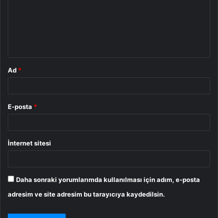
u
m
*
Ad
*
E-posta
*
İnternet sitesi
Daha sonraki yorumlarımda kullanılması için adım, e-posta
adresim ve site adresim bu tarayıcıya kaydedilsin.