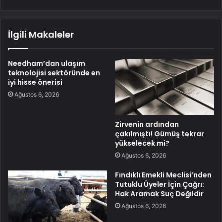
İlgili Makaleler
Needham’dan ulaşım
teknolojisi sektöründe en
iyi hisse önerisi
Ağustos 6, 2026
Zirvenin ardından
çakılmıştı! Gümüş tekrar
yükselecek mi?
Ağustos 6, 2026
Fındıklı Emekli Meclisi’nden
Tutuklu Üyeler İçin Çağrı:
Hak Aramak Suç Değildir
Ağustos 6, 2026