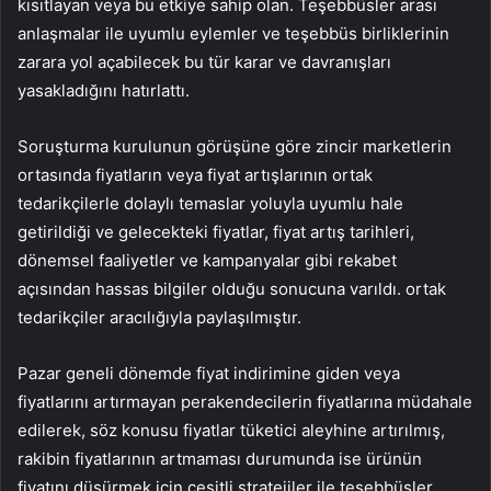
kısıtlayan veya bu etkiye sahip olan. Teşebbüsler arası
anlaşmalar ile uyumlu eylemler ve teşebbüs birliklerinin
zarara yol açabilecek bu tür karar ve davranışları
yasakladığını hatırlattı.
Soruşturma kurulunun görüşüne göre zincir marketlerin
ortasında fiyatların veya fiyat artışlarının ortak
tedarikçilerle dolaylı temaslar yoluyla uyumlu hale
getirildiği ve gelecekteki fiyatlar, fiyat artış tarihleri,
dönemsel faaliyetler ve kampanyalar gibi rekabet
açısından hassas bilgiler olduğu sonucuna varıldı. ortak
tedarikçiler aracılığıyla paylaşılmıştır.
Pazar geneli dönemde fiyat indirimine giden veya
fiyatlarını artırmayan perakendecilerin fiyatlarına müdahale
edilerek, söz konusu fiyatlar tüketici aleyhine artırılmış,
rakibin fiyatlarının artmaması durumunda ise ürünün
fiyatını düşürmek için çeşitli stratejiler ile teşebbüsler