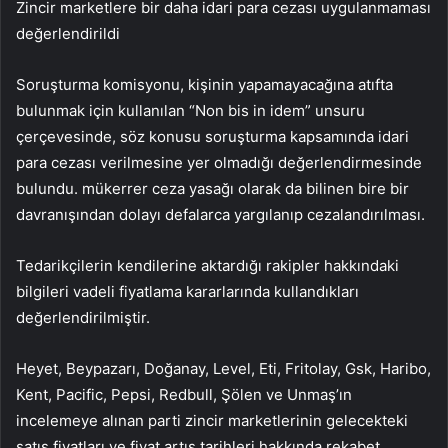
Zincir marketlere bir daha idari para cezası uygulanmaması
değerlendirildi
Soruşturma komisyonu, kişinin yapamayacağına atıfta
bulunmak için kullanılan “Non bis in idem” unsuru
çerçevesinde, söz konusu soruşturma kapsamında idari
para cezası verilmesine yer olmadığı değerlendirmesinde
bulundu. mükerrer ceza yasağı olarak da bilinen bire bir
davranışından dolayı defalarca yargılanıp cezalandırılması.
Tedarikçilerin kendilerine aktardığı rakipler hakkındaki
bilgileri vadeli fiyatlama kararlarında kullandıkları
değerlendirilmiştir.
Heyet, Beypazarı, Doğanay, Level, Eti, Fritolay, Gsk, Haribo,
Kent, Pacific, Pepsi, Redbull, Şölen ve Unmaş’ın
incelemeye alınan parti zincir marketlerinin gelecekteki
satış fiyatları ve fiyat artış tarihleri ​​hakkında rekabet