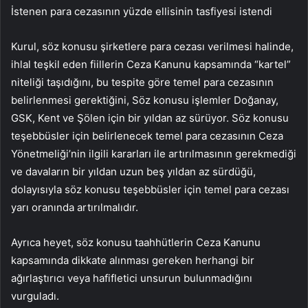
İstenen para cezasının yüzde ellisinin tasfiyesi istendi
Kurul, söz konusu şirketlere para cezası verilmesi halinde,
ihlal teşkil eden fiillerin Ceza Kanunu kapsamında “kartel”
niteliği taşıdığını, bu tespite göre temel para cezasının
belirlenmesi gerektiğini, Söz konusu işlemler Doğanay,
GSK, Kent ve Şölen için bir yıldan az sürüyor. Söz konusu
teşebbüsler için belirlenecek temel para cezasının Ceza
Yönetmeliği’nin ilgili kararları ile artırılmasının gerekmediği
ve davaların bir yıldan uzun beş yıldan az sürdüğü,
dolayısıyla söz konusu teşebbüsler için temel para cezası
yarı oranında artırılmalıdır.
Ayrıca heyet, söz konusu taahhütlerin Ceza Kanunu
kapsamında dikkate alınması gereken herhangi bir
ağırlaştırıcı veya hafifletici unsurun bulunmadığını
vurguladı.