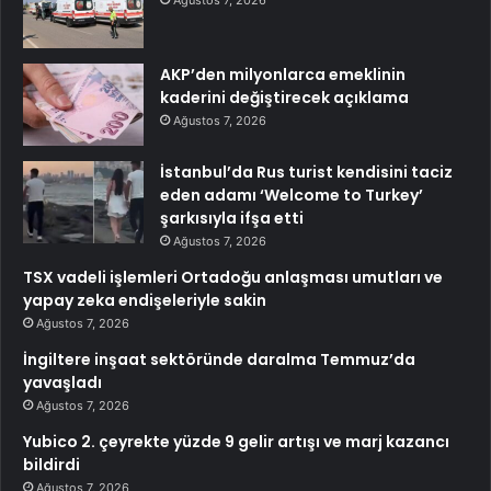
Ağustos 7, 2026
AKP’den milyonlarca emeklinin
kaderini değiştirecek açıklama
Ağustos 7, 2026
İstanbul’da Rus turist kendisini taciz
eden adamı ‘Welcome to Turkey’
şarkısıyla ifşa etti
Ağustos 7, 2026
TSX vadeli işlemleri Ortadoğu anlaşması umutları ve
yapay zeka endişeleriyle sakin
Ağustos 7, 2026
İngiltere inşaat sektöründe daralma Temmuz’da
yavaşladı
Ağustos 7, 2026
Yubico 2. çeyrekte yüzde 9 gelir artışı ve marj kazancı
bildirdi
Ağustos 7, 2026