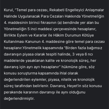
Kurul, “Temel para cezası, Rekabeti Engelleyici Anlaşmalar
Halinde Uygulanacak Para Cezaları Hakkında Yönetmeliğin
4. maddesinin birinci fıkrasının (a) bendinde yer alan bu
Yönetmeliğin 5 inci maddesi çerçevesinde hesaplanır,
Birlikte Eylem ve Kararlar ile Hâkim Durumun Kötüye
Kullanılması Kanunun 4. maddesine göre temel para cezası
hesaplanır.Yönetmelik kapsamında “Birden fazla bağımsız
davranışın piyasa olarak tespiti halinde, 3 veya 6 ncı
maddelerde yasaklanan kalite ve kronolojik süreç, her
davranış için ayrı ayrı hesaplanır” hükmüne göre, söz
konusu soruşturma kapsamında ihlal olarak
değerlendirilen eylemler, piyasa, nitelik ve kronolojik
süreç tarafından belirlenir. Davranış, Heyet’in söz konusu
perakende kararının davranışı ile aynı olduğunu
değerlendirmiştir.