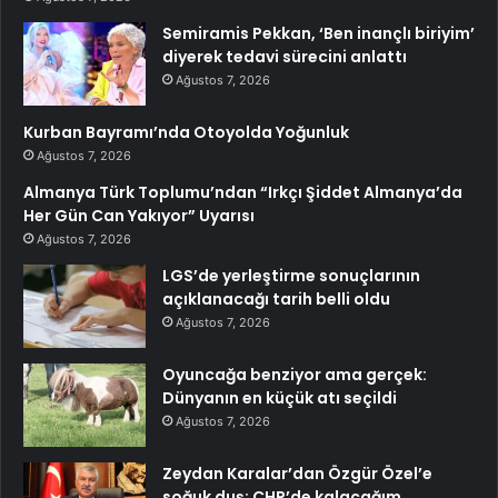
Semiramis Pekkan, ‘Ben inançlı biriyim’
diyerek tedavi sürecini anlattı
Ağustos 7, 2026
Kurban Bayramı’nda Otoyolda Yoğunluk
Ağustos 7, 2026
Almanya Türk Toplumu’ndan “Irkçı Şiddet Almanya’da
Her Gün Can Yakıyor” Uyarısı
Ağustos 7, 2026
LGS’de yerleştirme sonuçlarının
açıklanacağı tarih belli oldu
Ağustos 7, 2026
Oyuncağa benziyor ama gerçek:
Dünyanın en küçük atı seçildi
Ağustos 7, 2026
Zeydan Karalar’dan Özgür Özel’e
soğuk duş: CHP’de kalacağım