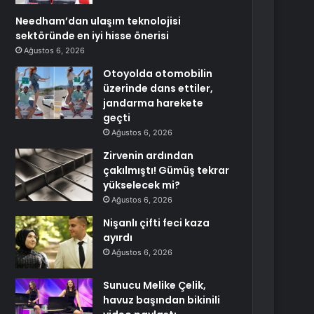
Needham’dan ulaşım teknolojisi
sektöründe en iyi hisse önerisi
Ağustos 6, 2026
Otoyolda otomobilin
üzerinde dans ettiler,
jandarma harekete
geçti
Ağustos 6, 2026
Zirvenin ardından
çakılmıştı! Gümüş tekrar
yükselecek mi?
Ağustos 6, 2026
Nişanlı çifti feci kaza
ayırdı
Ağustos 6, 2026
Sunucu Melike Çelik,
havuz başından bikinili