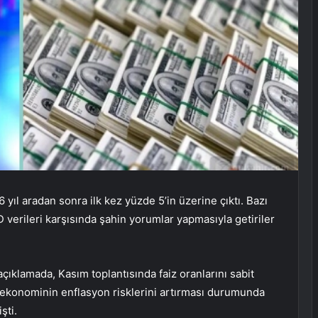
16 yıl aradan sonra ilk kez yüzde 5’in üzerine çıktı. Bazı
 verileri karşısında şahin yorumlar yapmasıyla getiriler
çıklamada, Kasım toplantısında faiz oranlarını sabit
ir ekonominin enflasyon risklerini artırması durumunda
şti.