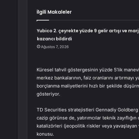
İlgili Makaleler
Yubico 2. çeyrekte yüzde 9 gelir artışı ve marj
kazancı bildirdi
Ağustos 7, 2026
Küresel tahvil göstergesinin yüzde 5’lik manevi
merkez bankalarının, faiz oranlarını artırmayı 
borçlanma maliyetlerini hızlı bir şekilde düşür
gösteriyor.
TD Securities stratejistleri Gennadiy Goldber
cazip görünse de, yatırımcılar teknik zayıflığ
katalizörleri (jeopolitik riskler veya yavaşlay
konusu.