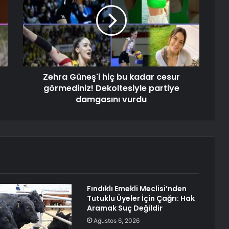
Zehra Güneş'i hiç bu kadar cesur
görmediniz! Dekoltesiyle partiye
damgasını vurdu
Fındıklı Emekli Meclisi’nden
Tutuklu Üyeler İçin Çağrı: Hak
Aramak Suç Değildir
Ağustos 6, 2026