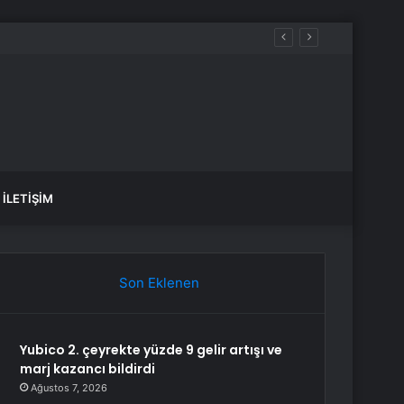
İLETIŞIM
Son Eklenen
Yubico 2. çeyrekte yüzde 9 gelir artışı ve
marj kazancı bildirdi
Ağustos 7, 2026