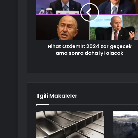
Nihat Özdemir: 2024 zor geçecek
ama sonra daha iyi olacak
İlgili Makaleler