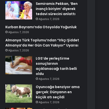
Semiramis Pekkan, ‘Ben
inançlı biriyim’ diyerek
tedavi sürecini anlattı
Ağustos 7, 2026
Kurban Bayramı’nda Otoyolda Yoğunluk
Ağustos 7, 2026
Almanya Türk Toplumu’ndan “Irkçı Şiddet
Almanya’da Her Gün Can Yakıyor” Uyarısı
Ağustos 7, 2026
LGS’de yerleştirme
sonuçlarının
açıklanacağı tarih belli
oldu
Ağustos 7, 2026
Oyuncağa benziyor ama
gerçek: Dünyanın en
küçük atı seçildi
Ağustos 7, 2026