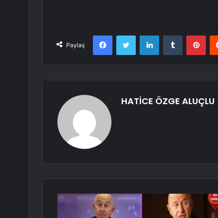
Facebook
Twitter
LinkedIn
Tumblr
Pint
Paylaş
HATİCE ÖZGE ALUÇLU