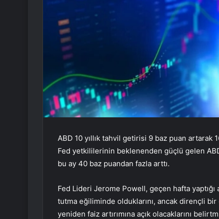
ABD 10 yıllık tahvil getirisi 9 baz puan artarak 
Fed yetkililerinin beklenenden güçlü gelen ABD
bu ay 40 baz puandan fazla arttı.
Fed Lideri Jerome Powell, geçen hafta yaptığı a
tutma eğiliminde olduklarını, ancak dirençli b
yeniden faiz artırımına açık olacaklarını belirtmi