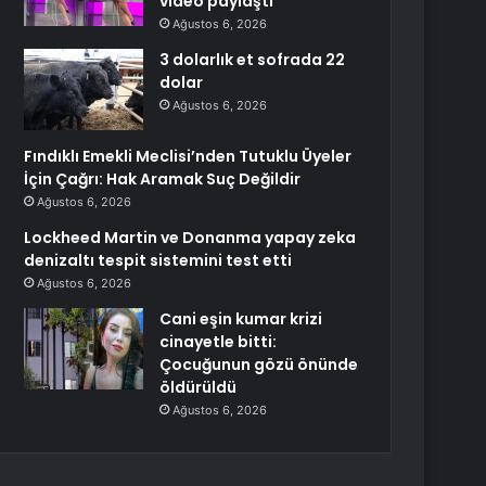
video paylaştı
Ağustos 6, 2026
3 dolarlık et sofrada 22
dolar
Ağustos 6, 2026
Fındıklı Emekli Meclisi’nden Tutuklu Üyeler
İçin Çağrı: Hak Aramak Suç Değildir
Ağustos 6, 2026
Lockheed Martin ve Donanma yapay zeka
denizaltı tespit sistemini test etti
Ağustos 6, 2026
Cani eşin kumar krizi
cinayetle bitti:
Çocuğunun gözü önünde
öldürüldü
Ağustos 6, 2026