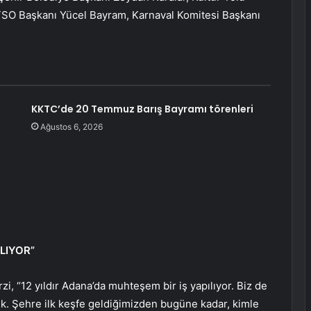
 TSO Başkanı Yücel Bayram, Karnaval Komitesi Başkanı
KKTC’de 20 Temmuz Barış Bayramı törenleri
Ağustos 6, 2026
ILIYOR”
i, “12 yıldır Adana’da muhteşem bir iş yapılıyor. Biz de
k. Şehre ilk keşfe geldiğimizden bugüne kadar, kimle