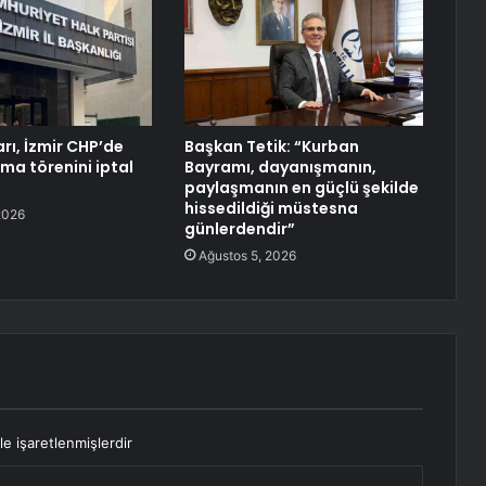
rı, İzmir CHP’de
Başkan Tetik: “Kurban
a törenini iptal
Bayramı, dayanışmanın,
paylaşmanın en güçlü şekilde
hissedildiği müstesna
2026
günlerdendir”
Ağustos 5, 2026
le işaretlenmişlerdir