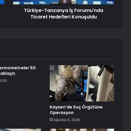
Türkiye-Tanzanya İş Forumu'nda
Ticaret Hedefleri Konuşuldu
Termometreler 50
aklaştı
2026
Kayseri’de Suç Örgütüne
Operasyon
Ağustos 5, 2026