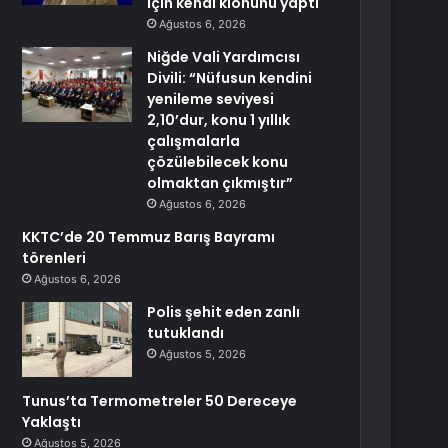
için kendi klonunu yaptı
Ağustos 6, 2026
Niğde Vali Yardımcısı
Divili: “Nüfusun kendini
yenileme seviyesi
2,10’dur, konu 1 yıllık
çalışmalarla
çözülebilecek konu
olmaktan çıkmıştır”
Ağustos 6, 2026
KKTC’de 20 Temmuz Barış Bayramı
törenleri
Ağustos 6, 2026
Polis şehit eden zanlı
tutuklandı
Ağustos 5, 2026
Tunus’ta Termometreler 50 Dereceye
Yaklaştı
Ağustos 5, 2026