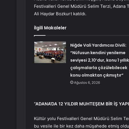
Festivalleri Genel Müdürü Selim Terzi, Adana
Ali Haydar Bozkurt katıldı.
İlgili Makaleler
Niğde Vali Yardımcısı Divili:
“Nüfusun kendini yenileme
seviyesi 2,10’dur, konu 1 yıllık
çalışmalarla çözülebilecek
konu olmaktan çıkmıştır”
Ağustos 6, 2026
“ADANA’DA 12 YILDIR MUHTEŞEM BİR İŞ YAP
Kültür yolu Festivalleri Genel Müdürü Selim Terz
bu vesile ile bir kez daha müşahede etmiş oldu