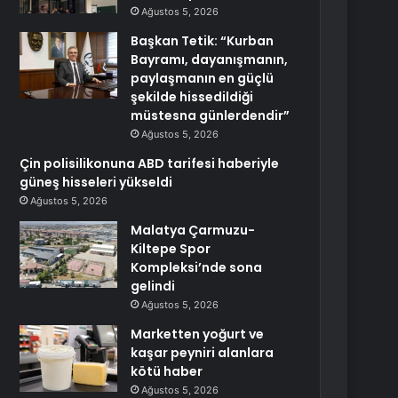
Ağustos 5, 2026
Başkan Tetik: “Kurban
Bayramı, dayanışmanın,
paylaşmanın en güçlü
şekilde hissedildiği
müstesna günlerdendir”
Ağustos 5, 2026
Çin polisilikonuna ABD tarifesi haberiyle
güneş hisseleri yükseldi
Ağustos 5, 2026
Malatya Çarmuzu-
Kiltepe Spor
Kompleksi’nde sona
gelindi
Ağustos 5, 2026
Marketten yoğurt ve
kaşar peyniri alanlara
kötü haber
Ağustos 5, 2026