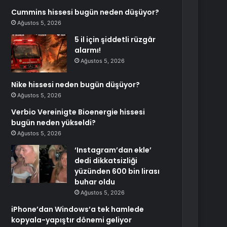
Cummins hissesi bugün neden düşüyor?
Ağustos 5, 2026
5 il için şiddetli rüzgâr
alarmı!
Ağustos 5, 2026
Nike hissesi neden bugün düşüyor?
Ağustos 5, 2026
Verbio Vereinigte Bioenergie hissesi
bugün neden yükseldi?
Ağustos 5, 2026
‘Instagram’dan ekle’
dedi dikkatsizliği
yüzünden 600 bin lirası
buhar oldu
Ağustos 5, 2026
iPhone’dan Windows’a tek hamlede
kopyala-yapıştır dönemi geliyor