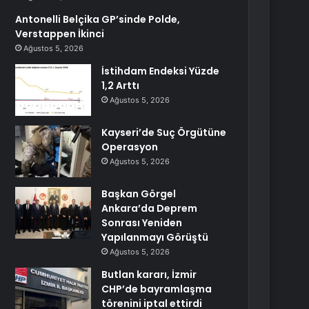
Antonelli Belçika GP’sinde Polde,
Verstappen İkinci
Ağustos 5, 2026
İstihdam Endeksi Yüzde
1,2 Arttı
Ağustos 5, 2026
Kayseri’de Suç Örgütüne
Operasyon
Ağustos 5, 2026
Başkan Görgel
Ankara’da Deprem
Sonrası Yeniden
Yapılanmayı Görüştü
Ağustos 5, 2026
Butlan kararı, İzmir
CHP’de bayramlaşma
törenini iptal ettirdi