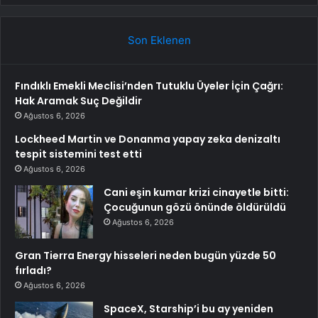
Son Eklenen
Fındıklı Emekli Meclisi’nden Tutuklu Üyeler İçin Çağrı:
Hak Aramak Suç Değildir
Ağustos 6, 2026
Lockheed Martin ve Donanma yapay zeka denizaltı
tespit sistemini test etti
Ağustos 6, 2026
Cani eşin kumar krizi cinayetle bitti:
Çocuğunun gözü önünde öldürüldü
Ağustos 6, 2026
Gran Tierra Energy hisseleri neden bugün yüzde 50
fırladı?
Ağustos 6, 2026
SpaceX, Starship’i bu ay yeniden