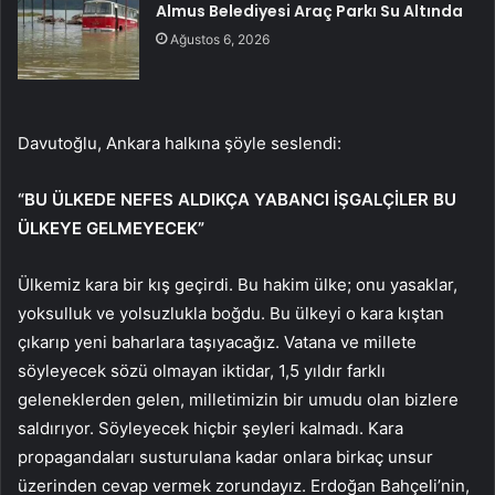
Almus Belediyesi Araç Parkı Su Altında
Ağustos 6, 2026
Davutoğlu, Ankara halkına şöyle seslendi:
“BU ÜLKEDE NEFES ALDIKÇA YABANCI İŞGALÇİLER BU
ÜLKEYE GELMEYECEK”
Ülkemiz kara bir kış geçirdi. Bu hakim ülke; onu yasaklar,
yoksulluk ve yolsuzlukla boğdu. Bu ülkeyi o kara kıştan
çıkarıp yeni baharlara taşıyacağız. Vatana ve millete
söyleyecek sözü olmayan iktidar, 1,5 yıldır farklı
geleneklerden gelen, milletimizin bir umudu olan bizlere
saldırıyor. Söyleyecek hiçbir şeyleri kalmadı. Kara
propagandaları susturulana kadar onlara birkaç unsur
üzerinden cevap vermek zorundayız. Erdoğan Bahçeli’nin,