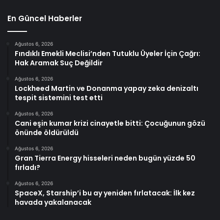
En Güncel Haberler
Ağustos 6, 2026
Fındıklı Emekli Meclisi’nden Tutuklu Üyeler İçin Çağrı:
Hak Aramak Suç Değildir
Ağustos 6, 2026
Lockheed Martin ve Donanma yapay zeka denizaltı
tespit sistemini test etti
Ağustos 6, 2026
Cani eşin kumar krizi cinayetle bitti: Çocuğunun gözü
önünde öldürüldü
Ağustos 6, 2026
Gran Tierra Energy hisseleri neden bugün yüzde 50
fırladı?
Ağustos 6, 2026
SpaceX, Starship’i bu ay yeniden fırlatacak: İlk kez
havada yakalanacak