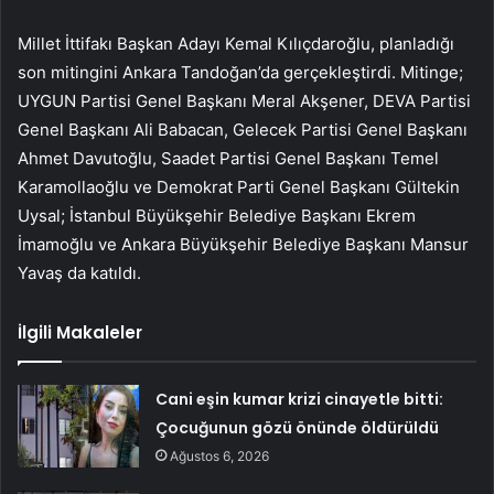
Millet İttifakı Başkan Adayı Kemal Kılıçdaroğlu, planladığı
son mitingini Ankara Tandoğan’da gerçekleştirdi. Mitinge;
UYGUN Partisi Genel Başkanı Meral Akşener, DEVA Partisi
Genel Başkanı Ali Babacan, Gelecek Partisi Genel Başkanı
Ahmet Davutoğlu, Saadet Partisi Genel Başkanı Temel
Karamollaoğlu ve Demokrat Parti Genel Başkanı Gültekin
Uysal; İstanbul Büyükşehir Belediye Başkanı Ekrem
İmamoğlu ve Ankara Büyükşehir Belediye Başkanı Mansur
Yavaş da katıldı.
İlgili Makaleler
Cani eşin kumar krizi cinayetle bitti:
Çocuğunun gözü önünde öldürüldü
Ağustos 6, 2026