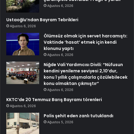
Ağustos 6, 2026
Ustaoğlu’ndan Bayram Tebrikleri
Ağustos 6, 2026
Ölümsüz olmak için servet harcamıştı:
Vaktinde ‘hasat’ etmek için kendi
klonunu yaptı
Ağustos 6, 2026
Niğde Vali Yardımcısı Divili: “Nüfusun
kendini yenileme seviyesi 2,10’dur,
konu 1 yıllık çalışmalarla çözülebilecek
konu olmaktan çıkmıştır”
Ağustos 6, 2026
KKTC’de 20 Temmuz Barış Bayramı törenleri
Ağustos 6, 2026
Polis şehit eden zanlı tutuklandı
Ağustos 5, 2026