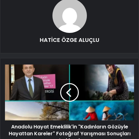
HATİCE ÖZGE ALUÇLU
Anadolu Hayat Emeklilik'in "Kadınların Gözüyle
Hayattan Kareler" Fotoğraf Yarışması Sonuçları