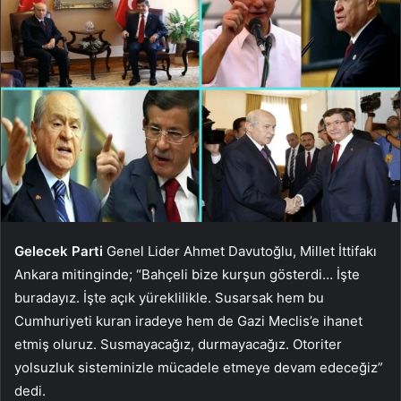
Gelecek Parti
Genel Lider Ahmet Davutoğlu, Millet İttifakı
Ankara mitinginde; “Bahçeli bize kurşun gösterdi… İşte
buradayız. İşte açık yüreklilikle. Susarsak hem bu
Cumhuriyeti kuran iradeye hem de Gazi Meclis’e ihanet
etmiş oluruz. Susmayacağız, durmayacağız. Otoriter
yolsuzluk sisteminizle mücadele etmeye devam edeceğiz”
dedi.