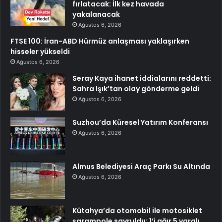
fırlatacak: İlk kez havada
yakalanacak
Ağustos 6, 2026
FTSE 100: İran-ABD Hürmüz anlaşması yaklaşırken
hisseler yükseldi
Ağustos 6, 2026
Seray Kaya ihanet iddialarını reddetti:
Sahra Işık’tan olay gönderme geldi
Ağustos 6, 2026
Suzhou’da Küresel Yatırım Konferansı
Ağustos 6, 2026
Almus Belediyesi Araç Parkı Su Altında
Ağustos 6, 2026
Kütahya’da otomobil ile motosiklet
şarampole savruldu: 1’i ağır 5 yaralı