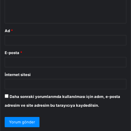
m
*
Ad
*
E-posta
*
İnternet sitesi
Daha sonraki yorumlarımda kullanılması için adım, e-posta
adresim ve site adresim bu tarayıcıya kaydedilsin.