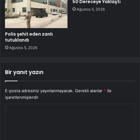
50 Dereceye Yaklaştı
Ağustos 5, 2026
Polis şehit eden zanlı
tutuklandı
Ağustos 5, 2026
Bir yanıt yazın
E-posta adresiniz yayınlanmayacak.
Gerekli alanlar
*
ile
işaretlenmişlerdir
Y
o
r
u