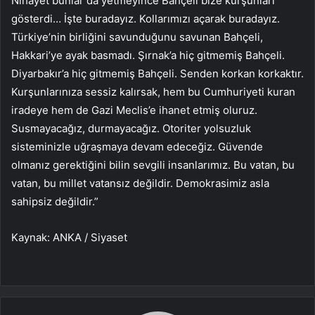
Nihayet bunlar da yetmeyince Bahçeli bize kurşunları
gösterdi… İşte buradayız. Kollarımızı açarak buradayız.
Türkiye’nin birliğini savunduğunu savunan Bahçeli,
Hakkari’ye ayak basmadı. Şırnak’a hiç gitmemiş Bahçeli.
Diyarbakır’a hiç gitmemiş Bahçeli. Senden korkan korkaktır.
Kurşunlarınıza sessiz kalırsak, hem bu Cumhuriyeti kuran
iradeye hem de Gazi Meclis’e ihanet etmiş oluruz.
Susmayacağız, durmayacağız. Otoriter yolsuzluk
sisteminizle uğraşmaya devam edeceğiz. Güvende
olmanız gerektiğini bilin sevgili insanlarımız. Bu vatan, bu
vatan, bu millet vatansız değildir. Demokrasimiz asla
sahipsiz değildir.”
Kaynak: ANKA / Siyaset