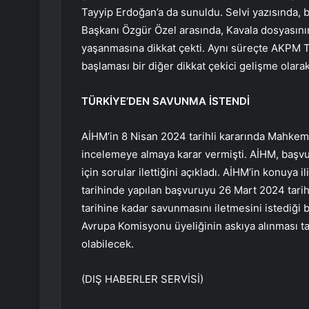
Tayyip Erdoğan’a da sunuldu. Selvi yazısında
Başkanı Özgür Özel arasında, Kavala dosyasın
yaşanmasına dikkat çekti. Aynı süreçte AKPM 
başlaması bir diğer dikkat çekici gelişme olarak
TÜRKİYE’DEN SAVUNMA İSTENDİ
AİHM’in 8 Nisan 2024 tarihli kararında Mahkeme
incelemeye almaya karar vermişti. AİHM, başv
için sorular ilettiğini açıkladı. AİHM’in konuy
tarihinde yapılan başvuruyu 26 Mart 2024 tari
tarihine kadar savunmasını iletmesini istediği 
Avrupa Komisyonu üyeliğinin askıya alınması t
olabilecek.
(DIŞ HABERLER SERVİSİ)