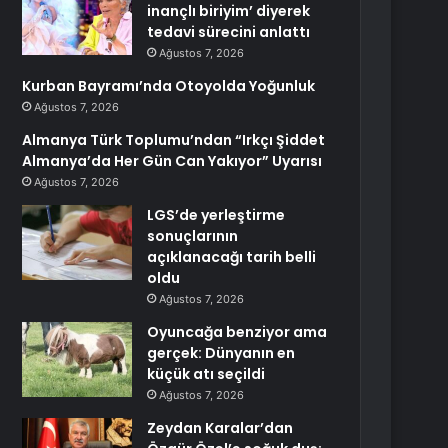
inançlı biriyim’ diyerek
tedavi sürecini anlattı
Ağustos 7, 2026
Kurban Bayramı’nda Otoyolda Yoğunluk
Ağustos 7, 2026
Almanya Türk Toplumu’ndan “Irkçı Şiddet
Almanya’da Her Gün Can Yakıyor” Uyarısı
Ağustos 7, 2026
LGS’de yerleştirme
sonuçlarının
açıklanacağı tarih belli
oldu
Ağustos 7, 2026
Oyuncağa benziyor ama
gerçek: Dünyanın en
küçük atı seçildi
Ağustos 7, 2026
Zeydan Karalar’dan