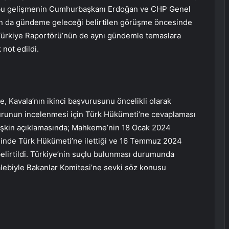
, bu gelişmenin Cumhurbaşkanı Erdoğan ve CHP Genel
ın da gündeme geleceği belirtilen görüşme öncesinde
Türkiye Raportörü’nün de aynı gündemle temaslara
 not edildi.
, Kavala’nın ikinci başvurusunu öncelikli olarak
urunun incelenmesi için Türk Hükümeti’ne cevaplaması
a ilişkin açıklamasında; Mahkeme’nin 18 Ocak 2024
hinde Türk Hükümeti’ne ilettiği ve 16 Temmuz 2024
belirtildi. Türkiye’nin suçlu bulunması durumunda
alebiyle Bakanlar Komitesi’ne sevki söz konusu