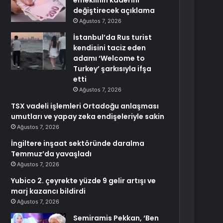
emeklinin kaderini
değiştirecek açıklama
Ağustos 7, 2026
İstanbul’da Rus turist
kendisini taciz eden
adamı ‘Welcome to
Turkey’ şarkısıyla ifşa
etti
Ağustos 7, 2026
TSX vadeli işlemleri Ortadoğu anlaşması
umutları ve yapay zeka endişeleriyle sakin
Ağustos 7, 2026
İngiltere inşaat sektöründe daralma
Temmuz’da yavaşladı
Ağustos 7, 2026
Yubico 2. çeyrekte yüzde 9 gelir artışı ve
marj kazancı bildirdi
Ağustos 7, 2026
Semiramis Pekkan, ‘Ben