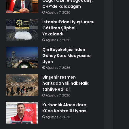
Özgür Özel’e soğuk duş:
CHP’de kalacağım
Ağustos 7, 2026
İstanbul’dan Uyuşturucu
Götüren Şüpheli
Yakalandı
Ağustos 7, 2026
Çin Büyükelçisi’nden
Güney Kore Medyasına
Uyarı
Ağustos 7, 2026
Bir şehir resmen
haritadan silindi: Halk
tahliye edildi
Ağustos 7, 2026
Kurbanlık Alacaklara
Küpe Kontrolü Uyarısı
Ağustos 7, 2026