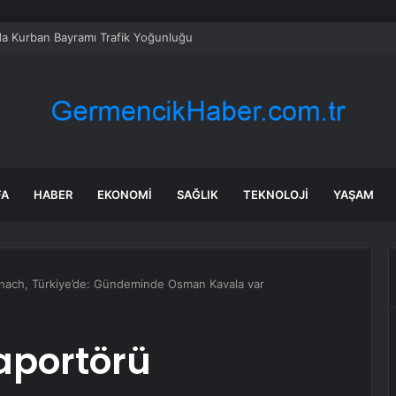
da Kurban Bayramı Trafik Yoğunluğu
FA
HABER
EKONOMI
SAĞLIK
TEKNOLOJI
YAŞAM
nach, Türkiye’de: Gündeminde Osman Kavala var
aportörü