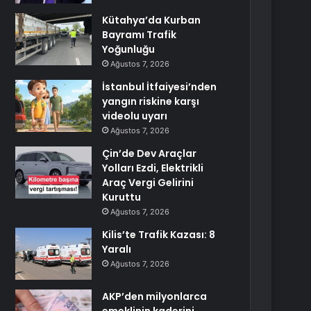
Kütahya’da Kurban
Bayramı Trafik
Yoğunluğu
Ağustos 7, 2026
İstanbul İtfaiyesi’nden
yangın riskine karşı
videolu uyarı
Ağustos 7, 2026
Çin’de Dev Araçlar
Yolları Ezdi, Elektrikli
Araç Vergi Gelirini
Kuruttu
Ağustos 7, 2026
Kilis’te Trafik Kazası: 8
Yaralı
Ağustos 7, 2026
AKP’den milyonlarca