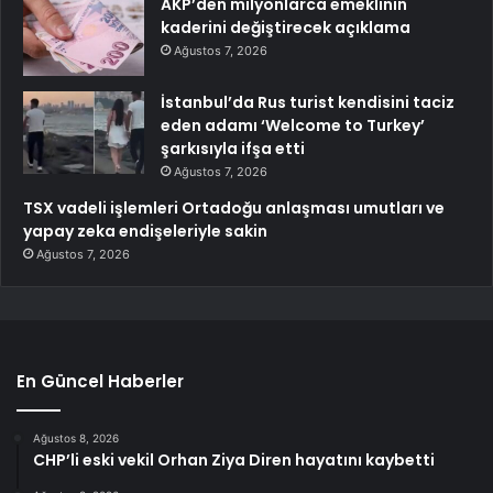
AKP’den milyonlarca emeklinin
kaderini değiştirecek açıklama
Ağustos 7, 2026
İstanbul’da Rus turist kendisini taciz
eden adamı ‘Welcome to Turkey’
şarkısıyla ifşa etti
Ağustos 7, 2026
TSX vadeli işlemleri Ortadoğu anlaşması umutları ve
yapay zeka endişeleriyle sakin
Ağustos 7, 2026
En Güncel Haberler
Ağustos 8, 2026
CHP’li eski vekil Orhan Ziya Diren hayatını kaybetti