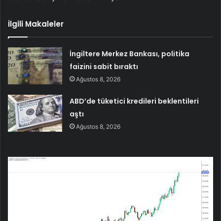
İlgili Makaleler
İngiltere Merkez Bankası, politika
faizini sabit bıraktı
Ağustos 8, 2026
ABD’de tüketici kredileri beklentileri
aştı
Ağustos 8, 2026