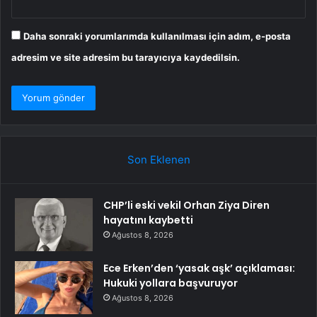
Daha sonraki yorumlarımda kullanılması için adım, e-posta
adresim ve site adresim bu tarayıcıya kaydedilsin.
Son Eklenen
CHP’li eski vekil Orhan Ziya Diren
hayatını kaybetti
Ağustos 8, 2026
Ece Erken’den ‘yasak aşk’ açıklaması:
Hukuki yollara başvuruyor
Ağustos 8, 2026