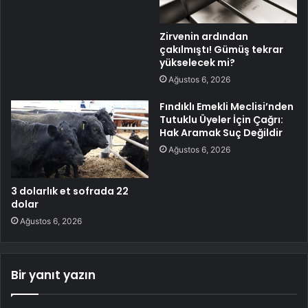
Zirvenin ardından
çakılmıştı! Gümüş tekrar
yükselecek mi?
Ağustos 6, 2026
Fındıklı Emekli Meclisi’nden
Tutuklu Üyeler İçin Çağrı:
Hak Aramak Suç Değildir
Ağustos 6, 2026
3 dolarlık et sofrada 22
dolar
Ağustos 6, 2026
Bir yanıt yazın