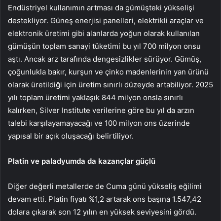
Endüstriyel kullanımın artması da gümüşteki yükselişi
destekliyor. Güneş enerjisi panelleri, elektrikli araçlar ve
elektronik üretimi gibi alanlarda yoğun olarak kullanılan
gümüşün toplam sanayi tüketimi bu yıl 700 milyon onsu
aştı. Ancak arz tarafında dengesizlikler sürüyor. Gümüş,
çoğunlukla bakır, kurşun ve çinko madenlerinin yan ürünü
olarak üretildiği için üretim sınırlı düzeyde artabiliyor. 2025
yılı toplam üretimi yaklaşık 844 milyon onsla sınırlı
kalırken, Silver Institute verilerine göre bu yıl da arzın
talebi karşılayamayacağı ve 100 milyon ons üzerinde
yapısal bir açık oluşacağı belirtiliyor.
Platin
ve paladyumda da kazançlar güçlü
Diğer değerli metallerde de Cuma günü yükseliş eğilimi
devam etti. Platin fiyatı %1,2 artarak ons başına 1.547,42
dolara çıkarak son 12 yılın en yüksek seviyesini gördü.