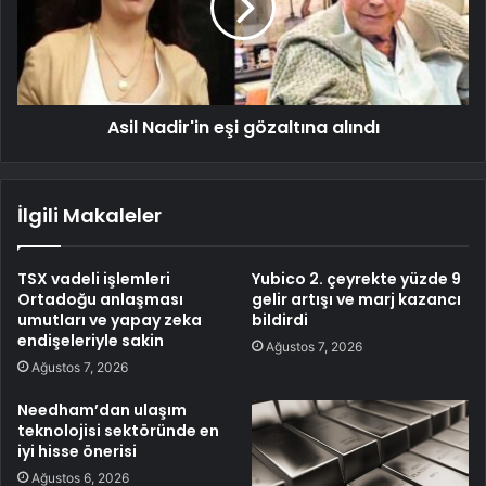
Asil Nadir'in eşi gözaltına alındı
İlgili Makaleler
TSX vadeli işlemleri
Yubico 2. çeyrekte yüzde 9
Ortadoğu anlaşması
gelir artışı ve marj kazancı
umutları ve yapay zeka
bildirdi
endişeleriyle sakin
Ağustos 7, 2026
Ağustos 7, 2026
Needham’dan ulaşım
teknolojisi sektöründe en
iyi hisse önerisi
Ağustos 6, 2026