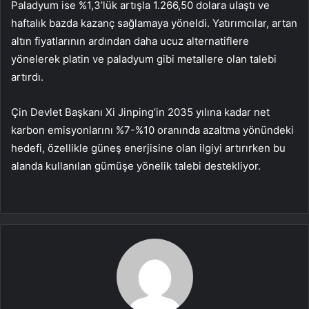
Paladyum
ise %1,3’lük artışla 1.266,50 dolara ulaştı ve
haftalık bazda kazanç sağlamaya yöneldi. Yatırımcılar, artan
altın fiyatlarının ardından daha ucuz alternatiflere
yönelerek platin ve paladyum gibi metallere olan talebi
artırdı.
Çin Devlet Başkanı Xi Jinping’in 2035 yılına kadar net
karbon emisyonlarını %7-%10 oranında azaltma yönündeki
hedefi, özellikle güneş enerjisine olan ilgiyi artırırken bu
alanda kullanılan gümüşe yönelik talebi destekliyor.