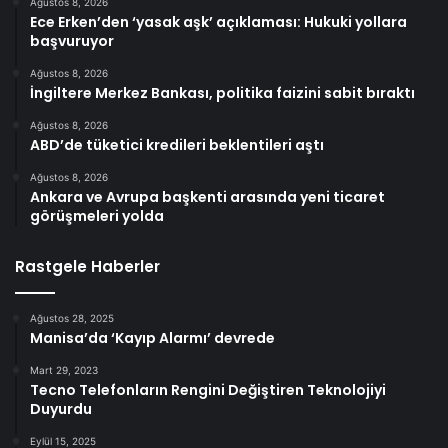
Ağustos 8, 2026
Ece Erken’den ‘yasak aşk’ açıklaması: Hukuki yollara
başvuruyor
Ağustos 8, 2026
İngiltere Merkez Bankası, politika faizini sabit bıraktı
Ağustos 8, 2026
ABD’de tüketici kredileri beklentileri aştı
Ağustos 8, 2026
Ankara ve Avrupa başkenti arasında yeni ticaret
görüşmeleri yolda
Rastgele Haberler
Ağustos 28, 2025
Manisa’da ‘Kayıp Alarmı’ devrede
Mart 29, 2023
Tecno Telefonların Rengini Değiştiren Teknolojiyi
Duyurdu
Eylül 15, 2025