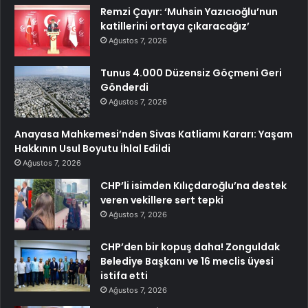
Remzi Çayır: ‘Muhsin Yazıcıoğlu’nun
katillerini ortaya çıkaracağız’
Ağustos 7, 2026
Tunus 4.000 Düzensiz Göçmeni Geri
Gönderdi
Ağustos 7, 2026
Anayasa Mahkemesi’nden Sivas Katliamı Kararı: Yaşam
Hakkının Usul Boyutu İhlal Edildi
Ağustos 7, 2026
CHP’li isimden Kılıçdaroğlu’na destek
veren vekillere sert tepki
Ağustos 7, 2026
CHP’den bir kopuş daha! Zonguldak
Belediye Başkanı ve 16 meclis üyesi
istifa etti
Ağustos 7, 2026