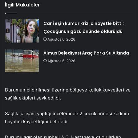
İlgili Makaleler
Cani eşin kumar krizi cinayetle bitti:
Çocuğunun gözü önünde öldürüldü
Ağustos 6, 2026
Almus Belediyesi Araç Parkı Su Altında
Ağustos 6, 2026
Durumun bildirilmesi üzerine bölgeye kolluk kuvvetleri ve
sağlık ekipleri sevk edildi.
Sağlık çalışanı yaptığı incelemede 2 çocuk annesi kadının
hayatını kaybettiğini belirledi.
Durumu ağır olan şüpheli A.Ç. Hastaneye kaldırılırken