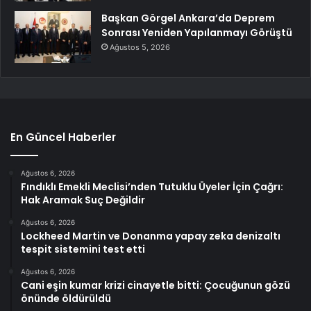
Başkan Görgel Ankara’da Deprem
Sonrası Yeniden Yapılanmayı Görüştü
Ağustos 5, 2026
En Güncel Haberler
Ağustos 6, 2026
Fındıklı Emekli Meclisi’nden Tutuklu Üyeler İçin Çağrı:
Hak Aramak Suç Değildir
Ağustos 6, 2026
Lockheed Martin ve Donanma yapay zeka denizaltı
tespit sistemini test etti
Ağustos 6, 2026
Cani eşin kumar krizi cinayetle bitti: Çocuğunun gözü
önünde öldürüldü