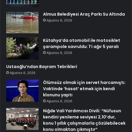
Almus Belediyesi Araç Parkı Su Altında
Ağustos 6, 2026
Kütahya’da otomobil ile motosiklet
şarampole savruldu: 1’i ağır 5 yaralı
Ağustos 6, 2026
Ustaoğlu’ndan Bayram Tebrikleri
Ağustos 6, 2026
Ölümsüz olmak için servet harcamıştı:
Vaktinde ‘hasat’ etmek için kendi
klonunu yaptı
Ağustos 6, 2026
Niğde Vali Yardımcısı Divili: “Nüfusun
kendini yenileme seviyesi 2,10’dur,
konu 1 yıllık çalışmalarla çözülebilecek
konu olmaktan çıkmıştır”