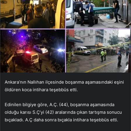
Ankara’nın Nallıhan ilçesinde boşanma aşamasındaki eşini
öldüren koca intihara teşebbüs etti.
Edinilen bilgiye göre, A.Ç. (44), boşanma aşamasında
olduğu karısı S.Ç’yi (42) aralarında çıkan tartışma sonucu
bıçakladı. A.Ç daha sonra bıçakla intihara teşebbüs etti.