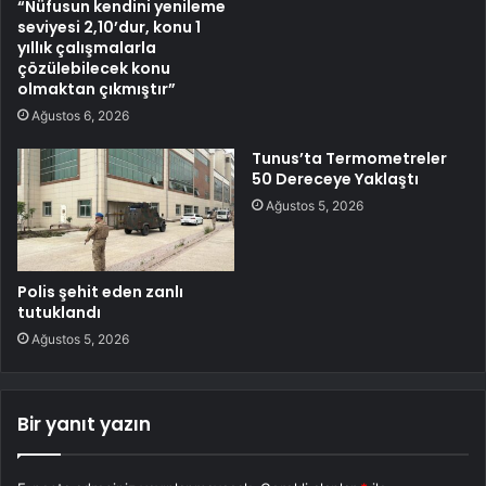
“Nüfusun kendini yenileme
seviyesi 2,10’dur, konu 1
yıllık çalışmalarla
çözülebilecek konu
olmaktan çıkmıştır”
Ağustos 6, 2026
Tunus’ta Termometreler
50 Dereceye Yaklaştı
Ağustos 5, 2026
Polis şehit eden zanlı
tutuklandı
Ağustos 5, 2026
Bir yanıt yazın