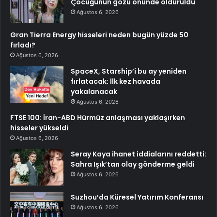
Çocuğunun gözü önünde öldürüldü
Ağustos 6, 2026
Gran Tierra Energy hisseleri neden bugün yüzde 50
fırladı?
Ağustos 6, 2026
SpaceX, Starship’i bu ay yeniden
fırlatacak: İlk kez havada
yakalanacak
Ağustos 6, 2026
FTSE 100: İran-ABD Hürmüz anlaşması yaklaşırken
hisseler yükseldi
Ağustos 6, 2026
Seray Kaya ihanet iddialarını reddetti:
Sahra Işık’tan olay gönderme geldi
Ağustos 6, 2026
Suzhou’da Küresel Yatırım Konferansı
Ağustos 6, 2026