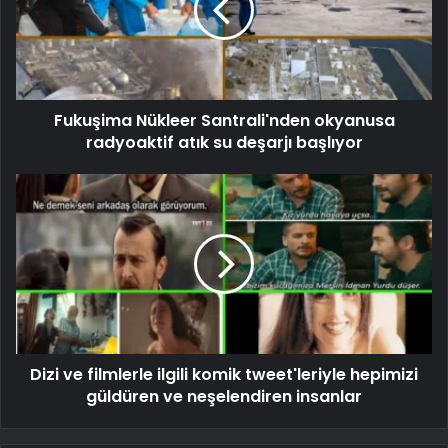
Fukuşima Nükleer Santrali'nden okyanusa
radyoaktif atık su deşarjı başlıyor
Dizi ve filmlerle ilgili komik tweet'leriyle hepimizi
güldüren ve neşelendiren insanlar