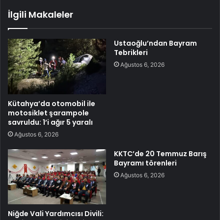
İlgili Makaleler
Ustaoğlu’ndan Bayram
Tebrikleri
Ağustos 6, 2026
Kütahya’da otomobil ile
motosiklet şarampole
savruldu: 1’i ağır 5 yaralı
Ağustos 6, 2026
KKTC’de 20 Temmuz Barış
Bayramı törenleri
Ağustos 6, 2026
Niğde Vali Yardımcısı Divili: