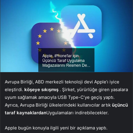
Avrupa Birliği, ABD merkezli teknoloji devi Apple’ı iyice
eleştirdi.
köşeye sıkışmış
. Şirket, yürürlüğe giren yasalara
uyum sağlamak amacıyla USB Type-C’ye geçiş yaptı.
Ayrıca, Avrupa Birliği ülkelerindeki kullanıcılar artık
üçüncü
taraf kaynaklardan
Uygulamaları indirebilecekler.
Apple bugün konuyla ilgili yeni bir açıklama yaptı.