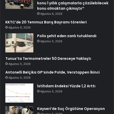
konu 1 yıllık çalışmalarla çözülebilecek
konu olmaktan çıkmıştır”
Ağustos 6, 2026
KKTC’de 20 Temmuz Barış Bayramı törenleri
Ağustos 6, 2026
Polis şehit eden zanlı tutuklandı
Ağustos 5, 2026
Tunus’ta Termometreler 50 Dereceye Yaklaştı
Ağustos 5, 2026
Antonelli Belçika GP’sinde Polde, Verstappen İkinci
Ağustos 5, 2026
İstihdam Endeksi Yüzde 1,2 Arttı
Ağustos 5, 2026
Kayseri’de Suç Örgütüne Operasyon