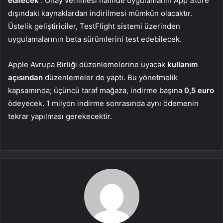
edilecek
. Onay verilmesi halinde uygulamanın App Store
dışındaki kaynaklardan indirilmesi mümkün olacaktır.
Üstelik geliştiriciler, TestFlight sistemi üzerinden
uygulamalarının beta sürümlerini test edebilecek.
Apple Avrupa Birliği düzenlemelerine uyacak
kullanım
açısından
düzenlemeler de yaptı. Bu yönetmelik
kapsamında; üçüncü taraf mağaza, indirme başına
0,5 euro
ödeyecek. 1 milyon indirme sonrasında aynı ödemenin
tekrar yapılması gerekecektir.