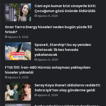
Cani eşin kumar krizi cinayetle bitti:
Çocuğunun gözü önünde öldürüldü
Ağustos 6, 2026
Gran Tierra Energy hisseleri neden bugün yüzde 50
fırladı?
Ağustos 6, 2026
SpaceX, Starship’i bu ay yeniden
fırlatacak: İlk kez havada
yakalanacak
Ağustos 6, 2026
FTSE 100: İran-ABD Hürmüz anlaşması yaklaşırken
hisseler yükseldi
Ağustos 6, 2026
Seray Kaya ihanet iddialarını reddetti:
Sahra Işık’tan olay gönderme geldi
Ağustos 6, 2026