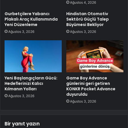
Ağustos 4, 2026
Gurbetçilere Yabancı
Hindistan Otomotiv
Plakalı Araç Kullanımında
Sektörü Güçlü Talep
Yeni Düzenleme
Büyümesi Bekliyor
Ağustos 3, 2026
Ağustos 3, 2026
Yeni Başlangıçların Gücü:
Game Boy Advance
Hedeflerinizi Kalıcı
günlerini geri getiren
Kılmanın Yolları
KONKR Pocket Advance
duyuruldu
Ağustos 3, 2026
Ağustos 3, 2026
Bir yanıt yazın