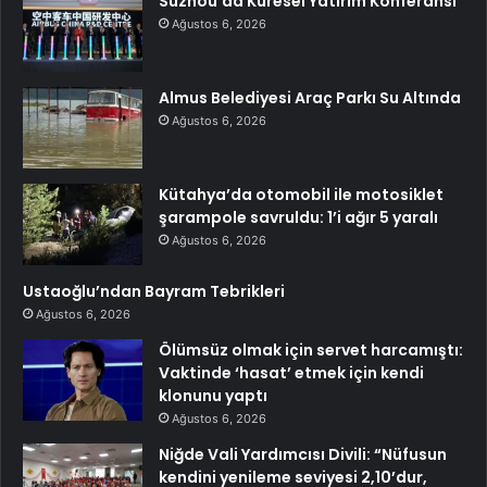
Suzhou’da Küresel Yatırım Konferansı
Ağustos 6, 2026
Almus Belediyesi Araç Parkı Su Altında
Ağustos 6, 2026
Kütahya’da otomobil ile motosiklet
şarampole savruldu: 1’i ağır 5 yaralı
Ağustos 6, 2026
Ustaoğlu’ndan Bayram Tebrikleri
Ağustos 6, 2026
Ölümsüz olmak için servet harcamıştı:
Vaktinde ‘hasat’ etmek için kendi
klonunu yaptı
Ağustos 6, 2026
Niğde Vali Yardımcısı Divili: “Nüfusun
kendini yenileme seviyesi 2,10’dur,