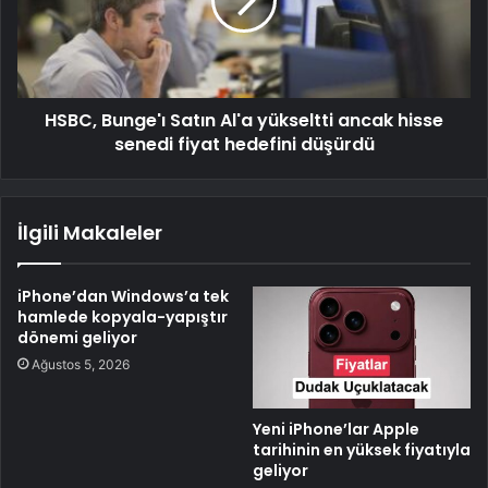
HSBC, Bunge'ı Satın Al'a yükseltti ancak hisse
senedi fiyat hedefini düşürdü
İlgili Makaleler
iPhone’dan Windows’a tek
hamlede kopyala-yapıştır
dönemi geliyor
Ağustos 5, 2026
Yeni iPhone’lar Apple
tarihinin en yüksek fiyatıyla
geliyor