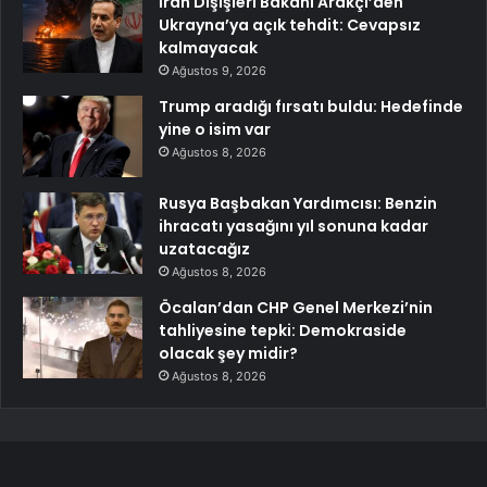
İran Dışişleri Bakanı Arakçi’den
Ukrayna’ya açık tehdit: Cevapsız
kalmayacak
Ağustos 9, 2026
Trump aradığı fırsatı buldu: Hedefinde
yine o isim var
Ağustos 8, 2026
Rusya Başbakan Yardımcısı: Benzin
ihracatı yasağını yıl sonuna kadar
uzatacağız
Ağustos 8, 2026
Öcalan’dan CHP Genel Merkezi’nin
tahliyesine tepki: Demokraside
olacak şey midir?
Ağustos 8, 2026