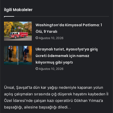
İlgili Makaleler
Washington’da Kimyasal Patlama: 1
Ölü, 9 Yaralı
Ağustos 10, 2026
Ukraynalı turist, Ayasofya’ya giriş
ücreti ödememek için namaz
kılıyormuş gibi yaptı
Ağustos 10, 2026
Ünsal, Şavşat’ta dün kar yağışı nedeniyle kapanan yolun
açılış çalışmaları sırasında çığ düşerek hayatını kaybeden İl
Özel İdaresi’nde çalışan kazı operatörü Gökhan Yılmaz’a
başsağlığı, ailesine başsağlığı diledi. .