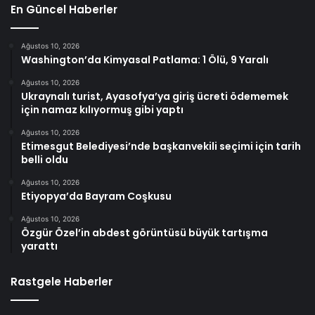
En Güncel Haberler
Ağustos 10, 2026
Washington’da Kimyasal Patlama: 1 Ölü, 9 Yaralı
Ağustos 10, 2026
Ukraynalı turist, Ayasofya’ya giriş ücreti ödememek
için namaz kılıyormuş gibi yaptı
Ağustos 10, 2026
Etimesgut Belediyesi’nde başkanvekili seçimi için tarih
belli oldu
Ağustos 10, 2026
Etiyopya’da Bayram Coşkusu
Ağustos 10, 2026
Özgür Özel’in abdest görüntüsü büyük tartışma
yarattı
Rastgele Haberler