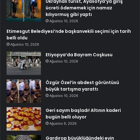
Ukraynalı turist, Ayasofya’ya giriş
ücreti ödememek için namaz
kılıyormuş gibi yaptı
Ağustos 10, 2026
Etimesgut Belediyesi’nde başkanvekili seçimi için tarih
belli oldu
Ağustos 10, 2026
Etiyopya’da Bayram Coşkusu
Ağustos 10, 2026
Özgür Özel’in abdest görüntüsü
büyük tartışma yarattı
Ağustos 10, 2026
Geri sayım başladı! Altının kaderi
bugün belli oluyor
Ağustos 9, 2026
Gardırop büyüklüğündeki evin