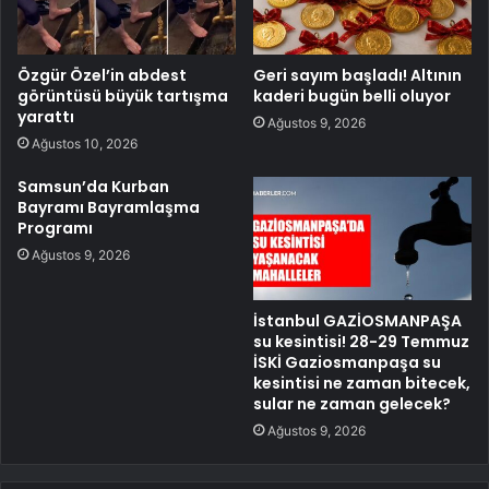
Özgür Özel’in abdest
Geri sayım başladı! Altının
görüntüsü büyük tartışma
kaderi bugün belli oluyor
yarattı
Ağustos 9, 2026
Ağustos 10, 2026
Samsun’da Kurban
Bayramı Bayramlaşma
Programı
Ağustos 9, 2026
İstanbul GAZİOSMANPAŞA
su kesintisi! 28-29 Temmuz
İSKİ Gaziosmanpaşa su
kesintisi ne zaman bitecek,
sular ne zaman gelecek?
Ağustos 9, 2026