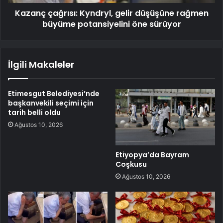
Kazanç çağrısı: Kyndryl, gelir düşüşüne rağmen
büyüme potansiyelini öne sürüyor
İlgili Makaleler
Etimesgut Belediyesi’nde
başkanvekili seçimi için
tarih belli oldu
Ağustos 10, 2026
Etiyopya’da Bayram
Coşkusu
Ağustos 10, 2026