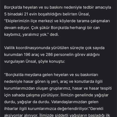
Borçka’da heyelan ve su baskını nedeniyle tedbir amacıyla
5 binadaki 21 evin boşaltıldığını belirten Ünsal,
“Ekiplerimizin ilçe merkezi ve köylerde tarama çalışmaları
devam ediyor. Çok şükür Borçka’da herhangi bir can
kaybımız, yaralımız yok.” dedi.
Valilik koordinasyonunda yürütülen süreçte çok sayıda
kurumdan 196 araç ve 286 personelin görev aldığını
vurgulayan Ünsal, şöyle konuştu:
“Borçka’da meydana gelen heyelan ve su baskınları
nedeniyle hasar gören iş yeri, araç ve konutlarda ilgili
kurumlarımızdan oluşan gruplarımız, hasar ve hasar tespiti
için sahada çalışma yürütüyor. İlimizin genelinde yağışlar
durdu, yağışlar da durdu. Vatandaşlarımızdan gelen
ihbarlar ilgili kurumlarımızca değerlendiriliyor.”Gerekli
aksiyonlar alınıyor. İlimizde şiddetli yağışların başladığı ilk