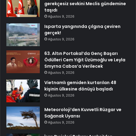
gerekçesiz sevkini Meclis gündemine
taşıdı
Ağustos 9, 2026
Isparta yangınında çılgına çeviren
gerçek!
Ağustos 9, 2026
63. Altın Portakal’da Genç Başarı
Ödülleri Cem Yiğit Üzümoğlu ve Leyla
Smyrna Cabas’a Verilecek
Ağustos 9, 2026
Vietnamlı gemiden kurtarılan 48
kişinin ülkesine dönüşü başladı
Ağustos 9, 2026
Meteoroloji’den Kuvvetli Rüzgar ve
Sağanak Uyarısı
Ağustos 9, 2026