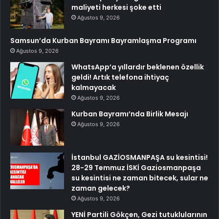
maliyeti herkesi şoke etti
Ağustos 9, 2026
Samsun’da Kurban Bayramı Bayramlaşma Programı
Ağustos 9, 2026
WhatsApp’a yıllardır beklenen özellik
geldi! Artık telefona ihtiyaç
kalmayacak
Ağustos 9, 2026
Kurban Bayramı’nda Birlik Mesajı
Ağustos 9, 2026
İstanbul GAZİOSMANPAŞA su kesintisi!
28-29 Temmuz İSKİ Gaziosmanpaşa
su kesintisi ne zaman bitecek, sular ne
zaman gelecek?
Ağustos 9, 2026
YENİ Partili Gökçen, Gezi tutuklularının