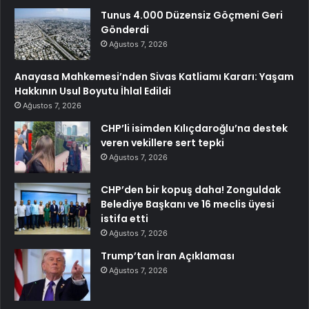
Tunus 4.000 Düzensiz Göçmeni Geri
Gönderdi
Ağustos 7, 2026
Anayasa Mahkemesi’nden Sivas Katliamı Kararı: Yaşam
Hakkının Usul Boyutu İhlal Edildi
Ağustos 7, 2026
CHP’li isimden Kılıçdaroğlu’na destek
veren vekillere sert tepki
Ağustos 7, 2026
CHP’den bir kopuş daha! Zonguldak
Belediye Başkanı ve 16 meclis üyesi
istifa etti
Ağustos 7, 2026
Trump’tan İran Açıklaması
Ağustos 7, 2026