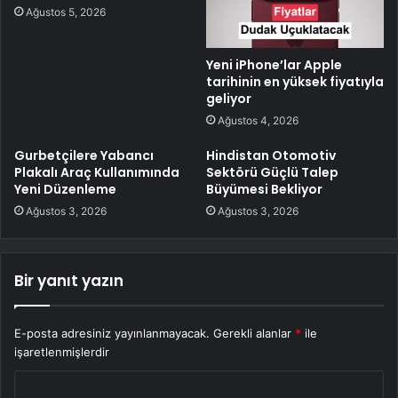
Ağustos 5, 2026
Yeni iPhone’lar Apple
tarihinin en yüksek fiyatıyla
geliyor
Ağustos 4, 2026
Gurbetçilere Yabancı
Hindistan Otomotiv
Plakalı Araç Kullanımında
Sektörü Güçlü Talep
Yeni Düzenleme
Büyümesi Bekliyor
Ağustos 3, 2026
Ağustos 3, 2026
Bir yanıt yazın
E-posta adresiniz yayınlanmayacak.
Gerekli alanlar
*
ile
işaretlenmişlerdir
Y