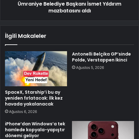
Ümraniye Belediye Başkanı İsmet Yıldırım
mazbatasını aldı
İlgili Makaleler
Antonelli Belçika GP’sinde
Polde, Verstappen İkinci
Ağustos 5, 2026
SpaceX, Starship’i bu ay
yeniden fırlatacak: İlk kez
havada yakalanacak
Ağustos 6, 2026
iPhone’dan Windows’a tek
hamlede kopyala-yapıştır
dönemi geliyor