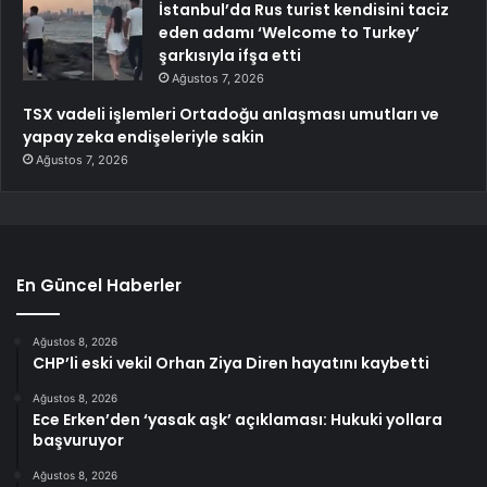
İstanbul’da Rus turist kendisini taciz
eden adamı ‘Welcome to Turkey’
şarkısıyla ifşa etti
Ağustos 7, 2026
TSX vadeli işlemleri Ortadoğu anlaşması umutları ve
yapay zeka endişeleriyle sakin
Ağustos 7, 2026
En Güncel Haberler
Ağustos 8, 2026
CHP’li eski vekil Orhan Ziya Diren hayatını kaybetti
Ağustos 8, 2026
Ece Erken’den ‘yasak aşk’ açıklaması: Hukuki yollara
başvuruyor
Ağustos 8, 2026