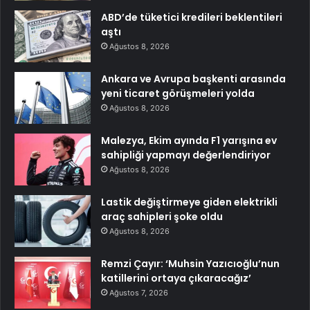
ABD’de tüketici kredileri beklentileri
aştı
Ağustos 8, 2026
Ankara ve Avrupa başkenti arasında
yeni ticaret görüşmeleri yolda
Ağustos 8, 2026
Malezya, Ekim ayında F1 yarışına ev
sahipliği yapmayı değerlendiriyor
Ağustos 8, 2026
Lastik değiştirmeye giden elektrikli
araç sahipleri şoke oldu
Ağustos 8, 2026
Remzi Çayır: ‘Muhsin Yazıcıoğlu’nun
katillerini ortaya çıkaracağız’
Ağustos 7, 2026