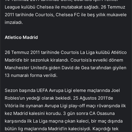
League kulübü Chelsea ile mutabakat sağladı. 26 Temmuz
2011 tarihinde Courtois, Chelsea FC ile beş yıllık mukavele
imzaladı.
Atletico Madrid
26 Temmuz 2011 tarihinde Courtois La Liga kulübü Atlético
Madrid’e bir sezonluk kiralandı. Courtois’a evvelki dönem
Manchester United’a giden David de Gea tarafından giyilen
13 numaralı forma verildi.
Sezon başında UEFA Avrupa Ligi eleme maçlarında Joel
Robles’un yedeği olarak bekledi. 25 Ağustos 2011’de
Vitória ile oynanan Avrupa Ligi play-off maçı rövanşında ilk
kez Madrid kalesini korudu. 3 gün sonra CA Osasuna
karşısında ilk La Liga maçına çıkan kaleci, bir maç dışında
bütün lig maçlarında Madrid’in kalecisiydi. Kaçırdığı tek