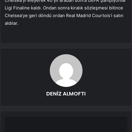
Chelsea’yi eleyerek 40 yıl aradan sonra UEFA Şampiyonlar
Ligi Finaline kaldı. Ondan sonra kiralık sözleşmesi bitince
Chelsea’ye geri döndü ordan Real Madrid Courtois’i satın
aldılar.
DENİZ ALMOFTI