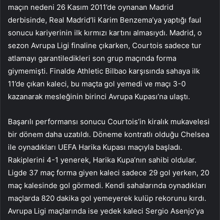
maçın nedeni 26 Kasım 2011’de oynanan Madrid
derbisinde, Real Madrid’li Karim Benzema’ya yaptığı faul
sonucu kariyerinin ilk kırmızı kartını almasıydı. Madrid, o
sezon Avrupa Ligi finaline çıkarken, Courtois sadece tur
atlamayı garantiledikleri son grup maçında forma
giymemişti. Finalde Athletic Bilbao karşısında sahaya ilk
11’de çıkan kaleci, bu maçta gol yemedi ve maçı 3-0
kazanarak mesleğinin birinci Avrupa Kupası’na ulaştı.
Başarılı performansı sonucu Courtois’in kiralık mukavelesi
bir dönem daha uzatıldı. Döneme kontratlı olduğu Chelsea
ile oynadıkları UEFA Harika Kupası maçıyla başladı.
Rakiplerini 4-1 yenerek, Harika Kupa’nın sahibi oldular.
Ligde 37 maç forma giyen kaleci sadece 29 gol yerken, 20
maç kalesinde gol görmedi. Kendi sahalarında oynadıkları
maçlarda 820 dakika gol yemeyerek kulüp rekorunu kırdı.
Avrupa Ligi maçlarında ise yedek kaleci Sergio Asenjo’ya