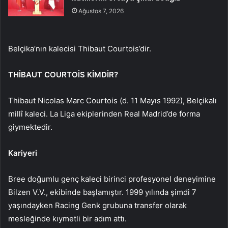
Ağustos 7, 2026
Belçika’nın kalecisi Thibaut Courtois’dir.
THİBAUT COURTOİS KİMDİR?
Thibaut Nicolas Marc Courtois (d. 11 Mayıs 1992), Belçikalı
millî kaleci. La Liga ekiplerinden Real Madrid’de forma
giymektedir.
Kariyeri
Bree doğumlu genç kaleci birinci profesyonel deneyimine
Bilzen V.V., ekibinde başlamıştır. 1999 yılında şimdi 7
yaşındayken Racing Genk grubuna transfer olarak
mesleğinde kıymetli bir adım attı.