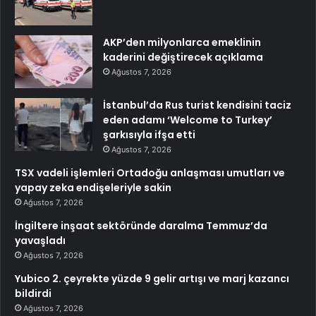
AKP’den milyonlarca emeklinin
kaderini değiştirecek açıklama
Ağustos 7, 2026
İstanbul’da Rus turist kendisini taciz
eden adamı ‘Welcome to Turkey’
şarkısıyla ifşa etti
Ağustos 7, 2026
TSX vadeli işlemleri Ortadoğu anlaşması umutları ve
yapay zeka endişeleriyle sakin
Ağustos 7, 2026
İngiltere inşaat sektöründe daralma Temmuz’da
yavaşladı
Ağustos 7, 2026
Yubico 2. çeyrekte yüzde 9 gelir artışı ve marj kazancı
bildirdi
Ağustos 7, 2026