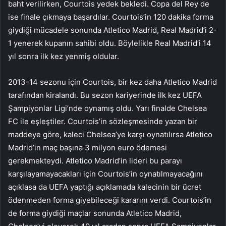
baht verilirken, Courtois yedek bekledi. Copa del Rey de
ise finale çıkmaya başardılar. Courtois’in 120 dakika forma
giydiği mücadele sonunda Atletico Madrid, Real Madrid’i 2-
1 yenerek kupanın sahibi oldu. Böylelikle Real Madrid’i 14
yıl sonra ilk kez yenmiş oldular.
2013-14 sezonu için Courtois, bir kez daha Atletico Madrid
tarafından kiralandı. Bu sezon kariyerinde ilk kez UEFA
Şampiyonlar Ligi’nde oynamış oldu. Yarı finalde Chelsea
FC ile eşleştiler. Courtois’in sözleşmesinde yazan bir
maddeye göre, kaleci Chelsea’ye karşı oynatılırsa Atletico
Madrid’in maç başına 3 milyon euro ödemesi
gerekmekteydi. Atletico Madrid’in lideri bu parayı
karşılayamayacakları için Courtois’in oynatılmayacağını
açıklasa da UEFA yaptığı açıklamada kalecinin bir ücret
ödenmeden forma giyebileceği kararını verdi. Courtois’in
de forma giydiği maçlar sonunda Atletico Madrid,