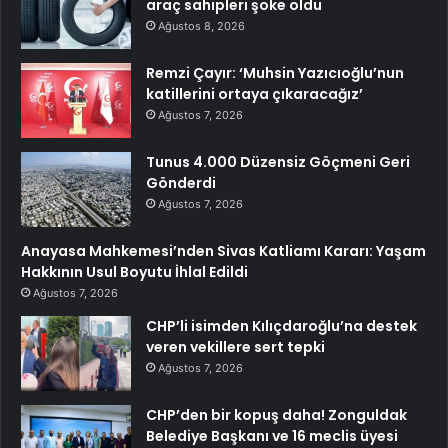
araç sahipleri şoke oldu
Ağustos 8, 2026
Remzi Çayır: ‘Muhsin Yazıcıoğlu’nun
katillerini ortaya çıkaracağız’
Ağustos 7, 2026
Tunus 4.000 Düzensiz Göçmeni Geri
Gönderdi
Ağustos 7, 2026
Anayasa Mahkemesi’nden Sivas Katliamı Kararı: Yaşam
Hakkının Usul Boyutu İhlal Edildi
Ağustos 7, 2026
CHP’li isimden Kılıçdaroğlu’na destek
veren vekillere sert tepki
Ağustos 7, 2026
CHP’den bir kopuş daha! Zonguldak
Belediye Başkanı ve 16 meclis üyesi