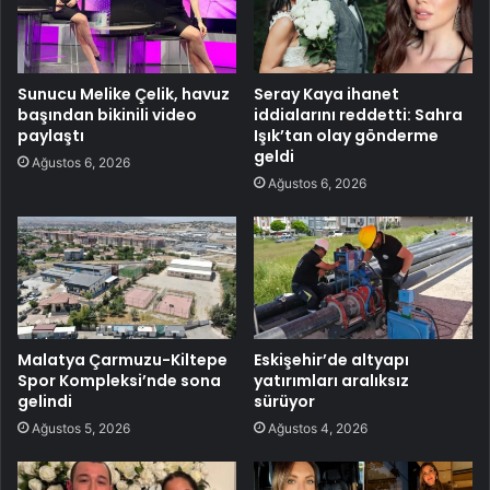
Sunucu Melike Çelik, havuz
Seray Kaya ihanet
başından bikinili video
iddialarını reddetti: Sahra
paylaştı
Işık’tan olay gönderme
geldi
Ağustos 6, 2026
Ağustos 6, 2026
Malatya Çarmuzu-Kiltepe
Eskişehir’de altyapı
Spor Kompleksi’nde sona
yatırımları aralıksız
gelindi
sürüyor
Ağustos 5, 2026
Ağustos 4, 2026