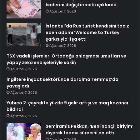
kaderini değiştirecek açıklama
Ağustos 7, 2026
İstanbul’da Rus turist kendisini taciz
eden adamı ‘Welcome to Turkey’
şarkısıyla ifşa etti
Ağustos 7, 2026
TSX vadeli işlemleri Ortadoğu anlaşması umutları ve
yapay zeka endişeleriyle sakin
Ağustos 7, 2026
İngiltere inşaat sektöründe daralma Temmuz’da
yavaşladı
Ağustos 7, 2026
Yubico 2. çeyrekte yüzde 9 gelir artışı ve marj kazancı
bildirdi
Ağustos 7, 2026
Semiramis Pekkan, ‘Ben inançlı biriyim’
diyerek tedavi sürecini anlattı
Ağustos 7, 2026