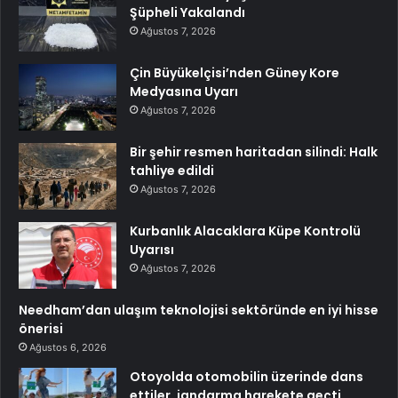
Şüpheli Yakalandı
Ağustos 7, 2026
Çin Büyükelçisi’nden Güney Kore
Medyasına Uyarı
Ağustos 7, 2026
Bir şehir resmen haritadan silindi: Halk
tahliye edildi
Ağustos 7, 2026
Kurbanlık Alacaklara Küpe Kontrolü
Uyarısı
Ağustos 7, 2026
Needham’dan ulaşım teknolojisi sektöründe en iyi hisse
önerisi
Ağustos 6, 2026
Otoyolda otomobilin üzerinde dans
ettiler, jandarma harekete geçti