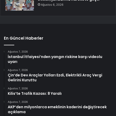
Ağustos 6, 2026
En Güncel Haberler
Ağustos 7, 2026
İstanbul İtfaiyesi’nden yangın riskine karşı videolu
uyarı
Ağustos 7, 2026
Çin’de Dev Araçlar Yolları Ezdi, Elektrikli Araç Vergi
Gelirini Kuruttu
Ağustos 7, 2026
Kilis’te Trafik Kazası: 8 Yaralı
Ağustos 7, 2026
AKP’den milyonlarca emeklinin kaderini değiştirecek
açıklama