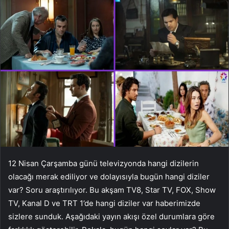
12 Nisan Çarşamba günü televizyonda hangi dizilerin
olacağı merak ediliyor ve dolayısıyla bugün hangi diziler
var? Soru araştırılıyor. Bu akşam TV8, Star TV, FOX, Show
TV, Kanal D ve TRT 1’de hangi diziler var haberimizde
sizlere sunduk. Aşağıdaki yayın akışı özel durumlara göre