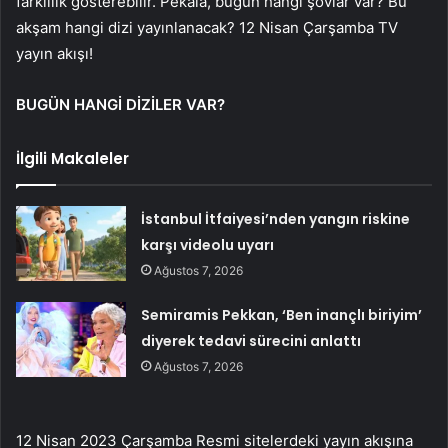
farklılık gösterebilir. Pekala, bugün hangi şovlar var? Bu
akşam hangi dizi yayınlanacak? 12 Nisan Çarşamba TV
yayın akışı!
BUGÜN HANGİ DİZİLER VAR?
İlgili Makaleler
İstanbul İtfaiyesi’nden yangın riskine
karşı videolu uyarı
Ağustos 7, 2026
Semiramis Pekkan, ‘Ben inançlı biriyim’
diyerek tedavi sürecini anlattı
Ağustos 7, 2026
12 Nisan 2023 Çarşamba Resmi sitelerdeki yayın akışına