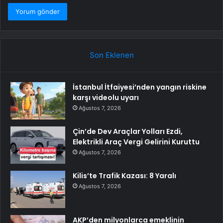
Son Eklenen
İstanbul İtfaiyesi’nden yangın riskine
karşı videolu uyarı
Ağustos 7, 2026
Çin’de Dev Araçlar Yolları Ezdi,
Elektrikli Araç Vergi Gelirini Kuruttu
Ağustos 7, 2026
Kilis’te Trafik Kazası: 8 Yaralı
Ağustos 7, 2026
AKP’den milyonlarca emeklinin