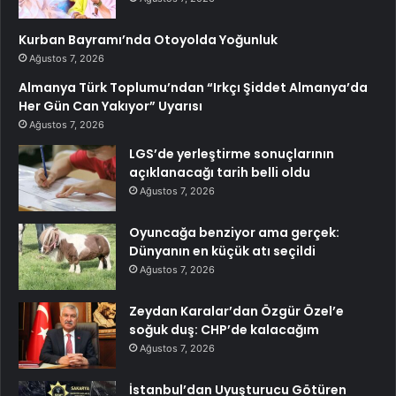
Kurban Bayramı’nda Otoyolda Yoğunluk
Ağustos 7, 2026
Almanya Türk Toplumu’ndan “Irkçı Şiddet Almanya’da
Her Gün Can Yakıyor” Uyarısı
Ağustos 7, 2026
LGS’de yerleştirme sonuçlarının
açıklanacağı tarih belli oldu
Ağustos 7, 2026
Oyuncağa benziyor ama gerçek:
Dünyanın en küçük atı seçildi
Ağustos 7, 2026
Zeydan Karalar’dan Özgür Özel’e
soğuk duş: CHP’de kalacağım
Ağustos 7, 2026
İstanbul’dan Uyuşturucu Götüren