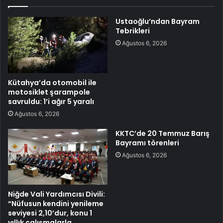
Ustaoğlu’ndan Bayram
Tebrikleri
Ağustos 6, 2026
Kütahya’da otomobil ile
motosiklet şarampole
savruldu: 1’i ağır 5 yaralı
Ağustos 6, 2026
KKTC’de 20 Temmuz Barış
Bayramı törenleri
Ağustos 6, 2026
Niğde Vali Yardımcısı Divili:
“Nüfusun kendini yenileme
seviyesi 2,10’dur, konu 1
yıllık çalışmalarla