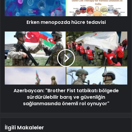
Erken menopozda hücre tedavisi
Azerbaycan: "Brother Fist tatbikatı bölgede
sürdürülebilir barış ve güvenliğin
sağlanmasında önemli rol oynuyor"
İlgili Makaleler