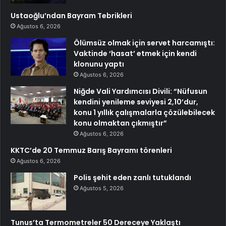
Ustaoğlu’ndan Bayram Tebrikleri
Ağustos 6, 2026
Ölümsüz olmak için servet harcamıştı:
Vaktinde ‘hasat’ etmek için kendi
klonunu yaptı
Ağustos 6, 2026
Niğde Vali Yardımcısı Divili: “Nüfusun
kendini yenileme seviyesi 2,10’dur,
konu 1 yıllık çalışmalarla çözülebilecek
konu olmaktan çıkmıştır”
Ağustos 6, 2026
KKTC’de 20 Temmuz Barış Bayramı törenleri
Ağustos 6, 2026
Polis şehit eden zanlı tutuklandı
Ağustos 5, 2026
Tunus’ta Termometreler 50 Dereceye Yaklaştı