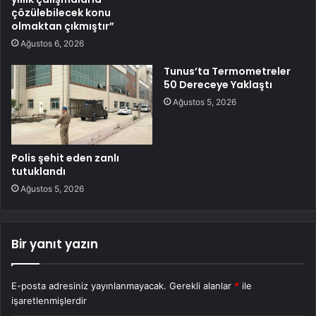
çözülebilecek konu
olmaktan çıkmıştır”
Ağustos 6, 2026
Tunus’ta Termometreler
50 Dereceye Yaklaştı
Ağustos 5, 2026
Polis şehit eden zanlı
tutuklandı
Ağustos 5, 2026
Bir yanıt yazın
E-posta adresiniz yayınlanmayacak.
Gerekli alanlar
*
ile
işaretlenmişlerdir