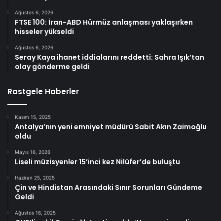
Ağustos 6, 2026
FTSE 100: İran-ABD Hürmüz anlaşması yaklaşırken
hisseler yükseldi
Ağustos 6, 2026
Seray Kaya ihanet iddialarını reddetti: Sahra Işık’tan
olay gönderme geldi
Rastgele Haberler
Kasım 15, 2025
Antalya’nın yeni emniyet müdürü Sabit Akın Zaimoğlu
oldu
Mayıs 16, 2026
Liseli müzisyenler 15’inci kez Nilüfer’de buluştu
Haziran 25, 2025
Çin ve Hindistan Arasındaki Sınır Sorunları Gündeme
Geldi
Ağustos 16, 2025