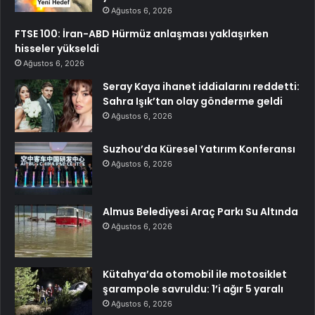
Ağustos 6, 2026
FTSE 100: İran-ABD Hürmüz anlaşması yaklaşırken
hisseler yükseldi
Ağustos 6, 2026
Seray Kaya ihanet iddialarını reddetti:
Sahra Işık’tan olay gönderme geldi
Ağustos 6, 2026
Suzhou’da Küresel Yatırım Konferansı
Ağustos 6, 2026
Almus Belediyesi Araç Parkı Su Altında
Ağustos 6, 2026
Kütahya’da otomobil ile motosiklet
şarampole savruldu: 1’i ağır 5 yaralı
Ağustos 6, 2026