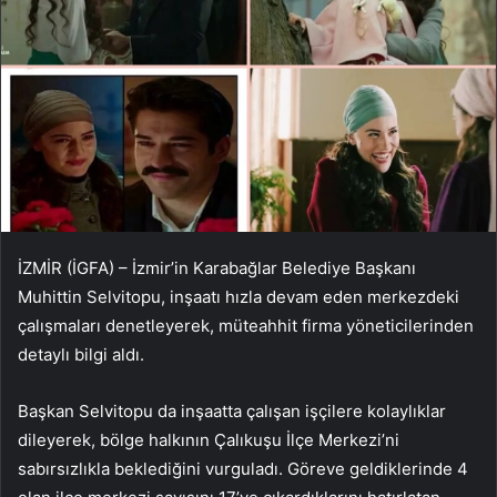
İZMİR (İGFA) – İzmir’in Karabağlar Belediye Başkanı
Muhittin Selvitopu, inşaatı hızla devam eden merkezdeki
çalışmaları denetleyerek, müteahhit firma yöneticilerinden
detaylı bilgi aldı.
Başkan Selvitopu da inşaatta çalışan işçilere kolaylıklar
dileyerek, bölge halkının Çalıkuşu İlçe Merkezi’ni
sabırsızlıkla beklediğini vurguladı. Göreve geldiklerinde 4