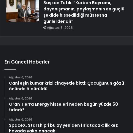
Başkan Tetik: “Kurban Bayramı,
dayanışmanın, paylaşmanın en güçlü
şekilde hissedildiği müstesna
günlerdendir”
Ağustos 5, 2026
En Güncel Haberler
Ağustos 6, 2026
Cani eşin kumar krizi cinayetle bitti: Çocuğunun gözü
önünde öldürüldü
Ağustos 6, 2026
Gran Tierra Energy hisseleri neden bugün yüzde 50
fırladı?
Ağustos 6, 2026
SpaceX, Starship’i bu ay yeniden fırlatacak: İlk kez
havada yakalanacak