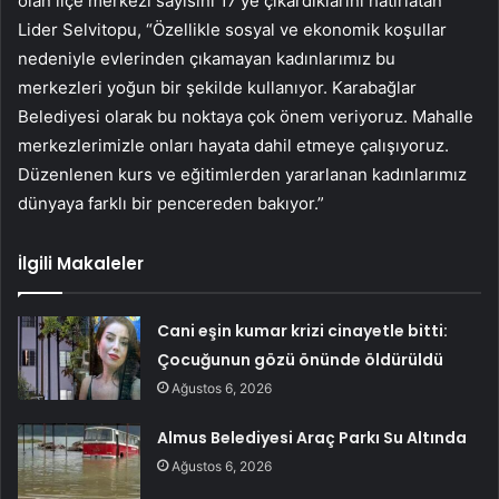
olan ilçe merkezi sayısını 17’ye çıkardıklarını hatırlatan
Lider Selvitopu, “Özellikle sosyal ve ekonomik koşullar
nedeniyle evlerinden çıkamayan kadınlarımız bu
merkezleri yoğun bir şekilde kullanıyor. Karabağlar
Belediyesi olarak bu noktaya çok önem veriyoruz. Mahalle
merkezlerimizle onları hayata dahil etmeye çalışıyoruz.
Düzenlenen kurs ve eğitimlerden yararlanan kadınlarımız
dünyaya farklı bir pencereden bakıyor.”
İlgili Makaleler
Cani eşin kumar krizi cinayetle bitti:
Çocuğunun gözü önünde öldürüldü
Ağustos 6, 2026
Almus Belediyesi Araç Parkı Su Altında
Ağustos 6, 2026