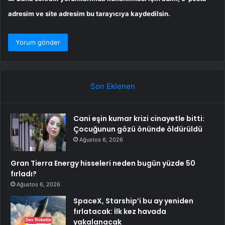
adresim ve site adresim bu tarayıcıya kaydedilsin.
Son Eklenen
Cani eşin kumar krizi cinayetle bitti:
Çocuğunun gözü önünde öldürüldü
Ağustos 6, 2026
Gran Tierra Energy hisseleri neden bugün yüzde 50
fırladı?
Ağustos 6, 2026
SpaceX, Starship’i bu ay yeniden
fırlatacak: İlk kez havada
yakalanacak