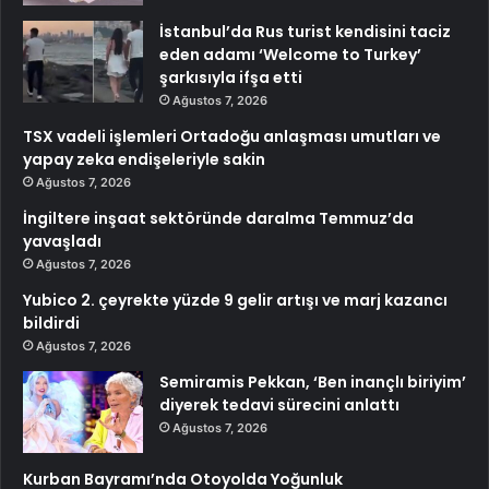
İstanbul’da Rus turist kendisini taciz
eden adamı ‘Welcome to Turkey’
şarkısıyla ifşa etti
Ağustos 7, 2026
TSX vadeli işlemleri Ortadoğu anlaşması umutları ve
yapay zeka endişeleriyle sakin
Ağustos 7, 2026
İngiltere inşaat sektöründe daralma Temmuz’da
yavaşladı
Ağustos 7, 2026
Yubico 2. çeyrekte yüzde 9 gelir artışı ve marj kazancı
bildirdi
Ağustos 7, 2026
Semiramis Pekkan, ‘Ben inançlı biriyim’
diyerek tedavi sürecini anlattı
Ağustos 7, 2026
Kurban Bayramı’nda Otoyolda Yoğunluk