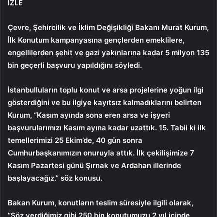
İZLE
Çevre, Şehircilik ve İklim Değişikliği Bakanı Murat Kurum,
İlk Konutum kampanyasına gençlerden emeklilere,
engellilerden şehit ve gazi yakınlarına kadar 5 milyon 135
bin geçerli başvuru yapıldığını söyledi.
İstanbulluların toplu konut ve arsa projelerine yoğun ilgi
gösterdiğini ve bu ilgiye kayıtsız kalmadıklarını belirten
Kurum, “Kasım ayında sona eren arsa ve işyeri
başvurularımızı Kasım ayına kadar uzattık. 15. Tabii ki ilk
temellerimizi 25 Ekim’de, 40 gün sonra
Cumhurbaşkanımızın onuruyla attık. İlk çekilişimize 7
Kasım Pazartesi günü Şırnak ve Ardahan illerinde
başlayacağız.” söz konusu.
Bakan Kurum, konutların teslim süresiyle ilgili olarak,
“Söz verdiğimiz gibi 250 bin konutumuzu 2 yıl içinde