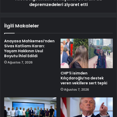
depremzedeleri ziyaret etti
İlgili Makaleler
Anayasa Mahkemesi’nden
Sivas Katliamı Kararı:
Yaşam Hakkının Usul
Boyutu İhlal Edildi
Ağustos 7, 2026
CHP’li isimden
Kılıçdaroğlu’na destek
veren vekillere sert tepki
Ağustos 7, 2026