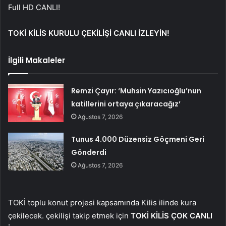
Full HD CANLI!
TOKİ KİLİS KURULU ÇEKİLİŞİ CANLI İZLEYİN!
İlgili Makaleler
Remzi Çayır: ‘Muhsin Yazıcıoğlu’nun
katillerini ortaya çıkaracağız’
Ağustos 7, 2026
Tunus 4.000 Düzensiz Göçmeni Geri
Gönderdi
Ağustos 7, 2026
TOKİ toplu konut projesi kapsamında Kilis ilinde kura
çekilecek. çekilişi takip etmek için
TOKİ KİLİS ÇOK CANLI