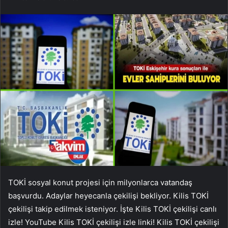
TOKİ sosyal konut projesi için milyonlarca vatandaş
başvurdu. Adaylar heyecanla çekilişi bekliyor. Kilis TOKİ
çekilişi takip edilmek isteniyor. İşte Kilis TOKİ çekilişi canlı
izle! YouTube Kilis TOKİ çekilişi izle linki! Kilis TOKİ çekilişi