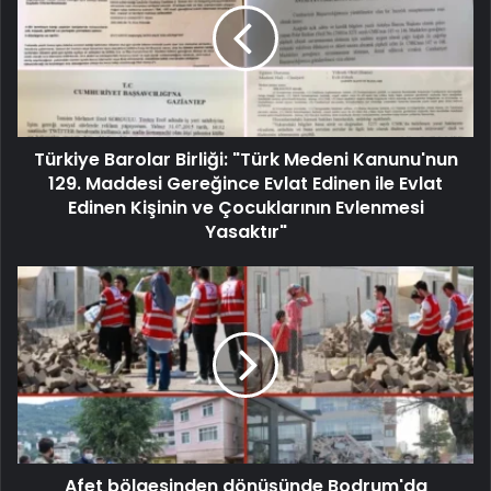
Türkiye Barolar Birliği: "Türk Medeni Kanunu'nun
129. Maddesi Gereğince Evlat Edinen ile Evlat
Edinen Kişinin ve Çocuklarının Evlenmesi
Yasaktır"
Afet bölgesinden dönüşünde Bodrum'da