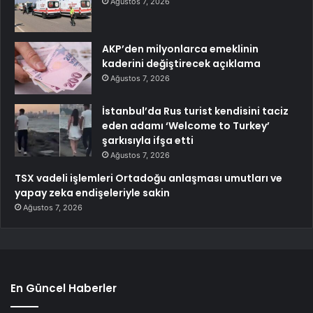
Ağustos 7, 2026
AKP’den milyonlarca emeklinin
kaderini değiştirecek açıklama
Ağustos 7, 2026
İstanbul’da Rus turist kendisini taciz
eden adamı ‘Welcome to Turkey’
şarkısıyla ifşa etti
Ağustos 7, 2026
TSX vadeli işlemleri Ortadoğu anlaşması umutları ve
yapay zeka endişeleriyle sakin
Ağustos 7, 2026
En Güncel Haberler