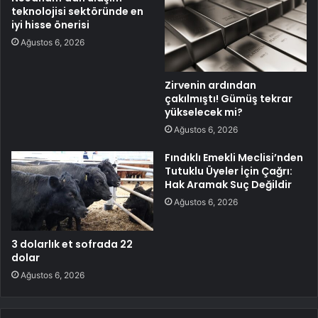
teknolojisi sektöründe en
iyi hisse önerisi
Ağustos 6, 2026
Zirvenin ardından
çakılmıştı! Gümüş tekrar
yükselecek mi?
Ağustos 6, 2026
Fındıklı Emekli Meclisi’nden
Tutuklu Üyeler İçin Çağrı:
Hak Aramak Suç Değildir
Ağustos 6, 2026
3 dolarlık et sofrada 22
dolar
Ağustos 6, 2026