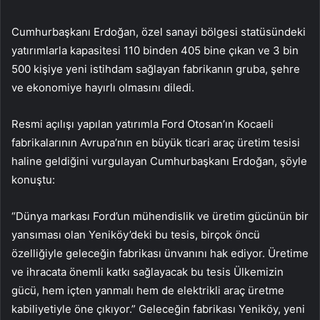
Cumhurbaşkanı Erdoğan, özel sanayi bölgesi statüsündeki
yatırımlarla kapasitesi 110 binden 405 bine çıkan ve 3 bin
500 kişiye yeni istihdam sağlayan fabrikanın gruba, şehre
ve ekonomiye hayırlı olmasını diledi.
Resmi açılışı yapılan yatırımla Ford Otosan’ın Kocaeli
fabrikalarının Avrupa’nın en büyük ticari araç üretim tesisi
haline geldiğini vurgulayan Cumhurbaşkanı Erdoğan, şöyle
konuştu:
“Dünya markası Ford’un mühendislik ve üretim gücünün bir
yansıması olan Yeniköy’deki bu tesis, birçok öncü
özelliğiyle geleceğin fabrikası ünvanını hak ediyor. Üretime
ve ihracata önemli katkı sağlayacak bu tesis Ülkemizin
gücü, hem içten yanmalı hem de elektrikli araç üretme
kabiliyetiyle öne çıkıyor.” Geleceğin fabrikası Yeniköy, yeni