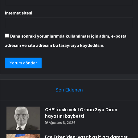
İnternet sitesi
Daha sonraki yorumlarımda kullanılması için adım, e-posta
adresim ve site adresim bu tarayıcıya kaydedilsin.
Son Eklenen
CHP’li eski vekil Orhan Ziya Diren
hayatını kaybetti
Ağustos 8, 2026
Ece Erken’den ‘yasak aşk’ açıklaması: