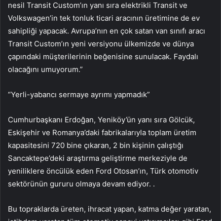
nesil Transit Custom’ın yanı sıra elektrikli Transit ve
Volkswagen’in tek tonluk ticari aracının üretimine de ev
sahipliği yapacak. Avrupa’nın en çok satan van sınıfı aracı
Transit Custom’ın yeni versiyonu ülkemizde ve dünya
çapındaki müşterilerinin beğenisine sunulacak. Faydalı
olacağını umuyorum.”
“Yerli-yabancı sermaye ayrımı yapmadık”
Cumhurbaşkanı Erdoğan, Yeniköy’ün yanı sıra Gölcük,
Eskişehir ve Romanya’daki fabrikalarıyla toplam üretim
kapasitesini 720 bine çıkaran, 2 bin kişinin çalıştığı
Sancaktepe’deki araştırma geliştirme merkeziyle de
yeniliklere öncülük eden Ford Otosan’ın, Türk otomotiv
sektörünün gururu olmaya devam ediyor. .
Bu topraklarda üreten, ihracat yapan, katma değer yaratan,