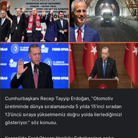
Cumhurbaşkanı Recep Tayyip Erdoğan, “Otomotiv
üretiminde dünya sıralamasında 5 yılda 15’inci sıradan
13’üncü sıraya yükselmemiz doğru yolda ilerlediğimizi
gösteriyor.” söz konusu.