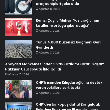
araç sahipleri şoke oldu
Ağustos 8, 2026
Remzi Çayır: ‘Muhsin Yazıcıoğlu’nun
katillerini ortaya çıkaracağız’
Ağustos 7, 2026
Tunus 4.000 Düzensiz Göçmeni Geri
Gönderdi
Ağustos 7, 2026
Anayasa Mahkemesi’nden Sivas Katliamı Kararı: Yaşam
Hakkının Usul Boyutu İhlal Edildi
Ağustos 7, 2026
CHP’li isimden Kılıçdaroğlu’na destek
veren vekillere sert tepki
Ağustos 7, 2026
CHP’den bir kopuş daha! Zonguldak
Belediye Başkanı ve 16 meclis üyesi