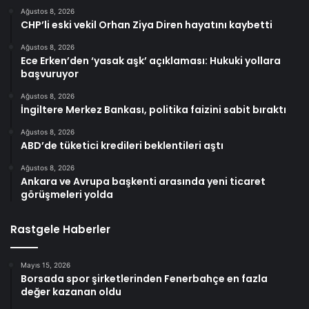
Ağustos 8, 2026
CHP’li eski vekil Orhan Ziya Diren hayatını kaybetti
Ağustos 8, 2026
Ece Erken’den ‘yasak aşk’ açıklaması: Hukuki yollara
başvuruyor
Ağustos 8, 2026
İngiltere Merkez Bankası, politika faizini sabit bıraktı
Ağustos 8, 2026
ABD’de tüketici kredileri beklentileri aştı
Ağustos 8, 2026
Ankara ve Avrupa başkenti arasında yeni ticaret
görüşmeleri yolda
Rastgele Haberler
Mayıs 15, 2026
Borsada spor şirketlerinden Fenerbahçe en fazla
değer kazanan oldu