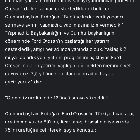
istihdam yaratan tüm otomotiv sanayi yatırımcıları gibi Ford
Otosan’ı da her zaman desteklediklerini belirten
Cumhurbaşkanı Erdoğan, “Bugüne kadar yerli yabancı
sermaye ayrımı yapmadık. yapılmasına izin vermedik.”
“Yapmadık. Başbakanlığım ve Cumhurbaşkanlığım
döneminde Ford Otosan’ın başlattığı her yatırımı
destekledik, attığı her adımda yanında olduk. Yaklaşık 2
milyar dolarlık yeni yatırım programını açıklayan Ford
Otosan’ın da bu yatırımı yaptığını görmekten memnuniyet
duyuyoruz. 2,5 yıl önce bu planı adım adım hayata
geçiriyoruz.” dedi.
“Otomotiv üretiminde 13’üncü sıraya yükseldik”
Cumhurbaşkanı Erdoğan, Ford Otosan’ın Türkiye ticari araç
üretiminin yüzde 69’unu, ticari araç ihracatının ise yüzde
75’ini ürettiğini belirterek, şöyle konuştu: