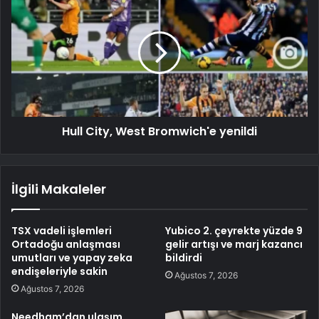
Hull City, West Bromwich'e yenildi
İlgili Makaleler
TSX vadeli işlemleri
Yubico 2. çeyrekte yüzde 9
Ortadoğu anlaşması
gelir artışı ve marj kazancı
umutları ve yapay zeka
bildirdi
endişeleriyle sakin
Ağustos 7, 2026
Ağustos 7, 2026
Needham’dan ulaşım