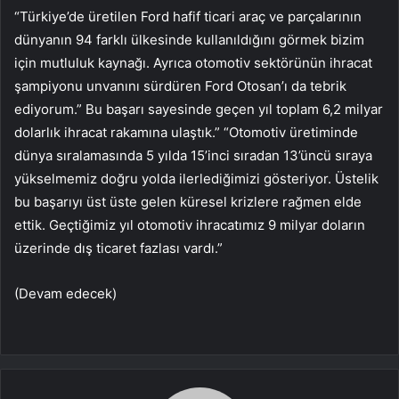
“Türkiye’de üretilen Ford hafif ticari araç ve parçalarının
dünyanın 94 farklı ülkesinde kullanıldığını görmek bizim
için mutluluk kaynağı. Ayrıca otomotiv sektörünün ihracat
şampiyonu unvanını sürdüren Ford Otosan’ı da tebrik
ediyorum.” Bu başarı sayesinde geçen yıl toplam 6,2 milyar
dolarlık ihracat rakamına ulaştık.” “Otomotiv üretiminde
dünya sıralamasında 5 yılda 15’inci sıradan 13’üncü sıraya
yükselmemiz doğru yolda ilerlediğimizi gösteriyor. Üstelik
bu başarıyı üst üste gelen küresel krizlere rağmen elde
ettik. Geçtiğimiz yıl otomotiv ihracatımız 9 milyar doların
üzerinde dış ticaret fazlası vardı.”
(Devam edecek)