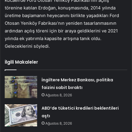
Kocaeli’de Ford Otosan Yeniköy Fabrikası’nın açılış
törenine katılan Erdoğan, konuşmasında, 2014 yılında
üretime başlamanın heyecanını birlikte yaşadıkları Ford
Otosan Yeniköy Fabrikası’nın yeniden tasarlanmasının
ardından açılış töreni için bir araya geldiklerini ve 2021
yılında ek yatırımla kapasite artışına tanık oldu.
Geleceklerini söyledi.
İlgili Makaleler
İngiltere Merkez Bankası, politika
faizini sabit bıraktı
Ağustos 8, 2026
ABD’de tüketici kredileri beklentileri
aştı
Ağustos 8, 2026