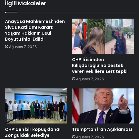
İlgili Makaleler
Anayasa Mahkemesi’nden
Sivas Katliamı Kararı:
Yaşam Hakkının Usul
Boyutu İhlal Edildi
Ağustos 7, 2026
CHP’li isimden
Kılıçdaroğlu’na destek
veren vekillere sert tepki
Ağustos 7, 2026
CHP’den bir kopuş daha!
Trump’tan İran Açıklaması
Zonguldak Belediye
Ağustos 7, 2026