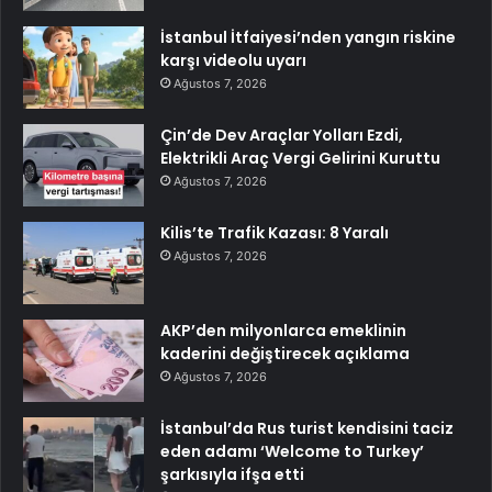
İstanbul İtfaiyesi’nden yangın riskine
karşı videolu uyarı
Ağustos 7, 2026
Çin’de Dev Araçlar Yolları Ezdi,
Elektrikli Araç Vergi Gelirini Kuruttu
Ağustos 7, 2026
Kilis’te Trafik Kazası: 8 Yaralı
Ağustos 7, 2026
AKP’den milyonlarca emeklinin
kaderini değiştirecek açıklama
Ağustos 7, 2026
İstanbul’da Rus turist kendisini taciz
eden adamı ‘Welcome to Turkey’
şarkısıyla ifşa etti