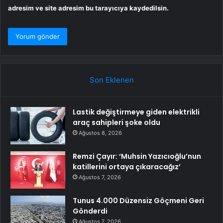
adresim ve site adresim bu tarayıcıya kaydedilsin.
Son Eklenen
Lastik değiştirmeye giden elektrikli
araç sahipleri şoke oldu
Ağustos 8, 2026
Remzi Çayır: ‘Muhsin Yazıcıoğlu’nun
katillerini ortaya çıkaracağız’
Ağustos 7, 2026
Tunus 4.000 Düzensiz Göçmeni Geri
Gönderdi
Ağustos 7, 2026