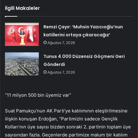
İlgili Makaleler
Remzi Çayır: ‘Muhsin Yazıcıoğlu’nun
katillerini ortaya çıkaracağız’
Ağustos 7, 2026
Tunus 4.000 Düzensiz Göçmeni Geri
Gönderdi
Ağustos 7, 2026
“11 milyon 500 bin üyemiz var”
Suat Pamukçu’nun AK Parti’ye katılımının eleştirilmesine
ilişkin konuşan Erdoğan, “Partimizin sadece Gençlik
Kolları’nın üye sayısı bizden sonraki 2. partinin toplam üye
sayısından fazla. Geçenlerde partimize malum bir katılım