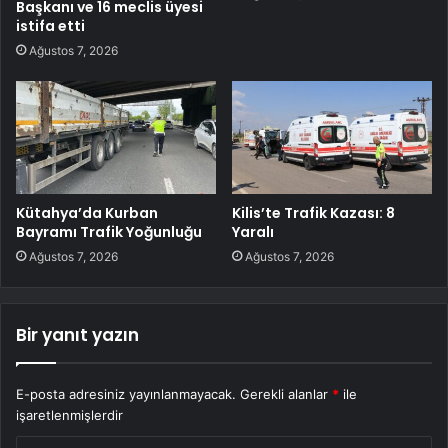
Başkanı ve 16 meclis üyesi
istifa etti
Ağustos 7, 2026
Kütahya’da Kurban
Kilis’te Trafik Kazası: 8
Bayramı Trafik Yoğunluğu
Yaralı
Ağustos 7, 2026
Ağustos 7, 2026
Bir yanıt yazın
E-posta adresiniz yayınlanmayacak.
Gerekli alanlar
*
ile
işaretlenmişlerdir