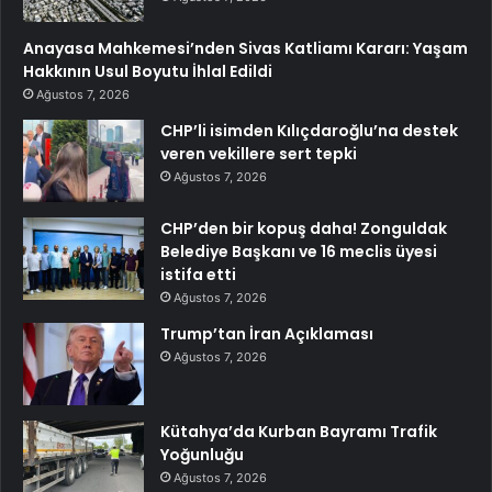
Anayasa Mahkemesi’nden Sivas Katliamı Kararı: Yaşam
Hakkının Usul Boyutu İhlal Edildi
Ağustos 7, 2026
CHP’li isimden Kılıçdaroğlu’na destek
veren vekillere sert tepki
Ağustos 7, 2026
CHP’den bir kopuş daha! Zonguldak
Belediye Başkanı ve 16 meclis üyesi
istifa etti
Ağustos 7, 2026
Trump’tan İran Açıklaması
Ağustos 7, 2026
Kütahya’da Kurban Bayramı Trafik
Yoğunluğu
Ağustos 7, 2026