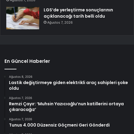
LGS’de yerleştirme sonuçlarının
açıklanacağı tarih belli oldu
Ağustos 7, 2026
En Güncel Haberler
Ağustos 8, 2026
Lastik değiştirmeye giden elektrikli araç sahipleri şoke
oldu
Ağustos 7, 2026
Remzi Çayır: ‘Muhsin Yazıcıoğlu’nun katillerini ortaya
çıkaracağız’
Ağustos 7, 2026
Tunus 4.000 Düzensiz Göçmeni Geri Gönderdi