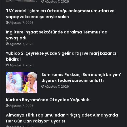
Ağustos 7, 2026
TSX vadeli işlemleri Ortadoğu anlaşması umutları ve
yapay zeka endişeleriyle sakin
Ağustos 7, 2026
İngiltere inşaat sektöründe daralma Temmuz’da
yavaşladı
Ağustos 7, 2026
Yubico 2. çeyrekte yüzde 9 gelir artışı ve marj kazancı
bildirdi
Ağustos 7, 2026
Semiramis Pekkan, ‘Ben inançlı biriyim’
diyerek tedavi sürecini anlattı
Ağustos 7, 2026
Kurban Bayramı’nda Otoyolda Yoğunluk
Ağustos 7, 2026
Almanya Türk Toplumu’ndan “Irkçı Şiddet Almanya’da
Her Gün Can Yakıyor” Uyarısı
Ağustos 7, 2026