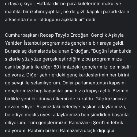
ortaya çıkıyor. Haftalardır ne para kulelerinin makul ve
mantıklı bir izahını yaptılar, ne de gizli kapaklı pazarlıkların
arkasında neler olduğunu açıkladılar” dedi.
Cumhurbaşkanı Recep Tayyip Erdoğan, Gençlik Aşkıyla
Yeniden İstanbul programında gençlerle bir araya geldi.
Burada açıklamalarda bulunan Erdoğan, “Bugün İstanbul’da
sizlerle yüz yüze gerçekleştirdiğimiz bu programımıza
canlı bağlantı ile diğer 80 ilimizdeki gençlerimizi de misafir
ediyoruz. Diğer şehirlerdeki genç kardeşlerimin her birini
de sevgi ile selamlıyorum. Onlar parlamentonun kapısını
gençlerimize hep kapadılar ama biz o kapıyı açtık. Bizimle
birlikte yeni bir dünya ülkemizde kuruldu. Güç kazanarak
devam ediyor. Aramızdaki belediye başkan adaylarımıza,
belediye meclis üyesi adaylarımıza ben şimdiden başarılar
diliyorum. Tüm gençlerimizin Ramazan-ı Şerif’ini tebrik
ediyorum. Rabbim bizleri Ramazan’a ulaştırdığı gibi