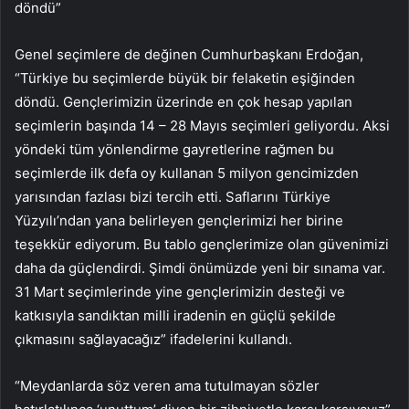
döndü”
Genel seçimlere de değinen Cumhurbaşkanı Erdoğan,
“Türkiye bu seçimlerde büyük bir felaketin eşiğinden
döndü. Gençlerimizin üzerinde en çok hesap yapılan
seçimlerin başında 14 – 28 Mayıs seçimleri geliyordu. Aksi
yöndeki tüm yönlendirme gayretlerine rağmen bu
seçimlerde ilk defa oy kullanan 5 milyon gencimizden
yarısından fazlası bizi tercih etti. Saflarını Türkiye
Yüzyılı’ndan yana belirleyen gençlerimizi her birine
teşekkür ediyorum. Bu tablo gençlerimize olan güvenimizi
daha da güçlendirdi. Şimdi önümüzde yeni bir sınama var.
31 Mart seçimlerinde yine gençlerimizin desteği ve
katkısıyla sandıktan milli iradenin en güçlü şekilde
çıkmasını sağlayacağız” ifadelerini kullandı.
“Meydanlarda söz veren ama tutulmayan sözler