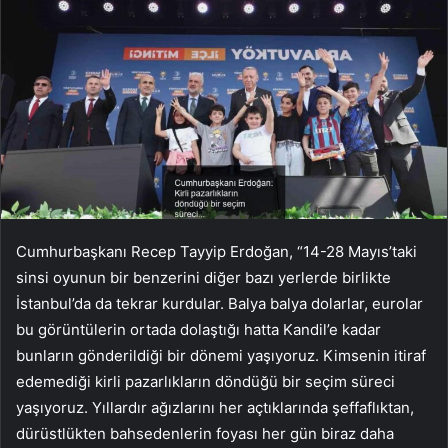
Cumhurbaşkanı Recep Tayyip Erdoğan, “14-28 Mayıs’taki
sinsi oyunun bir benzerini diğer bazı yerlerde birlikte
İstanbul’da da tekrar kurdular. Balya balya dolarlar, eurolar
bu görüntülerin ortada dolaştığı hatta Kandil’e kadar
bunların gönderildiği bir dönemi yaşıyoruz. Kimsenin itiraf
edemediği kirli pazarlıkların döndüğü bir seçim süreci
yaşıyoruz. Yıllardır ağızlarını her açtıklarında şeffaflıktan,
dürüstlükten bahsedenlerin foyası her gün biraz daha