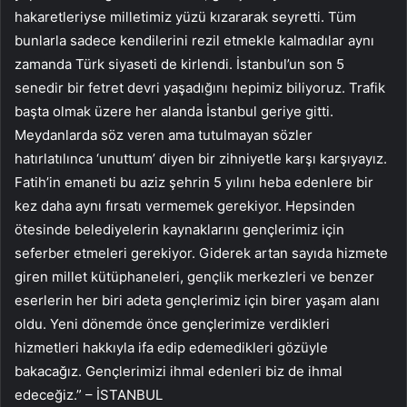
hakaretleriyse milletimiz yüzü kızararak seyretti. Tüm
bunlarla sadece kendilerini rezil etmekle kalmadılar aynı
zamanda Türk siyaseti de kirlendi. İstanbul’un son 5
senedir bir fetret devri yaşadığını hepimiz biliyoruz. Trafik
başta olmak üzere her alanda İstanbul geriye gitti.
Meydanlarda söz veren ama tutulmayan sözler
hatırlatılınca ‘unuttum’ diyen bir zihniyetle karşı karşıyayız.
Fatih’in emaneti bu aziz şehrin 5 yılını heba edenlere bir
kez daha aynı fırsatı vermemek gerekiyor. Hepsinden
ötesinde belediyelerin kaynaklarını gençlerimiz için
seferber etmeleri gerekiyor. Giderek artan sayıda hizmete
giren millet kütüphaneleri, gençlik merkezleri ve benzer
eserlerin her biri adeta gençlerimiz için birer yaşam alanı
oldu. Yeni dönemde önce gençlerimize verdikleri
hizmetleri hakkıyla ifa edip edemedikleri gözüyle
bakacağız. Gençlerimizi ihmal edenleri biz de ihmal
edeceğiz.” – İSTANBUL