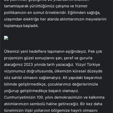
tamamlayarak yürüttüğümüz çalışma ve hizmet
politikamızın en somut örnekleridir. Eğitimden sağlığa,
ulaşımdan elektriğe her alanda atılımlarımızın meyvelerini
toplamaya başladık.
Ülkemizi yeni hedeflere taşımanın eşiğindeyiz. Pek çok
projemizin güzel sonuçlarını şan, şeref ve gururla
alacağımız 2023 yılında tarih yazacağız. Yüzyıl Türkiye
vizyonumuz doğrultusunda, ülkemizin küresel düzeyde
söz sahibi olmasını sağlamalıyız. Alt yapıdaki başarımızı
bilimde geliştirmedikçe, çocuklarımızı değerlerimizle
yoğurup geliştirmedikçe başarılı olamayız.
Cumhuriyetimizin 100. yılını demokrasimizin ve kalkınma
atılımlarımızın sembolü haline getireceğiz. Bir kez daha
tünelimizin ilişki yollarının bölgemize hayırlı olmasını