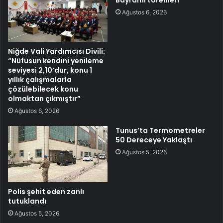
Ağustos 6, 2026
Niğde Vali Yardımcısı Divili:
“Nüfusun kendini yenileme
seviyesi 2,10’dur, konu 1
yıllık çalışmalarla
çözülebilecek konu
olmaktan çıkmıştır”
Ağustos 6, 2026
Tunus’ta Termometreler
50 Dereceye Yaklaştı
Ağustos 5, 2026
Polis şehit eden zanlı
tutuklandı
Ağustos 5, 2026