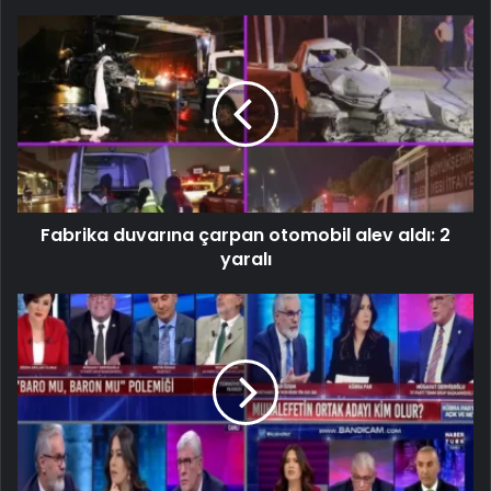
Fabrika duvarına çarpan otomobil alev aldı: 2
yaralı