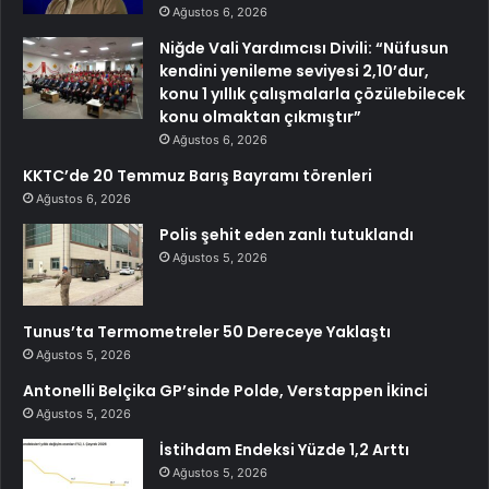
Ağustos 6, 2026
Niğde Vali Yardımcısı Divili: “Nüfusun
kendini yenileme seviyesi 2,10’dur,
konu 1 yıllık çalışmalarla çözülebilecek
konu olmaktan çıkmıştır”
Ağustos 6, 2026
KKTC’de 20 Temmuz Barış Bayramı törenleri
Ağustos 6, 2026
Polis şehit eden zanlı tutuklandı
Ağustos 5, 2026
Tunus’ta Termometreler 50 Dereceye Yaklaştı
Ağustos 5, 2026
Antonelli Belçika GP’sinde Polde, Verstappen İkinci
Ağustos 5, 2026
İstihdam Endeksi Yüzde 1,2 Arttı
Ağustos 5, 2026