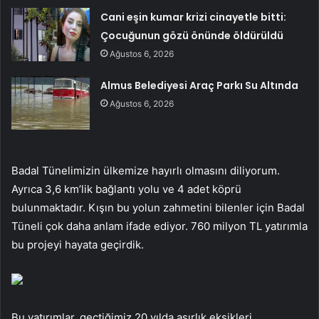
Cani eşin kumar krizi cinayetle bitti:
Çocuğunun gözü önünde öldürüldü
Ağustos 6, 2026
Almus Belediyesi Araç Parkı Su Altında
Ağustos 6, 2026
Badal Tünelimizin ülkemize hayırlı olmasını diliyorum.
Ayrıca 3,6 km’lik bağlantı yolu ve 4 adet köprü
bulunmaktadır. Kışın bu yolun zahmetini bilenler için Badal
Tüneli çok daha anlam ifade ediyor. 760 milyon TL yatırımla
bu projeyi hayata geçirdik.
Bu yatırımlar, geçtiğimiz 20 yılda asırlık eksikleri