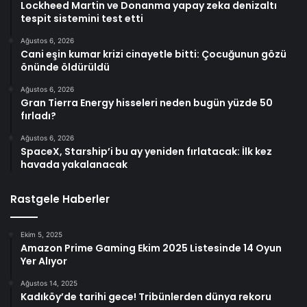
Lockheed Martin ve Donanma yapay zeka denizaltı
tespit sistemini test etti
Ağustos 6, 2026
Cani eşin kumar krizi cinayetle bitti: Çocuğunun gözü
önünde öldürüldü
Ağustos 6, 2026
Gran Tierra Energy hisseleri neden bugün yüzde 50
fırladı?
Ağustos 6, 2026
SpaceX, Starship’i bu ay yeniden fırlatacak: İlk kez
havada yakalanacak
Rastgele Haberler
Ekim 5, 2025
Amazon Prime Gaming Ekim 2025 Listesinde 14 Oyun
Yer Alıyor
Ağustos 14, 2025
Kadıköy’de tarihi gece! Tribünlerden dünya rekoru