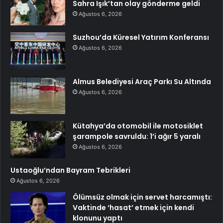
Sahra Işık’tan olay gönderme geldi
Ağustos 6, 2026
Suzhou’da Küresel Yatırım Konferansı
Ağustos 6, 2026
Almus Belediyesi Araç Parkı Su Altında
Ağustos 6, 2026
Kütahya’da otomobil ile motosiklet
şarampole savruldu: 1’i ağır 5 yaralı
Ağustos 6, 2026
Ustaoğlu’ndan Bayram Tebrikleri
Ağustos 6, 2026
Ölümsüz olmak için servet harcamıştı:
Vaktinde ‘hasat’ etmek için kendi
klonunu yaptı