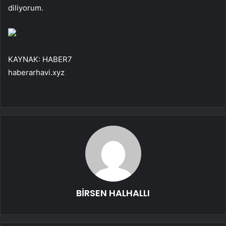
diliyorum.
KAYNAK:
HABER7
haberarhavi.xyz
BİRSEN HALHALLI