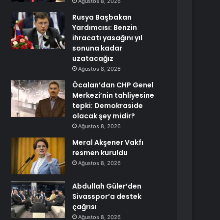
Ağustos 8, 2026
Rusya Başbakan
Yardımcısı: Benzin
ihracatı yasağını yıl
sonuna kadar
uzatacağız
Ağustos 8, 2026
Öcalan’dan CHP Genel
Merkezi’nin tahliyesine
tepki: Demokraside
olacak şey midir?
Ağustos 8, 2026
Meral Akşener Vakfı
resmen kuruldu
Ağustos 8, 2026
Abdullah Güler’den
Sivasspor’a destek
çağrısı
Ağustos 8, 2026