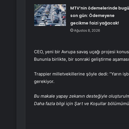
MTV’nin ödemelerinde bug
son gün: Ödemeyene
gecikme faizi yağacak!
Ağustos 8, 2026
CEO, yeni bir Avrupa savaş uçağı projesi konusu
Bununla birlikte, bir sonraki geliştirme aşamas
Trappier milletvekillerine şöyle dedi: “Yarın işb
gerekiyor.
Bu makale yapay zekanın desteğiyle oluşturulmuş
Daha fazla bilgi için Şart ve Koşullar bölümüm