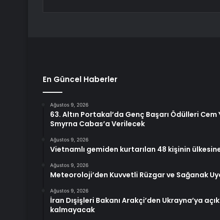
En Güncel Haberler
Ağustos 9, 2026
63. Altın Portakal’da Genç Başarı Ödülleri Cem 
Smyrna Cabas’a Verilecek
Ağustos 9, 2026
Vietnamlı gemiden kurtarılan 48 kişinin ülkesi
Ağustos 9, 2026
Meteoroloji’den Kuvvetli Rüzgar ve Sağanak Uya
Ağustos 9, 2026
İran Dışişleri Bakanı Arakçi’den Ukrayna’ya açı
kalmayacak