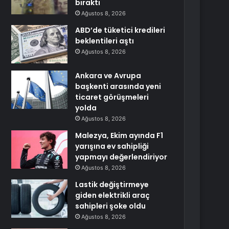
bıraktı
Ağustos 8, 2026
ABD’de tüketici kredileri
beklentileri aştı
Ağustos 8, 2026
Ankara ve Avrupa
başkenti arasında yeni
ticaret görüşmeleri
yolda
Ağustos 8, 2026
Malezya, Ekim ayında F1
yarışına ev sahipliği
yapmayı değerlendiriyor
Ağustos 8, 2026
Lastik değiştirmeye
giden elektrikli araç
sahipleri şoke oldu
Ağustos 8, 2026