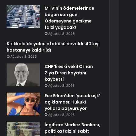
MTV’nin ödemelerinde
bugün son gün:
Ödemeyene gecikme
faizi yağacak!
Ağustos 8, 2026
Kırıkkale’de yolcu otobüsü devrildi: 40 kişi
hastaneye kaldırıldı
Ağustos 8, 2026
CHP’li eski vekil Orhan
Ziya Diren hayatını
kaybetti
Ağustos 8, 2026
Ece Erken’den ‘yasak aşk’
açıklaması: Hukuki
yollara başvuruyor
Ağustos 8, 2026
İngiltere Merkez Bankası,
politika faizini sabit