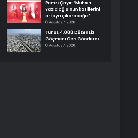
Remzi Çayır: ‘Muhsin
Yazıcıoğlu’nun katillerini
ortaya çıkaracağız’
Ağustos 7, 2026
Tunus 4.000 Düzensiz
Göçmeni Geri Gönderdi
Ağustos 7, 2026