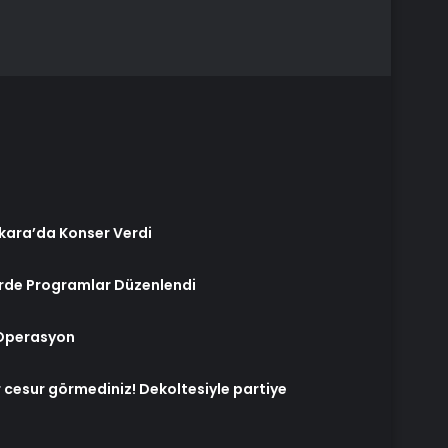
kara’da Konser Verdi
erde Programlar Düzenlendi
 Operasyon
 cesur görmediniz! Dekoltesiyle partiye