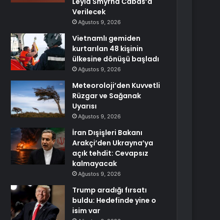
Leyla Smyrna Cabas’a
Verilecek
Ağustos 9, 2026
Vietnamlı gemiden
kurtarılan 48 kişinin
ülkesine dönüşü başladı
Ağustos 9, 2026
Meteoroloji’den Kuvvetli
Rüzgar ve Sağanak
Uyarısı
Ağustos 9, 2026
İran Dışişleri Bakanı
Arakçi’den Ukrayna’ya
açık tehdit: Cevapsız
kalmayacak
Ağustos 9, 2026
Trump aradığı fırsatı
buldu: Hedefinde yine o
isim var