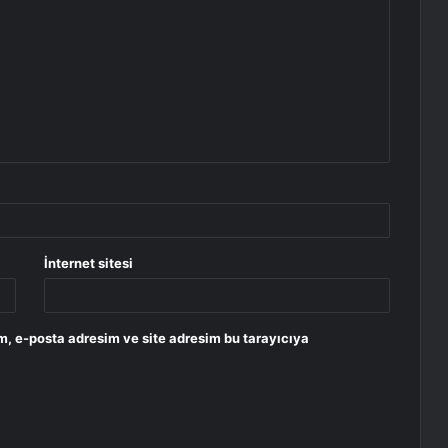
İnternet sitesi
m, e-posta adresim ve site adresim bu tarayıcıya