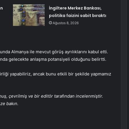
ün
İngiltere Merkez Bankası,
politika faizini sabit bıraktı
Ağustos 8, 2026
nda Almanya ile mevcut görüş ayrılıklarını kabul etti.
ında gelecekte anlaşma potansiyeli olduğunu belirtti.
irliği yapabiliriz, ancak bunu etkili bir şekilde yapmamız
, çevrilmiş ve bir editör tarafından incelenmiştir.
üze bakın.