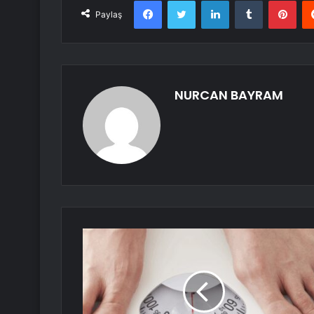
Facebook
Twitter
LinkedIn
Tumblr
Pint
Paylaş
NURCAN BAYRAM