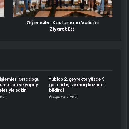
Öğrenciler Kastamonu Valisi'ni
Ziyaret Etti
 işlemleri Ortadoğu
Yubico 2. çeyrekte yüzde 9
umutları ve yapay
gelir artışı ve marj kazancı
leriyle sakin
bildirdi
2026
Ağustos 7, 2026