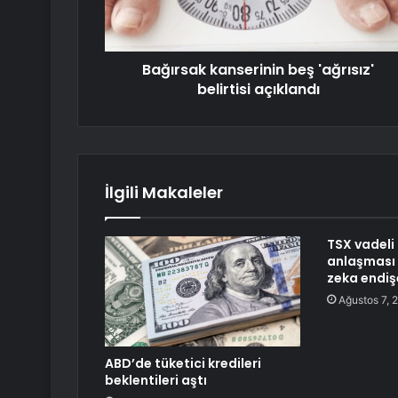
Bağırsak kanserinin beş 'ağrısız'
belirtisi açıklandı
İlgili Makaleler
TSX vadeli
anlaşması 
zeka endişe
Ağustos 7, 
ABD’de tüketici kredileri
beklentileri aştı