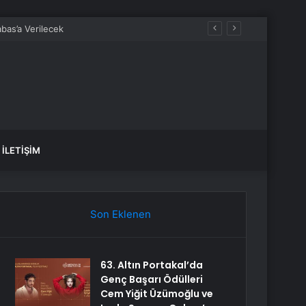
bas’a Verilecek
İLETIŞIM
Son Eklenen
63. Altın Portakal’da
Genç Başarı Ödülleri
Cem Yiğit Üzümoğlu ve