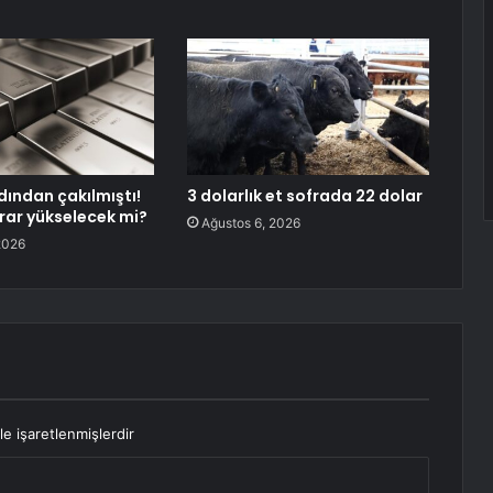
dından çakılmıştı!
3 dolarlık et sofrada 22 dolar
ar yükselecek mi?
Ağustos 6, 2026
2026
le işaretlenmişlerdir