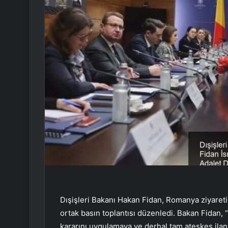
Dışişleri Bakanı Hakan Fidan, Romanya ziyaret
ortak basın toplantısı düzenledi. Bakan Fidan, “İs
kararını uygulamaya ve derhal tam ateşkes ila