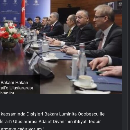
i kapsamında Dışişleri Bakanı Luminita Odobescu ile
rail’i Uluslararası Adalet Divanı’nın ihtiyati tedbir
n etmeye çağırıyorum.”