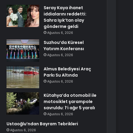
Seray Kaya ihanet
iddialarını reddetti:
Sahra Işık’tan olay
gönderme geldi
Ağustos 6, 2026
Suzhou’da Küresel
Yatırım Konferansı
Ağustos 6, 2026
Almus Belediyesi Araç
Parkı Su Altında
Ağustos 6, 2026
Kütahya’da otomobil ile
motosiklet şarampole
savruldu: 1’i ağır 5 yaralı
Ağustos 6, 2026
Ustaoğlu’ndan Bayram Tebrikleri
Ağustos 6, 2026