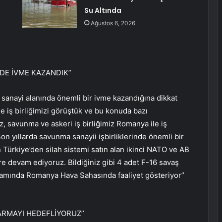
Su Altında
Ağustos 6, 2026
NDE İVME KAZANDIK”
anayi alanında önemli bir ivme kazandığına dikkat
 iş birliğimizi görüştük ve bu konuda bazı
uz, savunma ve askeri iş birliğimiz Romanya ile iş
on yıllarda savunma sanayii işbirliklerinde önemli bir
Türkiye’den silah sistemi satın alan ikinci NATO ve AB
ere devam ediyoruz. Bildiğiniz gibi 4 adet F-16 savaş
samında Romanya Hava Sahasında faaliyet gösteriyor”
KARMAYI HEDEFLİYORUZ”