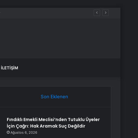
İLETIŞIM
Son Eklenen
Fındıklı Emekli Meclisi’nden Tutuklu Üyeler
İçin Çağrı: Hak Aramak Suç Değildir
Ağustos 6, 2026