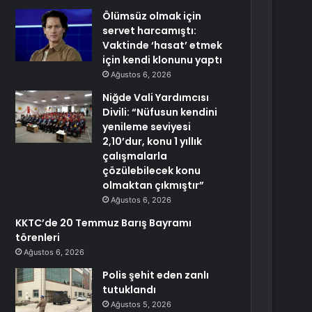
Ölümsüz olmak için
servet harcamıştı:
Vaktinde ‘hasat’ etmek
için kendi klonunu yaptı
Ağustos 6, 2026
Niğde Vali Yardımcısı
Divili: “Nüfusun kendini
yenileme seviyesi
2,10’dur, konu 1 yıllık
çalışmalarla
çözülebilecek konu
olmaktan çıkmıştır”
Ağustos 6, 2026
KKTC’de 20 Temmuz Barış Bayramı
törenleri
Ağustos 6, 2026
Polis şehit eden zanlı
tutuklandı
Ağustos 5, 2026