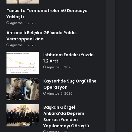
Tunus’ta Termometreler 50 Dereceye
Yaklaştı
Ağustos 5, 2026
Antonelli Belçika GP’sinde Polde,
Verstappen İkinci
Ağustos 5, 2026
İstihdam Endeksi Yüzde
1,2 Arttı
Ağustos 5, 2026
Kayseri’de Suç Örgütüne
Operasyon
Ağustos 5, 2026
Başkan Görgel
Ankara’da Deprem
Sonrası Yeniden
Yapılanmayı Görüştü