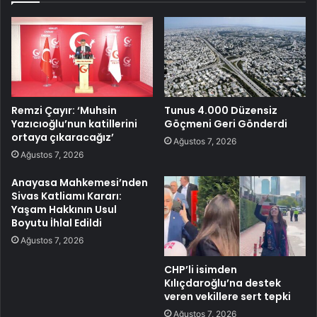
Remzi Çayır: ‘Muhsin
Tunus 4.000 Düzensiz
Yazıcıoğlu’nun katillerini
Göçmeni Geri Gönderdi
ortaya çıkaracağız’
Ağustos 7, 2026
Ağustos 7, 2026
Anayasa Mahkemesi’nden
Sivas Katliamı Kararı:
Yaşam Hakkının Usul
Boyutu İhlal Edildi
Ağustos 7, 2026
CHP’li isimden
Kılıçdaroğlu’na destek
veren vekillere sert tepki
Ağustos 7, 2026