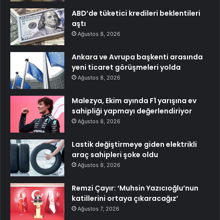
ABD’de tüketici kredileri beklentileri
aştı
Ağustos 8, 2026
Ankara ve Avrupa başkenti arasında
yeni ticaret görüşmeleri yolda
Ağustos 8, 2026
Malezya, Ekim ayında F1 yarışına ev
sahipliği yapmayı değerlendiriyor
Ağustos 8, 2026
Lastik değiştirmeye giden elektrikli
araç sahipleri şoke oldu
Ağustos 8, 2026
Remzi Çayır: ‘Muhsin Yazıcıoğlu’nun
katillerini ortaya çıkaracağız’
Ağustos 7, 2026