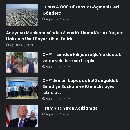
Tunus 4.000 Düzensiz Göçmeni Geri
Gönderdi
Ağustos 7, 2026
Anayasa Mahkemesi’nden Sivas Katliamı Kararı: Yaşam
Hakkının Usul Boyutu İhlal Edildi
Ağustos 7, 2026
CHP’li isimden Kılıçdaroğlu’na destek
veren vekillere sert tepki
Ağustos 7, 2026
CHP’den bir kopuş daha! Zonguldak
Belediye Başkanı ve 16 meclis üyesi
istifa etti
Ağustos 7, 2026
Trump’tan İran Açıklaması
Ağustos 7, 2026