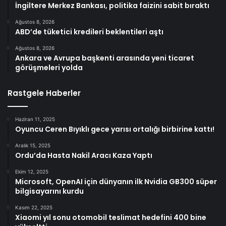
İngiltere Merkez Bankası, politika faizini sabit bıraktı
Ağustos 8, 2026
ABD’de tüketici kredileri beklentileri aştı
Ağustos 8, 2026
Ankara ve Avrupa başkenti arasında yeni ticaret
görüşmeleri yolda
Rastgele Haberler
Haziran 11, 2025
Oyuncu Ceren Bıyıklı gece yarısı ortalığı birbirine kattı!
Aralık 15, 2025
Ordu’da Hasta Nakil Aracı Kaza Yaptı
Ekim 12, 2025
Microsoft, OpenAI için dünyanın ilk Nvidia GB300 süper
bilgisayarını kurdu
Kasım 22, 2025
Xiaomi yıl sonu otomobil teslimat hedefini 400 bine