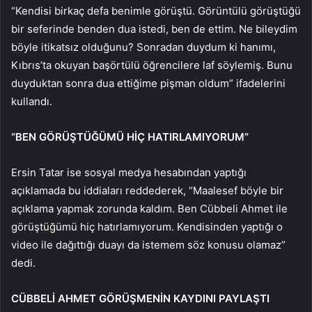
“Kendisi birkaç defa benimle görüştü. Görüntülü görüştüğü
bir seferinde benden dua istedi, ben de ettim. Ne bileydim
böyle itikatsız olduğunu? Sonradan duydum ki hanımı,
Kıbrıs’ta okuyan başörtülü öğrencilere laf söylemiş. Bunu
duyduktan sonra dua ettiğime pişman oldum” ifadelerini
kullandı.
“BEN GÖRÜŞTÜĞÜMÜ HİÇ HATIRLAMIYORUM”
Ersin Tatar ise sosyal medya hesabından yaptığı
açıklamada bu iddiaları reddederek, “Maalesef böyle bir
açıklama yapmak zorunda kaldım. Ben Cübbeli Ahmet ile
görüştüğümü hiç hatırlamıyorum. Kendisinden yaptığı o
video ile dağıttığı duayı da istemem söz konusu olamaz”
dedi.
CÜBBELİ AHMET GÖRÜŞMENİN KAYDINI PAYLAŞTI