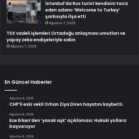
İstanbul’da Rus turist kendisini taciz
eden adamı ‘Welcome to Turkey’
şarkısıyla ifşa etti
Ağustos 7, 2026
TSX vadeli işlemleri Ortadoğu anlaşması umutları ve
yapay zeka endişeleriyle sakin
Ağustos 7, 2026
En Güncel Haberler
Ağustos 8, 2026
CHP’li eski vekil Orhan Ziya Diren hayatını kaybetti
Ağustos 8, 2026
Ece Erken’den ‘yasak aşk’ açıklaması: Hukuki yollara
başvuruyor
Ağustos 8, 2026