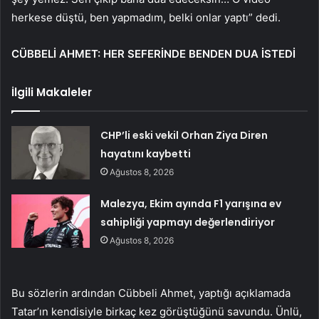
herkese düştü, ben yapmadım, belki onlar yaptı” dedi.
CÜBBELİ AHMET: HER SEFERİNDE BENDEN DUA İSTEDİ
İlgili Makaleler
CHP’li eski vekil Orhan Ziya Diren
hayatını kaybetti
Ağustos 8, 2026
Malezya, Ekim ayında F1 yarışına ev
sahipliği yapmayı değerlendiriyor
Ağustos 8, 2026
Bu sözlerin ardından Cübbeli Ahmet, yaptığı açıklamada
Tatar’ın kendisiyle birkaç kez görüştüğünü savundu. Ünlü,