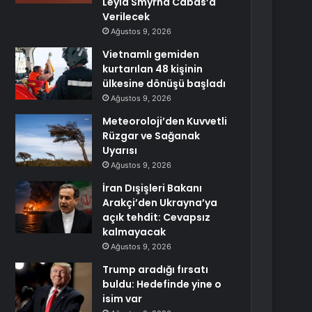
Leyla Smyrna Cabas’a
Verilecek
Ağustos 9, 2026
Vietnamlı gemiden
kurtarılan 48 kişinin
ülkesine dönüşü başladı
Ağustos 9, 2026
Meteoroloji’den Kuvvetli
Rüzgar ve Sağanak
Uyarısı
Ağustos 9, 2026
İran Dışişleri Bakanı
Arakçi’den Ukrayna’ya
açık tehdit: Cevapsız
kalmayacak
Ağustos 9, 2026
Trump aradığı fırsatı
buldu: Hedefinde yine o
isim var