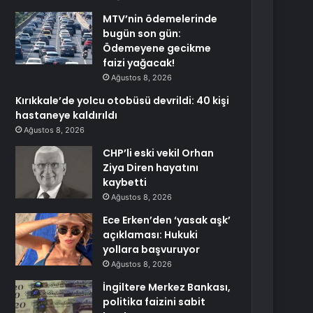
MTV’nin ödemelerinde
bugün son gün:
Ödemeyene gecikme
faizi yağacak!
Ağustos 8, 2026
Kırıkkale’de yolcu otobüsü devrildi: 40 kişi
hastaneye kaldırıldı
Ağustos 8, 2026
CHP’li eski vekil Orhan
Ziya Diren hayatını
kaybetti
Ağustos 8, 2026
Ece Erken’den ‘yasak aşk’
açıklaması: Hukuki
yollara başvuruyor
Ağustos 8, 2026
İngiltere Merkez Bankası,
politika faizini sabit