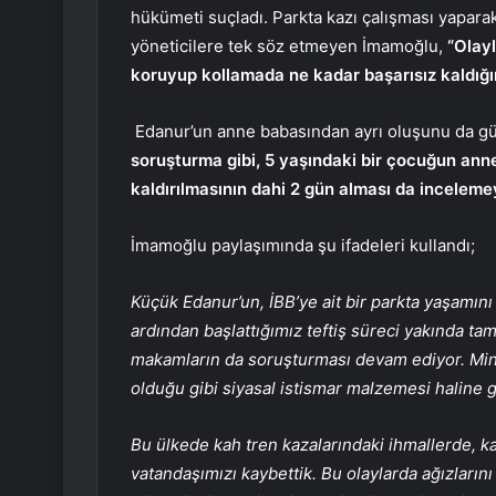
hükümeti suçladı. Parkta kazı çalışması yapara
yöneticilere tek söz etmeyen İmamoğlu,
“Olayl
koruyup kollamada ne kadar başarısız kaldığın
Edanur’un anne babasından ayrı oluşunu da 
soruşturma gibi, 5 yaşındaki bir çocuğun ann
kaldırılmasının dahi 2 gün alması da inceleme
İmamoğlu paylaşımında şu ifadeleri kullandı;
Küçük Edanur’un, İBB’ye ait bir parkta yaşamın
ardından başlattığımız teftiş süreci yakında t
makamların da soruşturması devam ediyor. Min
olduğu gibi siyasal istismar malzemesi haline g
Bu ülkede kah tren kazalarındaki ihmallerde, k
vatandaşımızı kaybettik. Bu olaylarda ağızlarını