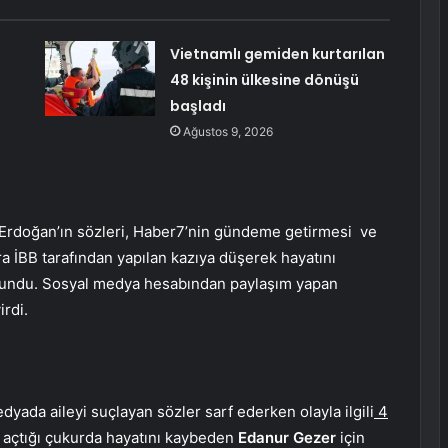
Vietnamlı gemiden kurtarılan
48 kişinin ülkesine dönüşü
başladı
Ağustos 9, 2026
rdoğan’ın sözleri,
Haber7’nin gündeme getirmesi
ve
 İBB tarafından yapılan kazıya düşerek hayatını
bulundu. Sosyal medya hesabından paylaşım yapan
irdi.
dyada aileyi suçlayan sözler sarf ederken olayla ilgili
4
 açtığı çukurda hayatını kaybeden
Edanur Gezer
için