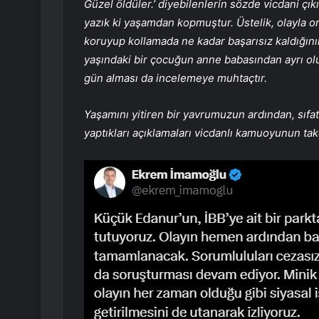
Güzel öldüler.’ diyebilenlerin sözde vicdani çık
yazık ki yaşamdan kopmuştur. Üstelik, olayla orta
koruyup kollamada ne kadar başarısız kaldığının 
yaşındaki bir çocuğun anne babasından ayrı ol
gün alması da incelemeye muhtaçtır.
Yaşamını yitiren bir yavrumuzun ardından, sıfat
yaptıkları açıklamaları vicdanlı kamuoyunun tak