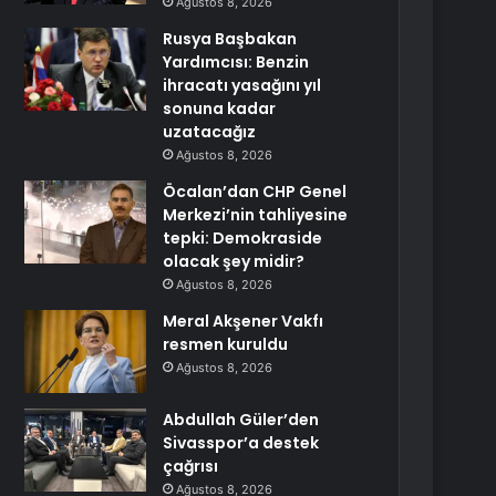
Ağustos 8, 2026
Rusya Başbakan
Yardımcısı: Benzin
ihracatı yasağını yıl
sonuna kadar
uzatacağız
Ağustos 8, 2026
Öcalan’dan CHP Genel
Merkezi’nin tahliyesine
tepki: Demokraside
olacak şey midir?
Ağustos 8, 2026
Meral Akşener Vakfı
resmen kuruldu
Ağustos 8, 2026
Abdullah Güler’den
Sivasspor’a destek
çağrısı
Ağustos 8, 2026