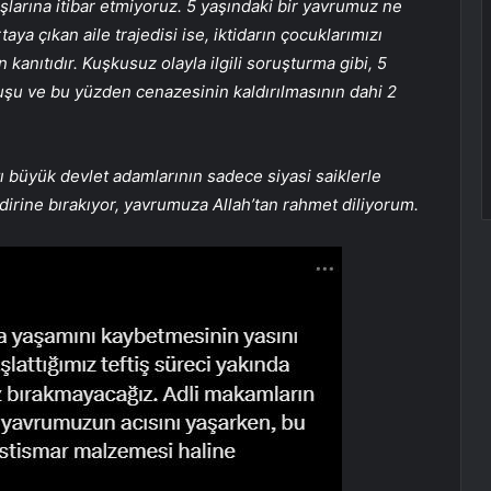
ışlarına itibar etmiyoruz. 5 yaşındaki bir yavrumuz ne
ya çıkan aile trajedisi ise, iktidarın çocuklarımızı
kanıtıdır. Kuşkusuz olayla ilgili soruşturma gibi, 5
uşu ve bu yüzden cenazesinin kaldırılmasının dahi 2
ı büyük devlet adamlarının sadece siyasi saiklerle
dirine bırakıyor, yavrumuza Allah’tan rahmet diliyorum.