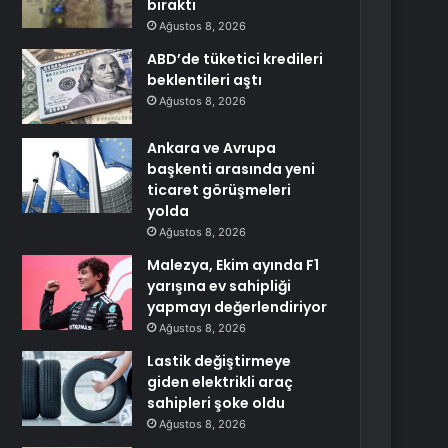
bıraktı
Ağustos 8, 2026
ABD’de tüketici kredileri
beklentileri aştı
Ağustos 8, 2026
Ankara ve Avrupa
başkenti arasında yeni
ticaret görüşmeleri
yolda
Ağustos 8, 2026
Malezya, Ekim ayında F1
yarışına ev sahipliği
yapmayı değerlendiriyor
Ağustos 8, 2026
Lastik değiştirmeye
giden elektrikli araç
sahipleri şoke oldu
Ağustos 8, 2026