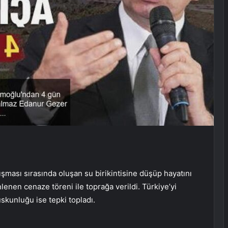
şması sırasında oluşan su birikintisine düşüp hayatını
enen cenaze töreni ile toprağa verildi. Türkiye’yi
skunluğu ise tepki topladı.