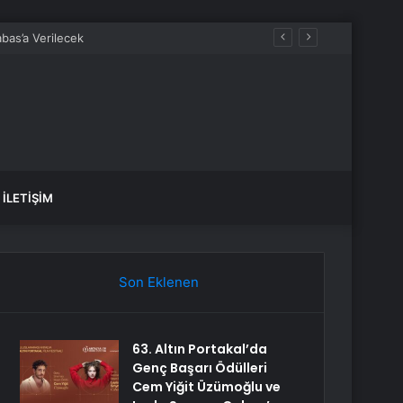
İLETIŞIM
Son Eklenen
63. Altın Portakal’da
Genç Başarı Ödülleri
Cem Yiğit Üzümoğlu ve