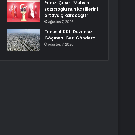
Remzi Çayır: ‘Muhsin
Yazıcıoğlu’nun katillerini
ortaya çıkaracağız’
Ağustos 7, 2026
Tunus 4.000 Düzensiz
Göçmeni Geri Gönderdi
Ağustos 7, 2026