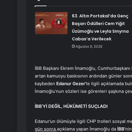
63. Altın Portakal’da Genç
Başarı Ödülleri Cem Yiğit
Üzümoğlu ve Leyla Smyrna
Cabas’a Verilecek
Ağustos 9, 2026
İBB Başkanı Ekrem İmamoğlu, Cumhurbaşkanı E
artan kamuoyu baskısının ardından günler sonra
kaybeden
Edanur Gezer’
le ilgili açıklamada 
İmamoğlu’nun sözleri ise görenleri şaşkına çev
İBB’Yİ DEĞİL, HÜKÜMETİ SUÇLADI
Edanur’un ölümüyle ilgili CHP trolleri sosyal me
gün sonra
açıklama yapan İmamoğlu da
İBB’
nin