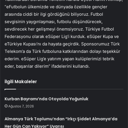
“eFutbolun ülkemizde ve dünyada özellikle gençler
arasında ciddi bir ilgi gördüğünü biliyoruz. Futbol
sevgisinin yaygınlaşması, futbolu düşündürecek,
sevdirecek her gelişmeyi önemsiyoruz. Türkiye Futbol
Federasyonu olarak eSüper Lig’i kurduk. eSüper Kupa ve
eTürkiye Kupası’nı da hayata geçirdik. Sponsorumuz Türk
Telekom’a da Türk futboluna katkılarından dolayı teşekkür
ederim. eSüper Lig’e yatırım yapan kulüplerimizi tebrik
eder, başarılar dilerim” ifadelerini kullandı.
İlgili Makaleler
Kurban Bayramı’nda Otoyolda Yoğunluk
Ağustos 7, 2026
Almanya Türk Toplumu’ndan “Irkçı Şiddet Almanya’da
Her Gün Can Yakıyor” Uyarısı