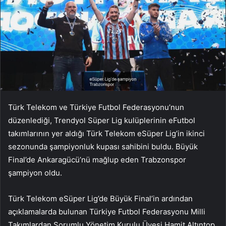
Türk Telekom ve Türkiye Futbol Federasyonu’nun
düzenlediği, Trendyol Süper Lig kulüplerinin eFutbol
takımlarının yer aldığı Türk Telekom eSüper Lig’in ikinci
sezonunda şampiyonluk kupası sahibini buldu. Büyük
Final’de Ankaragücü’nü mağlup eden Trabzonspor
şampiyon oldu.
Türk Telekom eSüper Lig’de Büyük Final’in ardından
açıklamalarda bulunan Türkiye Futbol Federasyonu Milli
Takımlardan Sorumlu Yönetim Kurulu Üyesi Hamit Altıntop,