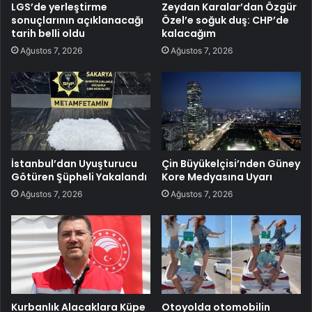
LGS’de yerleştirme
Zeydan Karalar’dan Özgür
sonuçlarının açıklanacağı
Özel’e soğuk duş: CHP’de
tarih belli oldu
kalacağım
Ağustos 7, 2026
Ağustos 7, 2026
İstanbul’dan Uyuşturucu
Çin Büyükelçisi’nden Güney
Götüren Şüpheli Yakalandı
Kore Medyasına Uyarı
Ağustos 7, 2026
Ağustos 7, 2026
Kurbanlık Alacaklara Küpe
Otoyolda otomobilin