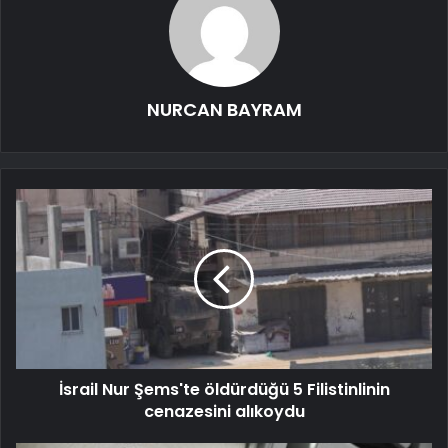
NURCAN BAYRAM
İsrail Nur Şems'te öldürdüğü 5 Filistinlinin
cenazesini alıkoydu