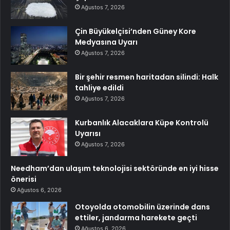
Ağustos 7, 2026
Çin Büyükelçisi’nden Güney Kore
Medyasına Uyarı
Ağustos 7, 2026
Bir şehir resmen haritadan silindi: Halk
tahliye edildi
Ağustos 7, 2026
Kurbanlık Alacaklara Küpe Kontrolü
Uyarısı
Ağustos 7, 2026
Needham’dan ulaşım teknolojisi sektöründe en iyi hisse
önerisi
Ağustos 6, 2026
Otoyolda otomobilin üzerinde dans
ettiler, jandarma harekete geçti
Ağustos 6, 2026