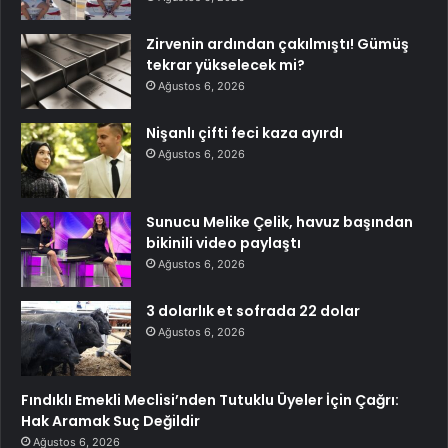
Zirvenin ardından çakılmıştı! Gümüş
tekrar yükselecek mi?
Ağustos 6, 2026
Nişanlı çifti feci kaza ayırdı
Ağustos 6, 2026
Sunucu Melike Çelik, havuz başından
bikinili video paylaştı
Ağustos 6, 2026
3 dolarlık et sofrada 22 dolar
Ağustos 6, 2026
Fındıklı Emekli Meclisi’nden Tutuklu Üyeler İçin Çağrı:
Hak Aramak Suç Değildir
Ağustos 6, 2026