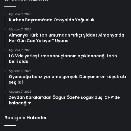
Ağustos 7, 2026
Kurban Bayramı’nda Otoyolda Yoğunluk
Ağustos 7, 2026
Almanya Türk Toplumu’ndan “Irkçı Şiddet Almanya’da
Her Gün Can Yakıyor” Uyarısı
Ağustos 7, 2026
LGS’de yerleştirme sonuçlarının açıklanacağı tarih
belli oldu
Ağustos 7, 2026
Oyuncağa benziyor ama gerçek: Dünyanın en küçük atı
seçildi
Ağustos 7, 2026
Zeydan Karalar’dan Özgür Özel’e soğuk duş: CHP’de
kalacağım
Rastgele Haberler