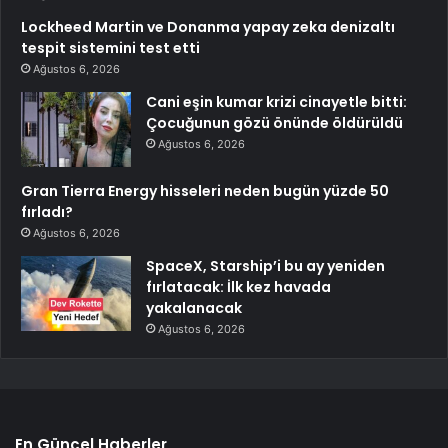
Lockheed Martin ve Donanma yapay zeka denizaltı
tespit sistemini test etti
Ağustos 6, 2026
Cani eşin kumar krizi cinayetle bitti:
Çocuğunun gözü önünde öldürüldü
Ağustos 6, 2026
Gran Tierra Energy hisseleri neden bugün yüzde 50
fırladı?
Ağustos 6, 2026
SpaceX, Starship’i bu ay yeniden
fırlatacak: İlk kez havada
yakalanacak
Ağustos 6, 2026
En Güncel Haberler