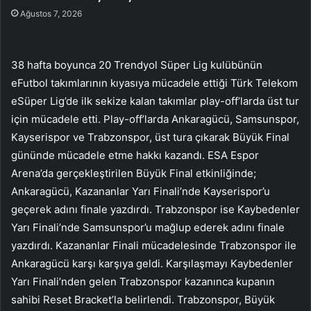
Ağustos 7, 2026
38 hafta boyunca 20 Trendyol Süper Lig kulübünün
eFutbol takımlarının kıyasıya mücadele ettiği Türk Telekom
eSüper Lig’de ilk sekize kalan takımlar play-off’larda üst tur
için mücadele etti. Play-off’larda Ankaragücü, Samsunspor,
Kayserispor ve Trabzonspor, üst tura çıkarak Büyük Final
gününde mücadele etme hakkı kazandı. ESA Espor
Arena’da gerçekleştirilen Büyük Final etkinliğinde;
Ankaragücü, Kazananlar Yarı Finali’nde Kayserispor’u
geçerek adını finale yazdırdı. Trabzonspor ise Kaybedenler
Yarı Finali’nde Samsunspor’u mağlup ederek adını finale
yazdırdı. Kazananlar Finali mücadelesinde Trabzonspor ile
Ankaragücü karşı karşıya geldi. Karşılaşmayı Kaybedenler
Yarı Finali’nden gelen Trabzonspor kazanınca kupanın
sahibi Reset Bracket’la belirlendi. Trabzonspor, Büyük