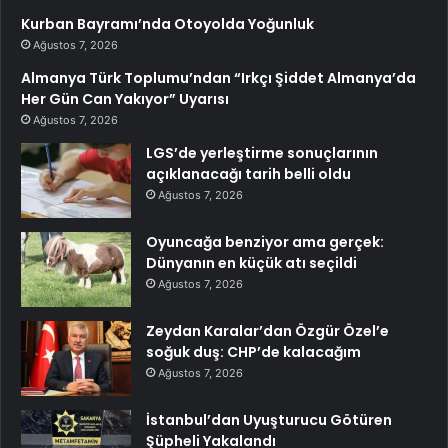
Kurban Bayramı’nda Otoyolda Yoğunluk
Ağustos 7, 2026
Almanya Türk Toplumu’ndan “Irkçı Şiddet Almanya’da
Her Gün Can Yakıyor” Uyarısı
Ağustos 7, 2026
LGS’de yerleştirme sonuçlarının
açıklanacağı tarih belli oldu
Ağustos 7, 2026
Oyuncağa benziyor ama gerçek:
Dünyanın en küçük atı seçildi
Ağustos 7, 2026
Zeydan Karalar’dan Özgür Özel’e
soğuk duş: CHP’de kalacağım
Ağustos 7, 2026
İstanbul’dan Uyuşturucu Götüren
Şüpheli Yakalandı