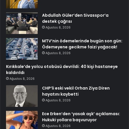
Abdullah Güler’den Sivasspor’a
destek çağrısı
Ağustos 8, 2026
MTV’nin ödemelerinde bugün son gün:
Ödemeyene gecikme faizi yağacak!
Ağustos 8, 2026
Kırıkkale’de yolcu otobüsü devrildi: 40 kişi hastaneye
kaldırıldı
Ağustos 8, 2026
CHP’li eski vekil Orhan Ziya Diren
hayatını kaybetti
Ağustos 8, 2026
Ece Erken’den ‘yasak aşk’ açıklaması:
Hukuki yollara başvuruyor
Ağustos 8, 2026