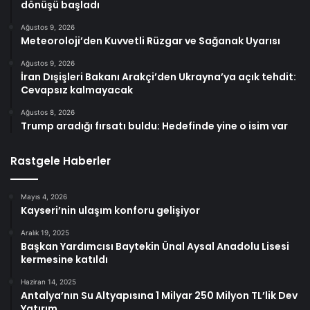
dönüşü başladı
Ağustos 9, 2026
Meteoroloji’den Kuvvetli Rüzgar ve Sağanak Uyarısı
Ağustos 9, 2026
İran Dışişleri Bakanı Arakçi’den Ukrayna’ya açık tehdit:
Cevapsız kalmayacak
Ağustos 8, 2026
Trump aradığı fırsatı buldu: Hedefinde yine o isim var
Rastgele Haberler
Mayıs 4, 2026
Kayseri’nin ulaşım konforu gelişiyor
Aralık 19, 2025
Başkan Yardımcısı Baytekin Ünal Aysal Anadolu Lisesi
kermesine katıldı
Haziran 14, 2025
Antalya’nın Su Altyapısına 1 Milyar 250 Milyon TL’lik Dev
Yatırım