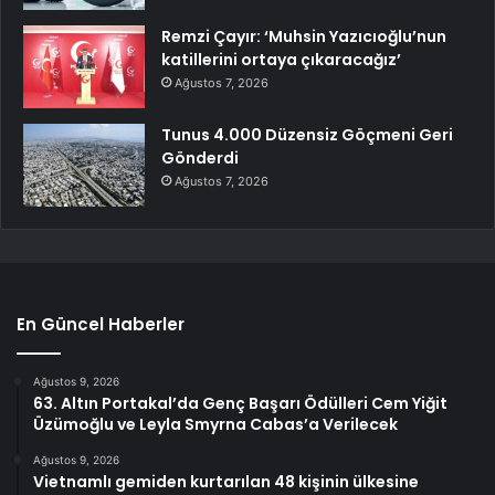
Remzi Çayır: ‘Muhsin Yazıcıoğlu’nun
katillerini ortaya çıkaracağız’
Ağustos 7, 2026
Tunus 4.000 Düzensiz Göçmeni Geri
Gönderdi
Ağustos 7, 2026
En Güncel Haberler
Ağustos 9, 2026
63. Altın Portakal’da Genç Başarı Ödülleri Cem Yiğit
Üzümoğlu ve Leyla Smyrna Cabas’a Verilecek
Ağustos 9, 2026
Vietnamlı gemiden kurtarılan 48 kişinin ülkesine