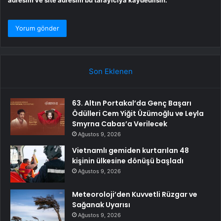
Son Eklenen
63. Altın Portakal’da Genç Başarı
Ödülleri Cem Yiğit Üzümoğlu ve Leyla
Smyrna Cabas’a Verilecek
Ağustos 9, 2026
Vietnamlı gemiden kurtarılan 48
kişinin ülkesine dönüşü başladı
Ağustos 9, 2026
Meteoroloji’den Kuvvetli Rüzgar ve
Sağanak Uyarısı
Ağustos 9, 2026