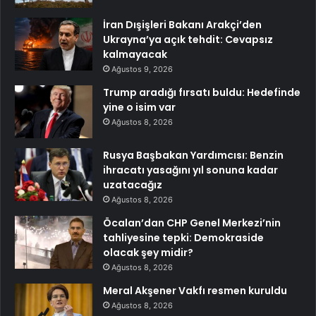
İran Dışişleri Bakanı Arakçi’den
Ukrayna’ya açık tehdit: Cevapsız
kalmayacak
Ağustos 9, 2026
Trump aradığı fırsatı buldu: Hedefinde
yine o isim var
Ağustos 8, 2026
Rusya Başbakan Yardımcısı: Benzin
ihracatı yasağını yıl sonuna kadar
uzatacağız
Ağustos 8, 2026
Öcalan’dan CHP Genel Merkezi’nin
tahliyesine tepki: Demokraside
olacak şey midir?
Ağustos 8, 2026
Meral Akşener Vakfı resmen kuruldu
Ağustos 8, 2026