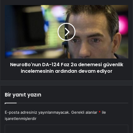
NeuroBo'nun DA-124 Faz 2a denemesi güvenlik
incelemesinin ardından devam ediyor
Bir yanıt yazın
E-posta adresiniz yayınlanmayacak.
Gerekli alanlar
*
ile
işaretlenmişlerdir
Y