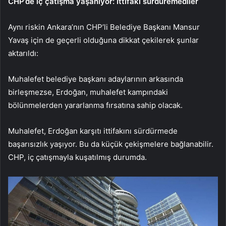
CHP’de iç çatışma yaşanıyor: İttifakı sürdüremediler
Aynı riskin Ankara’nın CHP’li Belediye Başkanı Mansur
Yavaş için de geçerli olduğuna dikkat çekilerek şunlar
aktarıldı:
Muhalefet belediye başkanı adaylarının arkasında
birleşmezse, Erdoğan, muhalefet kampındaki
bölünmelerden yararlanma fırsatına sahip olacak.
Muhalefet, Erdoğan karşıtı ittifakını sürdürmede
başarısızlık yaşıyor. Bu da küçük çekişmelere bağlanabilir.
CHP, iç çatışmayla kuşatılmış durumda.