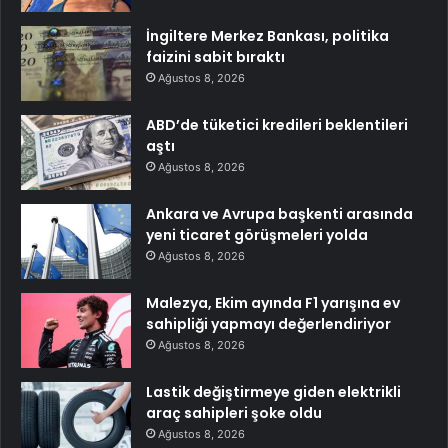
İngiltere Merkez Bankası, politika
faizini sabit bıraktı
Ağustos 8, 2026
ABD’de tüketici kredileri beklentileri
aştı
Ağustos 8, 2026
Ankara ve Avrupa başkenti arasında
yeni ticaret görüşmeleri yolda
Ağustos 8, 2026
Malezya, Ekim ayında F1 yarışına ev
sahipliği yapmayı değerlendiriyor
Ağustos 8, 2026
Lastik değiştirmeye giden elektrikli
araç sahipleri şoke oldu
Ağustos 8, 2026