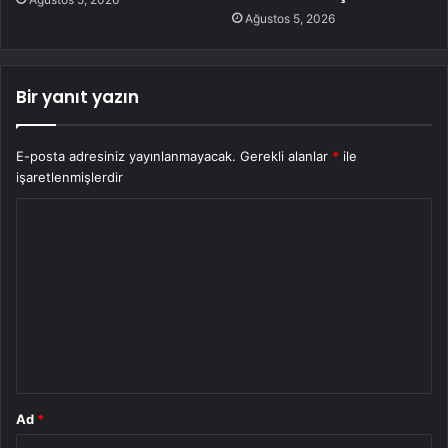
Ağustos 5, 2026
Bir yanıt yazın
E-posta adresiniz yayınlanmayacak.
Gerekli alanlar
*
ile
işaretlenmişlerdir
Y
o
r
u
m
*
Ad
*