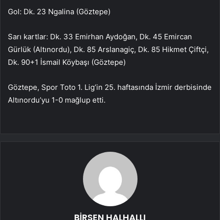
Gol: Dk. 23 Ngalina (Göztepe)
Sarı kartlar: Dk. 33 Emirhan Aydoğan, Dk. 45 Emircan
Gürlük (Altınordu), Dk. 85 Arslanagiç, Dk. 85 Hikmet Çiftçi,
Dk. 90+1 İsmail Köybaşı (Göztepe)
Göztepe, Spor Toto 1. Lig’in 25. haftasında İzmir derbisinde
Altınordu’yu 1-0 mağlup etti.
BİRSEN HALHALLI