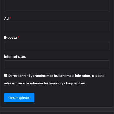
*
Ad
*
E-posta
*
İnternet sitesi
Daha sonraki yorumlarımda kullanılması için adım, e-posta
adresim ve site adresim bu tarayıcıya kaydedilsin.