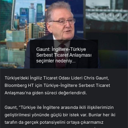
Türkiye’deki İngiliz Ticaret Odası Lideri Chris Gaunt,
Bloomberg HT için Türkiye-İngiltere Serbest Ticaret
Anlaşması’na giden süreci değerlendirdi.
Gaunt, “Türkiye ile İngiltere arasında ikili ilişkilerimizin
geliştirilmesi yönünde güçlü bir istek var. Bunlar her iki
tarafın da gerçek potansiyelini ortaya çıkarmamız