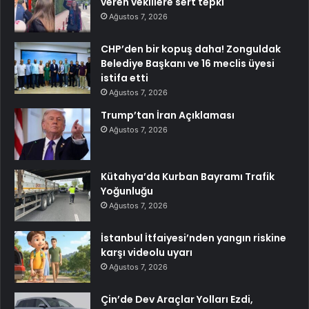
veren vekillere sert tepki
Ağustos 7, 2026
CHP’den bir kopuş daha! Zonguldak
Belediye Başkanı ve 16 meclis üyesi
istifa etti
Ağustos 7, 2026
Trump’tan İran Açıklaması
Ağustos 7, 2026
Kütahya’da Kurban Bayramı Trafik
Yoğunluğu
Ağustos 7, 2026
İstanbul İtfaiyesi’nden yangın riskine
karşı videolu uyarı
Ağustos 7, 2026
Çin’de Dev Araçlar Yolları Ezdi,