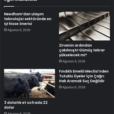
Needham’dan ulaşım
teknolojisi sektöründe en
iyi hisse önerisi
Ağustos 6, 2026
Zirvenin ardından
çakılmıştı! Gümüş tekrar
yükselecek mi?
Ağustos 6, 2026
Fındıklı Emekli Meclisi’nden
Tutuklu Üyeler İçin Çağrı:
Hak Aramak Suç Değildir
Ağustos 6, 2026
3 dolarlık et sofrada 22
dolar
Ağustos 6, 2026