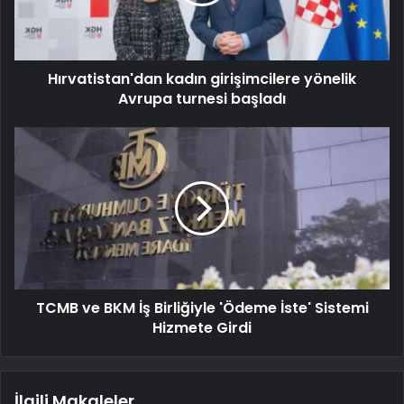
Hırvatistan'dan kadın girişimcilere yönelik
Avrupa turnesi başladı
TCMB ve BKM İş Birliğiyle 'Ödeme İste' Sistemi
Hizmete Girdi
İlgili Makaleler