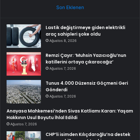
Son Eklenen
Lastik değiştirmeye giden elektrikli
araç sahipleri şoke oldu
Ağustos 8, 2026
Remzi Çayır: ‘Muhsin Yazıcıoğlu’nun
katillerini ortaya çıkaracağız’
Ağustos 7, 2026
Tunus 4.000 Düzensiz Göçmeni Geri
Gönderdi
Ağustos 7, 2026
Anayasa Mahkemesi’nden Sivas Katliamı Kararı: Yaşam
Hakkının Usul Boyutu İhlal Edildi
Ağustos 7, 2026
CHP’li isimden Kılıçdaroğlu’na destek