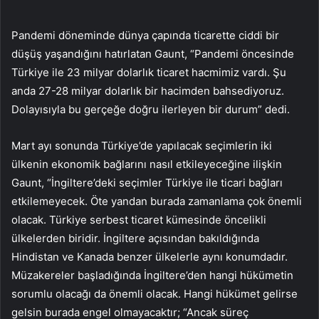
Pandemi döneminde dünya çapında ticarette ciddi bir
düşüş yaşandığını hatırlatan Gaunt, “Pandemi öncesinde
Türkiye ile 23 milyar dolarlık ticaret hacmimiz vardı. Şu
anda 27-28 milyar dolarlık bir hacimden bahsediyoruz.
Dolayısıyla bu gerçeğe doğru ilerleyen bir durum” dedi.
Mart ayı sonunda Türkiye’de yapılacak seçimlerin iki
ülkenin ekonomik bağlarını nasıl etkileyeceğine ilişkin
Gaunt, “İngiltere’deki seçimler Türkiye ile ticari bağları
etkilemeyecek. Öte yandan burada zamanlama çok önemli
olacak. Türkiye serbest ticaret kümesinde öncelikli
ülkelerden biridir. İngiltere açısından bakıldığında
Hindistan ve Kanada benzer ülkelerle aynı konumdadır.
Müzakereler başladığında İngiltere’den hangi hükümetin
sorumlu olacağı da önemli olacak. Hangi hükümet gelirse
gelsin burada engel olmayacaktır; “Ancak süreç