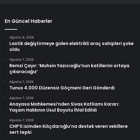
En Güncel Haberler
Ağustos 8, 2026
Lastik değiştirmeye giden elektrikli araç sahipleri şoke
oldu
Ağustos 7, 2026
Remzi Çayır: ‘Muhsin Yazıcıoğlu’nun katillerini ortaya
çıkaracağız’
Ağustos 7, 2026
Tunus 4.000 Düzensiz Göçmeni Geri Gönderdi
Ağustos 7, 2026
Anayasa Mahkemesi’nden Sivas Katliamı Kararı:
Yaşam Hakkının Usul Boyutu İhlal Edildi
Ağustos 7, 2026
CHP’li isimden Kılıçdaroğlu’na destek veren vekillere
sert tepki