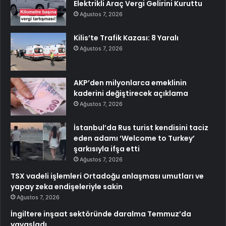
Elektrikli Araç Vergi Gelirini Kuruttu
Ağustos 7, 2026
Kilis’te Trafik Kazası: 8 Yaralı
Ağustos 7, 2026
AKP’den milyonlarca emeklinin
kaderini değiştirecek açıklama
Ağustos 7, 2026
İstanbul’da Rus turist kendisini taciz
eden adamı ‘Welcome to Turkey’
şarkısıyla ifşa etti
Ağustos 7, 2026
TSX vadeli işlemleri Ortadoğu anlaşması umutları ve
yapay zeka endişeleriyle sakin
Ağustos 7, 2026
İngiltere inşaat sektöründe daralma Temmuz’da
yavaşladı