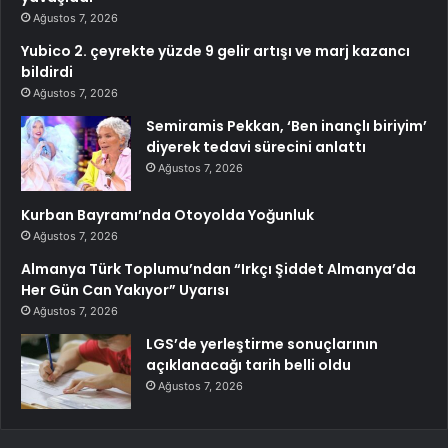
Ağustos 7, 2026
Yubico 2. çeyrekte yüzde 9 gelir artışı ve marj kazancı
bildirdi
Ağustos 7, 2026
Semiramis Pekkan, ‘Ben inançlı biriyim’
diyerek tedavi sürecini anlattı
Ağustos 7, 2026
Kurban Bayramı’nda Otoyolda Yoğunluk
Ağustos 7, 2026
Almanya Türk Toplumu’ndan “Irkçı Şiddet Almanya’da
Her Gün Can Yakıyor” Uyarısı
Ağustos 7, 2026
LGS’de yerleştirme sonuçlarının
açıklanacağı tarih belli oldu
Ağustos 7, 2026