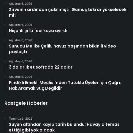
Ağustos 6, 2026
Zirvenin ardından çakılmıştı! Gümüş tekrar yükselecek
mi?
Ağustos 6, 2026
Nişanlı çifti feci kaza ayırdı
Ağustos 6, 2026
Sunucu Melike Çelik, havuz başından bikinili video
paylaştı
Ağustos 6, 2026
3 dolarlık et sofrada 22 dolar
Ağustos 6, 2026
Fındıklı Emekli Meclisi’nden Tutuklu Üyeler İçin Çağrı:
Hak Aramak Suç Değildir
Rastgele Haberler
Temmuz 3, 2026
Suyun altından kayıp tarih bulundu: Havayla temas
ettiği gibi yok olacak