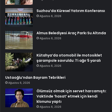
Suzhou’da Küresel Yatırım Konferansı
Ağustos 6, 2026
Almus Belediyesi Araç Parkı Su Altında
Ağustos 6, 2026
Kütahya’da otomobil ile motosiklet
şarampole savruldu: 1’i ağır 5 yaralı
Ağustos 6, 2026
Ustaoğlu’ndan Bayram Tebrikleri
Ağustos 6, 2026
Ölümsüz olmak için servet harcamıştı:
Vaktinde ‘hasat’ etmek için kendi
klonunu yaptı
Ağustos 6, 2026