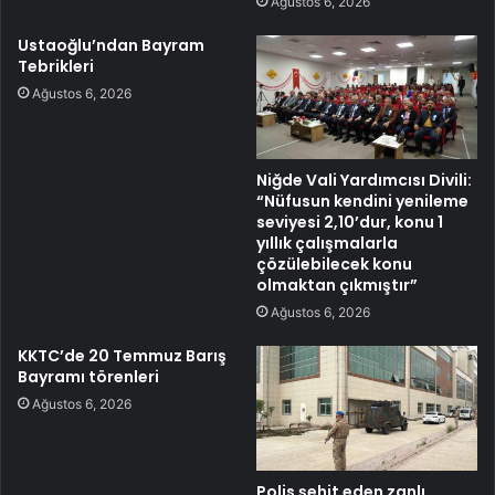
Ağustos 6, 2026
Ustaoğlu’ndan Bayram
Tebrikleri
Ağustos 6, 2026
Niğde Vali Yardımcısı Divili:
“Nüfusun kendini yenileme
seviyesi 2,10’dur, konu 1
yıllık çalışmalarla
çözülebilecek konu
olmaktan çıkmıştır”
Ağustos 6, 2026
KKTC’de 20 Temmuz Barış
Bayramı törenleri
Ağustos 6, 2026
Polis şehit eden zanlı