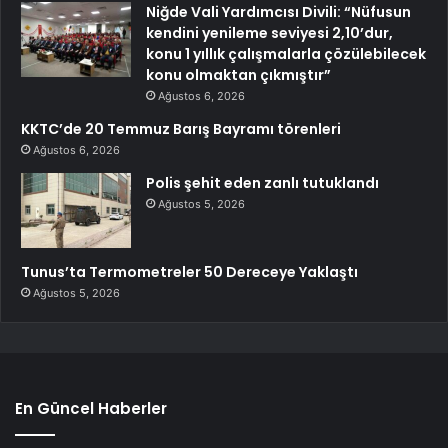
Niğde Vali Yardımcısı Divili: “Nüfusun
kendini yenileme seviyesi 2,10’dur,
konu 1 yıllık çalışmalarla çözülebilecek
konu olmaktan çıkmıştır”
Ağustos 6, 2026
KKTC’de 20 Temmuz Barış Bayramı törenleri
Ağustos 6, 2026
Polis şehit eden zanlı tutuklandı
Ağustos 5, 2026
Tunus’ta Termometreler 50 Dereceye Yaklaştı
Ağustos 5, 2026
En Güncel Haberler