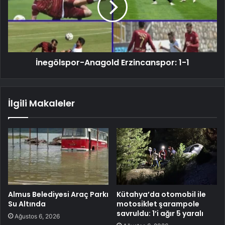
İnegölspor-Anagold Erzincanspor: 1-1
İlgili Makaleler
Almus Belediyesi Araç Parkı
Kütahya’da otomobil ile
Su Altında
motosiklet şarampole
savruldu: 1’i ağır 5 yaralı
Ağustos 6, 2026