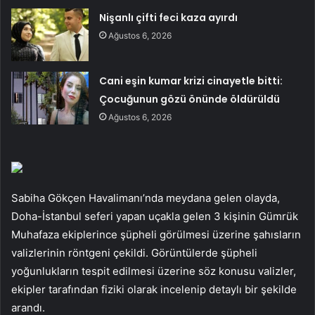
Nişanlı çifti feci kaza ayırdı
Ağustos 6, 2026
Cani eşin kumar krizi cinayetle bitti:
Çocuğunun gözü önünde öldürüldü
Ağustos 6, 2026
Sabiha Gökçen Havalimanı’nda meydana gelen olayda,
Doha-İstanbul seferi yapan uçakla gelen 3 kişinin Gümrük
Muhafaza ekiplerince şüpheli görülmesi üzerine şahısların
valizlerinin röntgeni çekildi. Görüntülerde şüpheli
yoğunlukların tespit edilmesi üzerine söz konusu valizler,
ekipler tarafından fiziki olarak incelenip detaylı bir şekilde
arandı.