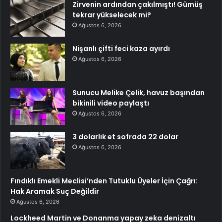
Zirvenin ardından çakılmıştı! Gümüş
tekrar yükselecek mi?
Ağustos 6, 2026
Nişanlı çifti feci kaza ayırdı
Ağustos 6, 2026
Sunucu Melike Çelik, havuz başından
bikinili video paylaştı
Ağustos 6, 2026
3 dolarlık et sofrada 22 dolar
Ağustos 6, 2026
Fındıklı Emekli Meclisi’nden Tutuklu Üyeler İçin Çağrı:
Hak Aramak Suç Değildir
Ağustos 6, 2026
Lockheed Martin ve Donanma yapay zeka denizaltı