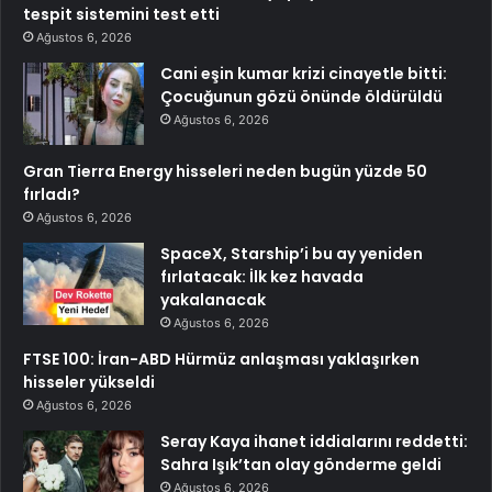
tespit sistemini test etti
Ağustos 6, 2026
Cani eşin kumar krizi cinayetle bitti:
Çocuğunun gözü önünde öldürüldü
Ağustos 6, 2026
Gran Tierra Energy hisseleri neden bugün yüzde 50
fırladı?
Ağustos 6, 2026
SpaceX, Starship’i bu ay yeniden
fırlatacak: İlk kez havada
yakalanacak
Ağustos 6, 2026
FTSE 100: İran-ABD Hürmüz anlaşması yaklaşırken
hisseler yükseldi
Ağustos 6, 2026
Seray Kaya ihanet iddialarını reddetti:
Sahra Işık’tan olay gönderme geldi
Ağustos 6, 2026