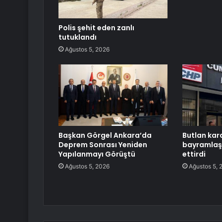
Polis şehit eden zanlı
tutuklandı
Ağustos 5, 2026
Başkan Görgel Ankara’da
Butlan kara
Deprem Sonrası Yeniden
bayramlaşm
Yapılanmayı Görüştü
ettirdi
Ağustos 5, 2026
Ağustos 5, 