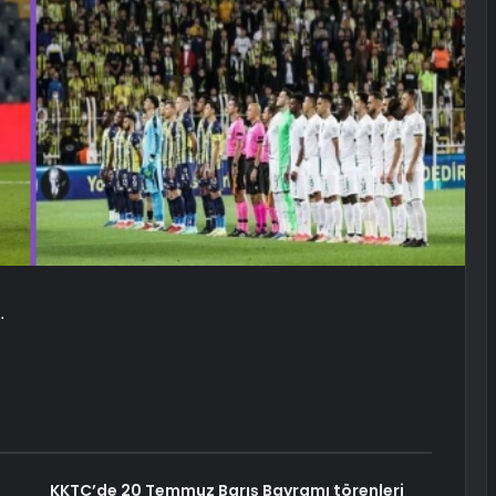
…
KKTC’de 20 Temmuz Barış Bayramı törenleri