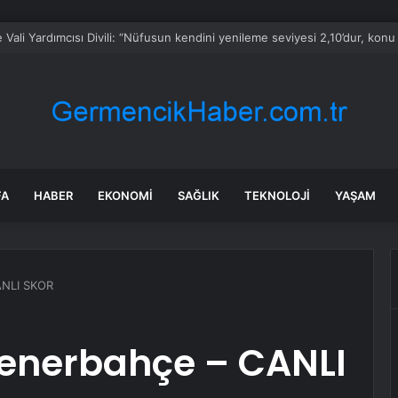
FA
HABER
EKONOMI
SAĞLIK
TEKNOLOJI
YAŞAM
ANLI SKOR
Fenerbahçe – CANLI