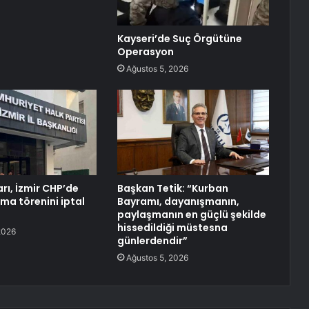
Kayseri’de Suç Örgütüne
Operasyon
Ağustos 5, 2026
rı, İzmir CHP’de
Başkan Tetik: “Kurban
a törenini iptal
Bayramı, dayanışmanın,
paylaşmanın en güçlü şekilde
hissedildiği müstesna
2026
günlerdendir”
Ağustos 5, 2026