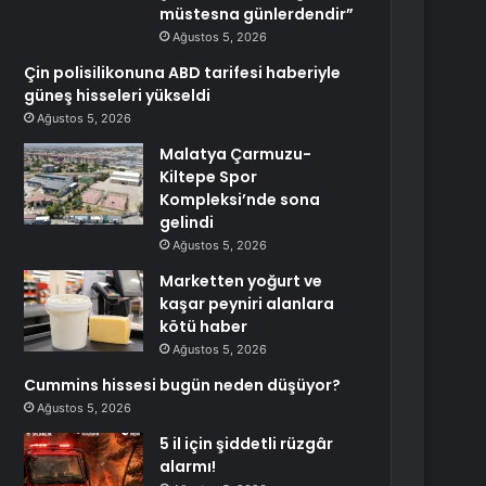
müstesna günlerdendir”
Ağustos 5, 2026
Çin polisilikonuna ABD tarifesi haberiyle
güneş hisseleri yükseldi
Ağustos 5, 2026
Malatya Çarmuzu-
Kiltepe Spor
Kompleksi’nde sona
gelindi
Ağustos 5, 2026
Marketten yoğurt ve
kaşar peyniri alanlara
kötü haber
Ağustos 5, 2026
Cummins hissesi bugün neden düşüyor?
Ağustos 5, 2026
5 il için şiddetli rüzgâr
alarmı!