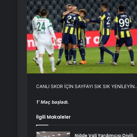
CANLI SKOR İÇİN SAYFAYI SIK SIK YENİLEYİN
1′ Maç başladı.
İlgili Makaleler
Niğde Vali Yardımcısı Divili: