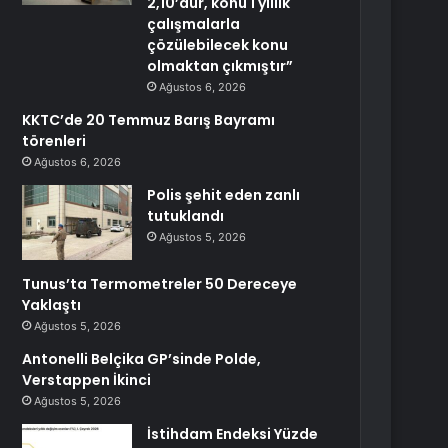
2,10’dur, konu 1 yıllık
çalışmalarla
çözülebilecek konu
olmaktan çıkmıştır”
Ağustos 6, 2026
KKTC’de 20 Temmuz Barış Bayramı
törenleri
Ağustos 6, 2026
Polis şehit eden zanlı
tutuklandı
Ağustos 5, 2026
Tunus’ta Termometreler 50 Dereceye
Yaklaştı
Ağustos 5, 2026
Antonelli Belçika GP’sinde Polde,
Verstappen İkinci
Ağustos 5, 2026
İstihdam Endeksi Yüzde