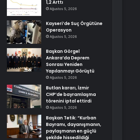
1,2 Arttı
Ağustos 5, 2026
Kayseri’de Suç Örgütüne
Operasyon
Ağustos 5, 2026
Başkan Görgel
Ankara’da Deprem
Sonrası Yeniden
Yapılanmayı Görüştü
Ağustos 5, 2026
Butlan kararı, İzmir
CHP’de bayramlaşma
törenini iptal ettirdi
Ağustos 5, 2026
Başkan Tetik: “Kurban
Bayramı, dayanışmanın,
paylaşmanın en güçlü
şekilde hissedildiği