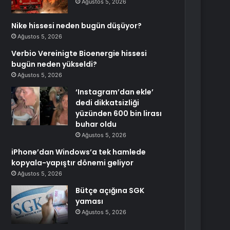
Ağustos 5, 2026
Nike hissesi neden bugün düşüyor?
Ağustos 5, 2026
Verbio Vereinigte Bioenergie hissesi
bugün neden yükseldi?
Ağustos 5, 2026
‘Instagram’dan ekle’
dedi dikkatsizliği
yüzünden 600 bin lirası
buhar oldu
Ağustos 5, 2026
iPhone’dan Windows’a tek hamlede
kopyala-yapıştır dönemi geliyor
Ağustos 5, 2026
Bütçe açığına SGK
yaması
Ağustos 5, 2026