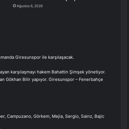
Ağustos 6, 2026
smanda Giresunspor ile karşılaşacak.
layan karşılaşmayı hakem Bahattin Şimşek yönetiyor.
man Gökhan Bilir yapıyor. Giresunspor – Fenerbahçe
lper, Campuzano, Görkem, Mejia, Sergio, Sainz, Bajic