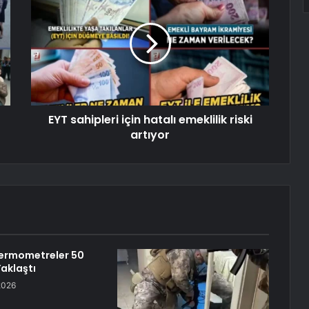
EYT sahipleri için hatalı emeklilik riski
artıyor
Termometreler 50
aklaştı
2026