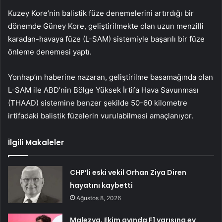
Kuzey Kore’nin balistik füze denemelerini artırdığı bir
dönemde Güney Kore, geliştirilmekte olan uzun menzilli
karadan-havaya füze (L-SAM) sistemiyle başarılı bir füze
önleme denemesi yaptı.
Yonhap’ın haberine nazaran, geliştirilme basamağında olan
L-SAM ile ABD’nin Bölge Yüksek İrtifa Hava Savunması
(THAAD) sistemine benzer şekilde 50-60 kilometre
irtifadaki balistik füzelerin vurulabilmesi amaçlanıyor.
İlgili Makaleler
CHP’li eski vekil Orhan Ziya Diren
hayatını kaybetti
Ağustos 8, 2026
Malezya, Ekim ayında F1 yarışına ev