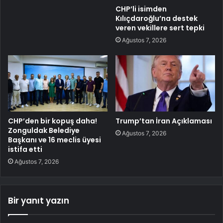
CHP’li isimden
Kılıçdaroğlu’na destek
veren vekillere sert tepki
Ağustos 7, 2026
CHP’den bir kopuş daha!
Trump’tan İran Açıklaması
Zonguldak Belediye
Ağustos 7, 2026
Başkanı ve 16 meclis üyesi
istifa etti
Ağustos 7, 2026
Bir yanıt yazın