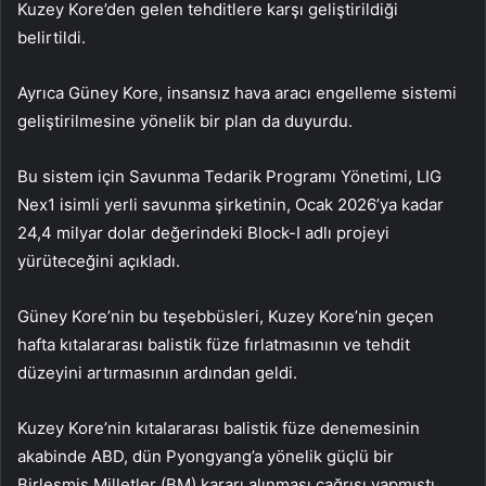
Kuzey Kore’den gelen tehditlere karşı geliştirildiği
belirtildi.
Ayrıca Güney Kore, insansız hava aracı engelleme sistemi
geliştirilmesine yönelik bir plan da duyurdu.
Bu sistem için Savunma Tedarik Programı Yönetimi, LIG
Nex1 isimli yerli savunma şirketinin, Ocak 2026’ya kadar
24,4 milyar dolar değerindeki Block-I adlı projeyi
yürüteceğini açıkladı.
Güney Kore’nin bu teşebbüsleri, Kuzey Kore’nin geçen
hafta kıtalararası balistik füze fırlatmasının ve tehdit
düzeyini artırmasının ardından geldi.
Kuzey Kore’nin kıtalararası balistik füze denemesinin
akabinde ABD, dün Pyongyang’a yönelik güçlü bir
Birleşmiş Milletler (BM) kararı alınması çağrısı yapmıştı.