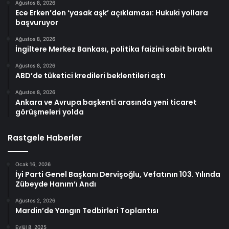
Ağustos 8, 2026
Ece Erken’den ‘yasak aşk’ açıklaması: Hukuki yollara
başvuruyor
Ağustos 8, 2026
İngiltere Merkez Bankası, politika faizini sabit bıraktı
Ağustos 8, 2026
ABD’de tüketici kredileri beklentileri aştı
Ağustos 8, 2026
Ankara ve Avrupa başkenti arasında yeni ticaret
görüşmeleri yolda
Rastgele Haberler
Ocak 16, 2026
İyi Parti Genel Başkanı Dervişoğlu, Vefatının 103. Yılında
Zübeyde Hanım’ı Andı
Ağustos 2, 2026
Mardin’de Yangın Tedbirleri Toplantısı
Eylül 8, 2025