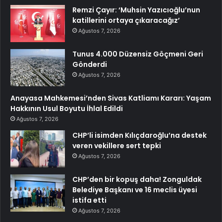
Remzi Çayır: ‘Muhsin Yazıcıoğlu’nun
katillerini ortaya çıkaracağız’
Ağustos 7, 2026
Tunus 4.000 Düzensiz Göçmeni Geri
Gönderdi
Ağustos 7, 2026
Anayasa Mahkemesi’nden Sivas Katliamı Kararı: Yaşam
Hakkının Usul Boyutu İhlal Edildi
Ağustos 7, 2026
CHP’li isimden Kılıçdaroğlu’na destek
veren vekillere sert tepki
Ağustos 7, 2026
CHP’den bir kopuş daha! Zonguldak
Belediye Başkanı ve 16 meclis üyesi
istifa etti
Ağustos 7, 2026