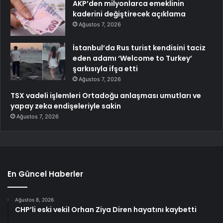
AKP’den milyonlarca emeklinin
kaderini değiştirecek açıklama
Ağustos 7, 2026
İstanbul’da Rus turist kendisini taciz
eden adamı ‘Welcome to Turkey’
şarkısıyla ifşa etti
Ağustos 7, 2026
TSX vadeli işlemleri Ortadoğu anlaşması umutları ve
yapay zeka endişeleriyle sakin
Ağustos 7, 2026
En Güncel Haberler
Ağustos 8, 2026
CHP’li eski vekil Orhan Ziya Diren hayatını kaybetti