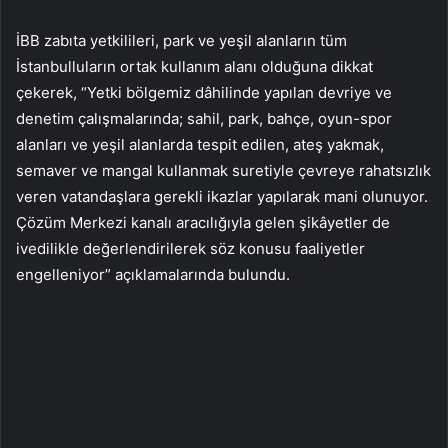
İBB zabıta yetkilileri, park ve yeşil alanların tüm
İstanbulluların ortak kullanım alanı olduğuna dikkat
çekerek, “Yetki bölgemiz dâhilinde yapılan devriye ve
denetim çalışmalarında; sahil, park, bahçe, oyun-spor
alanları ve yeşil alanlarda tespit edilen, ateş yakmak,
semaver ve mangal kullanmak suretiyle çevreye rahatsızlık
veren vatandaşlara gerekli ikazlar yapılarak mani olunuyor.
Çözüm Merkezi kanalı aracılığıyla gelen şikâyetler de
ivedilikle değerlendirilerek söz konusu faaliyetler
engelleniyor” açıklamalarında bulundu.