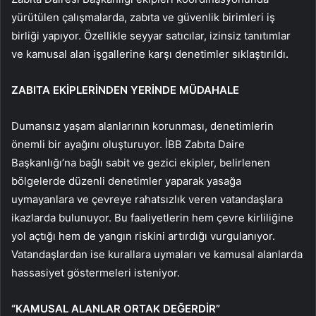
yürütülen çalışmalarda, zabıta ve güvenlik birimleri iş
birliği yapıyor. Özellikle seyyar satıcılar, izinsiz tanıtımlar
ve kamusal alan işgallerine karşı denetimler sıklaştırıldı.
ZABITA EKİPLERİNDEN YERİNDE MÜDAHALE
Dumansız yaşam alanlarının korunması, denetimlerin
önemli bir ayağını oluşturuyor. İBB Zabıta Daire
Başkanlığı’na bağlı sabit ve gezici ekipler, belirlenen
bölgelerde düzenli denetimler yaparak yasağa
uymayanlara ve çevreye rahatsızlık veren vatandaşlara
ikazlarda bulunuyor. Bu faaliyetlerin hem çevre kirliliğine
yol açtığı hem de yangın riskini artırdığı vurgulanıyor.
Vatandaşlardan ise kurallara uymaları ve kamusal alanlarda
hassasiyet göstermeleri isteniyor.
“KAMUSAL ALANLAR ORTAK DEĞERDİR”