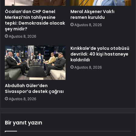
Öcalan’dan CHP Genel
Meral Akşener Vakfı
Merkezi’nin tahliyesine
resmen kuruldu
tepki: Demokraside olacak
Ağustos 8, 2026
şey midir?
Ağustos 8, 2026
Kırıkkale’de yolcu otobüsü
devrildi: 40 kişi hastaneye
kaldırıldı
Ağustos 8, 2026
Abdullah Güler’den
Sivasspor’a destek çağrısı
Ağustos 8, 2026
Bir yanıt yazın