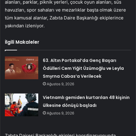
alanları, parklar, piknik yerleri, çocuk oyun alanları, süs
havuzları, spor sahaları ve mezarlıklar başta olmak üzere
tüm kamusal alanlar, Zabıta Daire Başkanlığı ekiplerince
yakından izleniyor.
İlgili Makaleler
63. Altın Portakal’da Genç Başarı
Ödülleri Cem Yiğit Üzümoğlu ve Leyla
Smyrna Cabas’a Verilecek
Ağustos 9, 2026
Vietnamlı gemiden kurtarılan 48 kişinin
ülkesine dönüşü başladı
Ağustos 9, 2026
Zabıta Dairesi Başkanlığı ekipleri koordinasyonunda