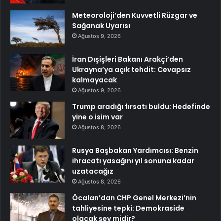
Meteoroloji’den Kuvvetli Rüzgar ve
Sağanak Uyarısı
Ağustos 9, 2026
İran Dışişleri Bakanı Arakçi’den
Ukrayna’ya açık tehdit: Cevapsız
kalmayacak
Ağustos 9, 2026
Trump aradığı fırsatı buldu: Hedefinde
yine o isim var
Ağustos 8, 2026
Rusya Başbakan Yardımcısı: Benzin
ihracatı yasağını yıl sonuna kadar
uzatacağız
Ağustos 8, 2026
Öcalan’dan CHP Genel Merkezi’nin
tahliyesine tepki: Demokraside
olacak şey midir?