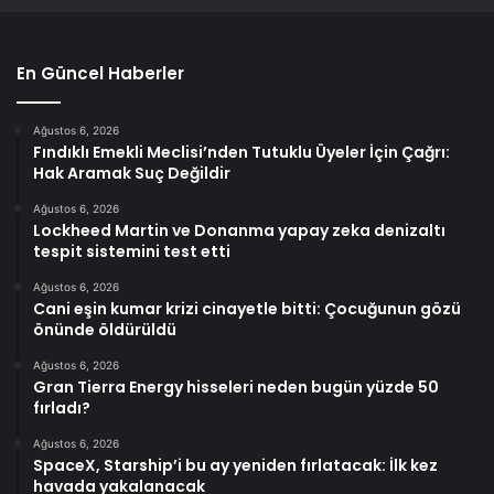
En Güncel Haberler
Ağustos 6, 2026
Fındıklı Emekli Meclisi’nden Tutuklu Üyeler İçin Çağrı:
Hak Aramak Suç Değildir
Ağustos 6, 2026
Lockheed Martin ve Donanma yapay zeka denizaltı
tespit sistemini test etti
Ağustos 6, 2026
Cani eşin kumar krizi cinayetle bitti: Çocuğunun gözü
önünde öldürüldü
Ağustos 6, 2026
Gran Tierra Energy hisseleri neden bugün yüzde 50
fırladı?
Ağustos 6, 2026
SpaceX, Starship’i bu ay yeniden fırlatacak: İlk kez
havada yakalanacak