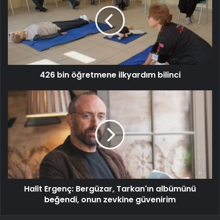
426 bin öğretmene ilkyardım bilinci
Halit Ergenç: Bergüzar, Tarkan'ın albümünü
beğendi, onun zevkine güvenirim