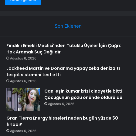
Son Eklenen
Fındıklı Emekli Meclisi’nden Tutuklu Üyeler İçin Çağrı:
Hak Aramak Suç Değildir
Ağustos 6, 2026
Lockheed Martin ve Donanma yapay zeka denizaltı
tespit sistemini test etti
Ağustos 6, 2026
Cani eşin kumar krizi cinayetle bitti:
Çocuğunun gözü önünde öldürüldü
Ağustos 6, 2026
Gran Tierra Energy hisseleri neden bugün yüzde 50
fırladı?
Ağustos 6, 2026