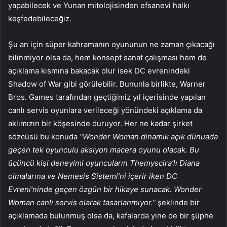
yapabilecek ve Yunan mitolojisinden efsanevi halkı
keşfedebileceğiz.
Şu an için süper kahramanın oyununun ne zaman çıkacağı
bilinmiyor olsa da, hem konsept sanat çalışması hem de
açıklama kısmına bakacak olur isek DC evrenindeki
Shadow of War gibi görülebilir. Bununla birlikte, Warner
Bros. Games tarafından geçtiğimiz yıl içerisinde yapılan
canlı servis oyunlara verileceği yönündeki açıklama da
aklımızın bir köşesinde duruyor. Her ne kadar şirket
sözcüsü bu konuda
“Wonder Woman dinamik açık dünuada
geçen tek oyunculu aksiyon macera oyunu olacak. Bu
üçüncü kişi deneyimi oyuncuların Themyscira’lı Diana
olmalarına ve Nemesis Sistemi’ni içerir iken DC
Evreni’ninde geçen özgün bir hikaye sunacak. Wonder
Woman canlı servis olarak tasarlanmıyor.”
şeklinde bir
açıklamada bulunmuş olsa da, kafalarda yine de bir şüphe