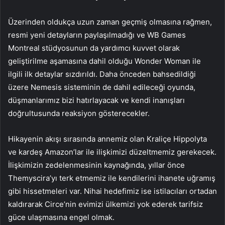
Üzerinden oldukça uzun zaman geçmiş olmasına rağmen,
resmi yeni detayların paylaşılmadığı ve WB Games
Montreal stüdyosunun da yardımcı kuvvet olarak
geliştirilme aşamasına dahil olduğu Wonder Woman ile
ilgili ilk detaylar sızdırıldı. Daha önceden bahsedildiği
üzere Nemesis sisteminin de dahil edileceği oyunda,
düşmanlarımız bizi hatırlayacak ve kendi inanışları
doğrultusunda reaksiyon gösterecekler.
Hikayenin akışı sırasında annemiz olan Kraliçe Hippolyta
ve kardeş Amazon’lar ile ilişkimizi düzeltmemiz gerekecek.
İlişkimizin zedelenmesinin kaynağında, yıllar önce
Themyscira’yı terk etmemiz ile kendilerini ihanete uğramış
gibi hissetmeleri var. Nihai hedefimiz ise istilacıları ortadan
kaldırarak Circe’nin evimizi ülkemizi yok ederek tarifsiz
güce ulaşmasına engel olmak.