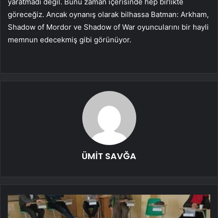
yaratmadı değil. Bunu zaman içerisinde hep birlikte
göreceğiz. Ancak oynanış olarak bilhassa Batman: Arkham,
Shadow of Mordor ve Shadow of War oyuncularını bir hayli
memnun edecekmiş gibi görünüyor.
ÜMİT SAVĞA