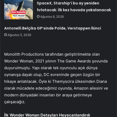
SpaceX, Starship’i bu ay yeniden
fırlatacak: İlk kez havada yakalanacak
Ağustos 6, 2026
Antonelli Belçika GP’sinde Polde, Verstappen İkinci
Ağustos 5, 2026
Monolith Productions tarafından geliştirilmekte olan
Wonder Woman, 2021 yılının The Game Awards şovunda
duyurulmuştu. Yapı olarak tek oyunculu açık dünya
oynanışa dayalı olup, DC evreninde geçen özgün bir
hikaye anlatılacak. Öyle ki Themyscira ülkesinden Diana
olarak mücadele edeceğimiz oyunda, Amazon ailesini ve
modern dünyadaki insanları bir araya getirmeye
çalışacağız.
İlk Wonder Woman Detayları Heyecanlandırdı