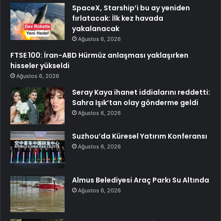
SpaceX, Starship’i bu ay yeniden
fırlatacak: İlk kez havada
yakalanacak
Ağustos 6, 2026
FTSE 100: İran-ABD Hürmüz anlaşması yaklaşırken
hisseler yükseldi
Ağustos 6, 2026
Seray Kaya ihanet iddialarını reddetti:
Sahra Işık’tan olay gönderme geldi
Ağustos 6, 2026
Suzhou’da Küresel Yatırım Konferansı
Ağustos 6, 2026
Almus Belediyesi Araç Parkı Su Altında
Ağustos 6, 2026