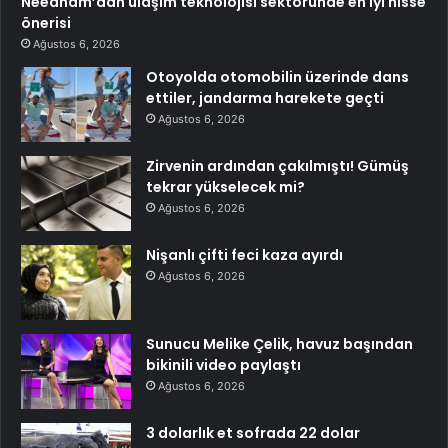
Needham’dan ulaşım teknolojisi sektöründe en iyi hisse
önerisi
Ağustos 6, 2026
Otoyolda otomobilin üzerinde dans
ettiler, jandarma harekete geçti
Ağustos 6, 2026
Zirvenin ardından çakılmıştı! Gümüş
tekrar yükselecek mi?
Ağustos 6, 2026
Nişanlı çifti feci kaza ayırdı
Ağustos 6, 2026
Sunucu Melike Çelik, havuz başından
bikinili video paylaştı
Ağustos 6, 2026
3 dolarlık et sofrada 22 dolar