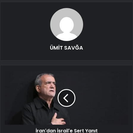
ÜMİT SAVĞA
İran'dan İsrail'e Sert Yanıt