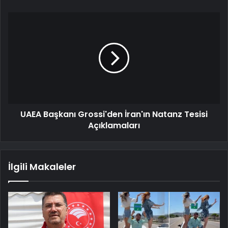
UAEA Başkanı Grossi'den İran'ın Natanz Tesisi
Açıklamaları
İlgili Makaleler