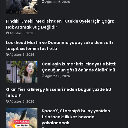
Ağustos 6, 2026
Fındıklı Emekli Meclisi’nden Tutuklu Üyeler İçin Çağrı:
Hak Aramak Suç Değildir
Ağustos 6, 2026
Lockheed Martin ve Donanma yapay zeka denizaltı
tespit sistemini test etti
Ağustos 6, 2026
Cani eşin kumar krizi cinayetle bitti:
Çocuğunun gözü önünde öldürüldü
Ağustos 6, 2026
Gran Tierra Energy hisseleri neden bugün yüzde 50
fırladı?
Ağustos 6, 2026
SpaceX, Starship’i bu ay yeniden
fırlatacak: İlk kez havada
yakalanacak