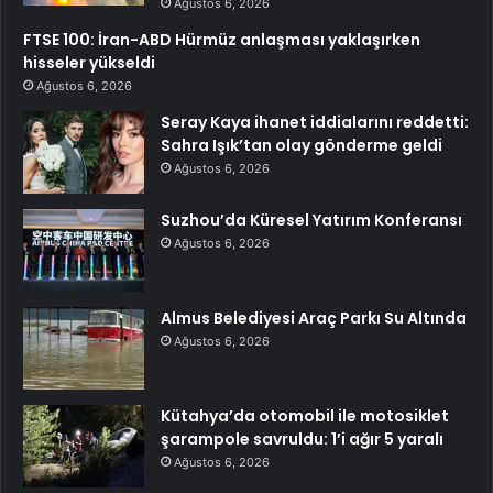
Ağustos 6, 2026
FTSE 100: İran-ABD Hürmüz anlaşması yaklaşırken
hisseler yükseldi
Ağustos 6, 2026
Seray Kaya ihanet iddialarını reddetti:
Sahra Işık’tan olay gönderme geldi
Ağustos 6, 2026
Suzhou’da Küresel Yatırım Konferansı
Ağustos 6, 2026
Almus Belediyesi Araç Parkı Su Altında
Ağustos 6, 2026
Kütahya’da otomobil ile motosiklet
şarampole savruldu: 1’i ağır 5 yaralı
Ağustos 6, 2026