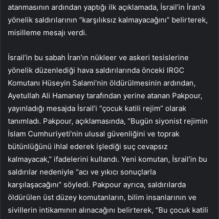
atanmasının ardından yaptığı ilk açıklamada, İsrail’in İran’a
yönelik saldırılarının “karşılıksız kalmayacağını” belirterek,
misilleme mesajı verdi.
İsrail’in bu sabah İran’ın nükleer ve askeri tesislerine
yönelik düzenlediği hava saldırılarında önceki IRGC
Komutanı Hüseyin Salami’nin öldürülmesinin ardından,
Ayetullah Ali Hamaney tarafından yerine atanan Pakpour,
yayınladığı mesajda İsrail’i “çocuk katili rejim” olarak
tanımladı. Pakpour, açıklamasında, “Bugün siyonist rejimin
İslam Cumhuriyeti’nin ulusal güvenliğini ve toprak
bütünlüğünü ihlal ederek işlediği suç cevapsız
kalmayacak,” ifadelerini kullandı. Yeni komutan, İsrail’in bu
saldırılar nedeniyle “acı ve yıkıcı sonuçlarla
karşılaşacağını” söyledi. Pakpour ayrıca, saldırılarda
öldürülen üst düzey komutanların, bilim insanlarının ve
sivillerin intikamının alınacağını belirterek, “Bu çocuk katili