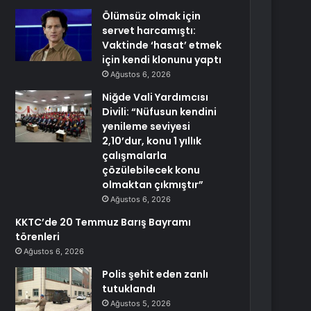
Ölümsüz olmak için
servet harcamıştı:
Vaktinde ‘hasat’ etmek
için kendi klonunu yaptı
Ağustos 6, 2026
Niğde Vali Yardımcısı
Divili: “Nüfusun kendini
yenileme seviyesi
2,10’dur, konu 1 yıllık
çalışmalarla
çözülebilecek konu
olmaktan çıkmıştır”
Ağustos 6, 2026
KKTC’de 20 Temmuz Barış Bayramı
törenleri
Ağustos 6, 2026
Polis şehit eden zanlı
tutuklandı
Ağustos 5, 2026