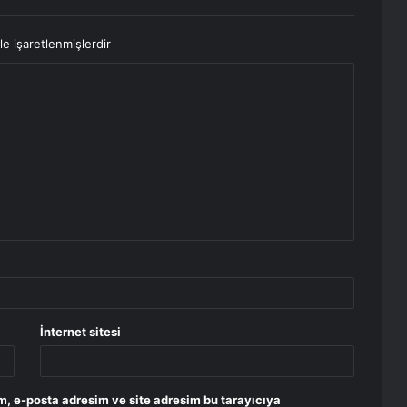
le işaretlenmişlerdir
İnternet sitesi
m, e-posta adresim ve site adresim bu tarayıcıya