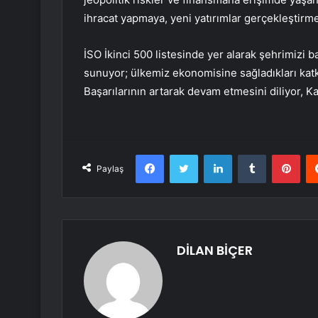
ihracat yapmaya, yeni yatırımlar gerçekleştir
İSO İkinci 500 listesinde yer alarak şehrimizi 
sunuyor; ülkemiz ekonomisine sağladıkları katk
Başarılarının artarak devam etmesini diliyor, K
Facebook
Twitter
LinkedIn
Tumblr
Pint
Paylaş
DİLAN BİÇER