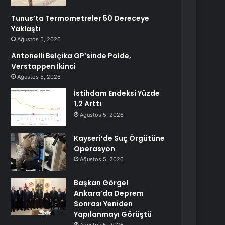
Tunus’ta Termometreler 50 Dereceye
Yaklaştı
Ağustos 5, 2026
Antonelli Belçika GP’sinde Polde,
Verstappen İkinci
Ağustos 5, 2026
İstihdam Endeksi Yüzde
1,2 Arttı
Ağustos 5, 2026
Kayseri’de Suç Örgütüne
Operasyon
Ağustos 5, 2026
Başkan Görgel
Ankara’da Deprem
Sonrası Yeniden
Yapılanmayı Görüştü