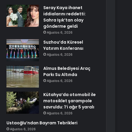
Seray Kaya ihanet
iddialarını reddetti:
Sahra Işık’tan olay
gönderme geldi
Ağustos 6, 2026
Suzhou’da Küresel
Yatırım Konferansı
Ağustos 6, 2026
Almus Belediyesi Araç
Parkı Su Altında
Ağustos 6, 2026
Kütahya’da otomobil ile
motosiklet şarampole
savruldu: 1’i ağır 5 yaralı
Ağustos 6, 2026
Ustaoğlu’ndan Bayram Tebrikleri
Ağustos 6, 2026