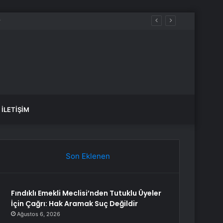
İLETIŞIM
Son Eklenen
Fındıklı Emekli Meclisi’nden Tutuklu Üyeler
İçin Çağrı: Hak Aramak Suç Değildir
Ağustos 6, 2026