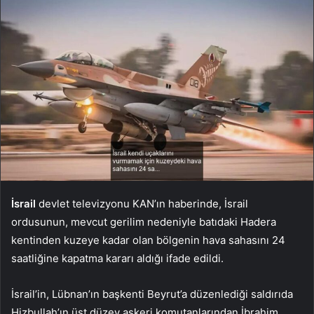
İsrail
devlet televizyonu KAN’ın haberinde, İsrail
ordusunun, mevcut gerilim nedeniyle batıdaki Hadera
kentinden kuzeye kadar olan bölgenin hava sahasını 24
saatliğine kapatma kararı aldığı ifade edildi.
İsrail’in, Lübnan’ın başkenti Beyrut’a düzenlediği saldırıda
Hizbullah’ın üst düzey askeri komutanlarından İbrahim