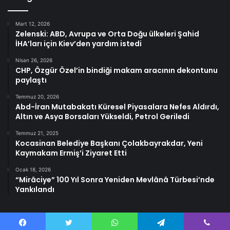
Mart 12, 2026
Zelenski: ABD, Avrupa ve Orta Doğu ülkeleri Şahid
İHA’ları için Kiev’den yardım istedi
Nisan 26, 2026
CHP, Özgür Özel’in bindiği makam aracının dekontunu
paylaştı
Temmuz 20, 2026
Abd-İran Mutabakatı Küresel Piyasalara Nefes Aldırdı,
Altın ve Asya Borsaları Yükseldi, Petrol Geriledi
Temmuz 21, 2025
Kocasinan Belediye Başkanı Çolakbayrakdar, Yeni
Kaymakam Ermiş’i Ziyaret Etti
Ocak 18, 2026
“Mirâciye” 100 Yıl Sonra Yeniden Mevlânâ Türbesi’nde
Yankılandı