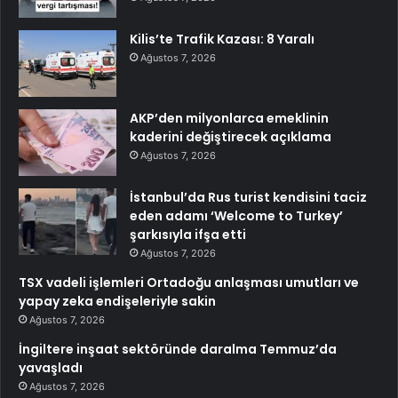
Kilis’te Trafik Kazası: 8 Yaralı
Ağustos 7, 2026
AKP’den milyonlarca emeklinin
kaderini değiştirecek açıklama
Ağustos 7, 2026
İstanbul’da Rus turist kendisini taciz
eden adamı ‘Welcome to Turkey’
şarkısıyla ifşa etti
Ağustos 7, 2026
TSX vadeli işlemleri Ortadoğu anlaşması umutları ve
yapay zeka endişeleriyle sakin
Ağustos 7, 2026
İngiltere inşaat sektöründe daralma Temmuz’da
yavaşladı
Ağustos 7, 2026