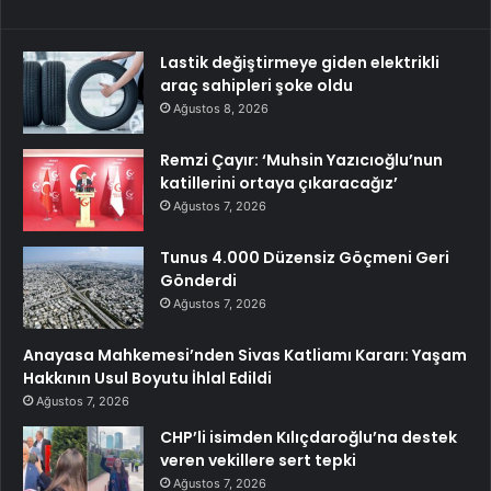
Lastik değiştirmeye giden elektrikli
araç sahipleri şoke oldu
Ağustos 8, 2026
Remzi Çayır: ‘Muhsin Yazıcıoğlu’nun
katillerini ortaya çıkaracağız’
Ağustos 7, 2026
Tunus 4.000 Düzensiz Göçmeni Geri
Gönderdi
Ağustos 7, 2026
Anayasa Mahkemesi’nden Sivas Katliamı Kararı: Yaşam
Hakkının Usul Boyutu İhlal Edildi
Ağustos 7, 2026
CHP’li isimden Kılıçdaroğlu’na destek
veren vekillere sert tepki
Ağustos 7, 2026