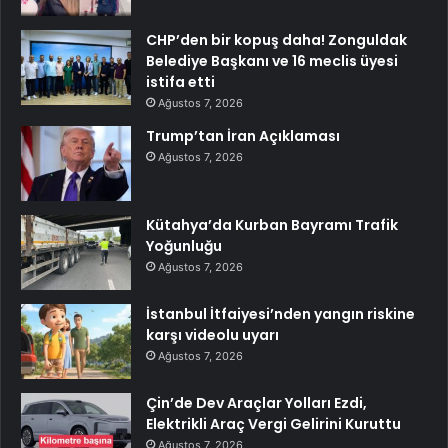
CHP’den bir kopuş daha! Zonguldak
Belediye Başkanı ve 16 meclis üyesi
istifa etti
Ağustos 7, 2026
Trump’tan İran Açıklaması
Ağustos 7, 2026
Kütahya’da Kurban Bayramı Trafik
Yoğunluğu
Ağustos 7, 2026
İstanbul İtfaiyesi’nden yangın riskine
karşı videolu uyarı
Ağustos 7, 2026
Çin’de Dev Araçlar Yolları Ezdi,
Elektrikli Araç Vergi Gelirini Kuruttu
Ağustos 7, 2026