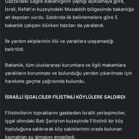
Gazze’deki Sağlık Bakanlığının yaptığı açıklamaya göre,
İsrail, Refah’ın kuzeyindeki Musabbih bölgesinde bakanlığa
ait depoları vurdu. Saldırıda ilk belirlemelere göre 5
bakanlık çalışanı ölürken bazıları da yaralandı.
İlk yardım ekiplerinin ölü ve yaralılara ulaşamadığı
belirtildi.
Bakanlık, tüm uluslararası kurumlara ve ilgili makamlara
yaralıların korunması ve bulunduğu yerden çıkarılması için
harekete geçme çağrısında bulundu.
İSRAİLLİ İŞGALCİLER FİLİSTİNLİ KÖYLÜLERE SALDIRDI
Filistinlilerin topraklarını gasbeden İsrailli yerleşimciler,
işgal altındaki Batı Şeria’nın kuzeyinde Filistinli bir köy
topluluğuna saldırarak köy sakinlerinin orada bulunan
kaynaktan su almasını engelledi.