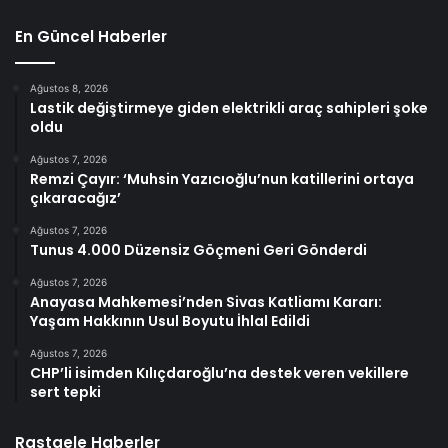
En Güncel Haberler
Ağustos 8, 2026
Lastik değiştirmeye giden elektrikli araç sahipleri şoke
oldu
Ağustos 7, 2026
Remzi Çayır: ‘Muhsin Yazıcıoğlu’nun katillerini ortaya
çıkaracağız’
Ağustos 7, 2026
Tunus 4.000 Düzensiz Göçmeni Geri Gönderdi
Ağustos 7, 2026
Anayasa Mahkemesi’nden Sivas Katliamı Kararı:
Yaşam Hakkının Usul Boyutu İhlal Edildi
Ağustos 7, 2026
CHP’li isimden Kılıçdaroğlu’na destek veren vekillere
sert tepki
Rastgele Haberler