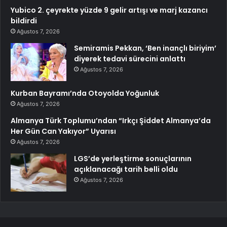
Yubico 2. çeyrekte yüzde 9 gelir artışı ve marj kazancı
bildirdi
Ağustos 7, 2026
Semiramis Pekkan, ‘Ben inançlı biriyim’
diyerek tedavi sürecini anlattı
Ağustos 7, 2026
Kurban Bayramı’nda Otoyolda Yoğunluk
Ağustos 7, 2026
Almanya Türk Toplumu’ndan “Irkçı Şiddet Almanya’da
Her Gün Can Yakıyor” Uyarısı
Ağustos 7, 2026
LGS’de yerleştirme sonuçlarının
açıklanacağı tarih belli oldu
Ağustos 7, 2026