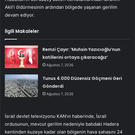
Akil’i öldürmesinin ardından bölgede yaşanan gerilim
devam ediyor.
İlgili Makaleler
Remzi Çayır: ‘Muhsin Yazıcıoğlu’nun
katillerini ortaya çıkaracağız’
Ağustos 7, 2026
Tunus 4.000 Düzensiz Göçmeni Geri
Gönderdi
Ağustos 7, 2026
İsrail devlet televizyonu KAN’ın haberinde, İsrail
ordusunun, mevcut gerilim nedeniyle batıdaki Hadera
kentinden kuzeye kadar olan bölgenin hava sahasını 24