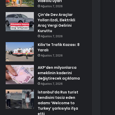
videolu uyarı
Ağustos 7, 2026
Çin’de Dev Araçlar
Yolları Ezdi, Elektrikli
Araç Vergi Gelirini
Kuruttu
Ağustos 7, 2026
Kilis’te Trafik Kazası: 8
Yaralı
Ağustos 7, 2026
AKP’den milyonlarca
emeklinin kaderini
değiştirecek açıklama
Ağustos 7, 2026
İstanbul’da Rus turist
kendisini taciz eden
adamı ‘Welcome to
Turkey’ şarkısıyla ifşa
etti