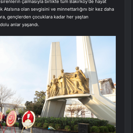
irenlerin çalmasıyla birlikte tüm Bakırköy’de hayat
Ata’sına olan sevgisini ve minnettarlığını bir kez daha
ara, gençlerden çocuklara kadar her yaştan
dolu anlar yaşandı.