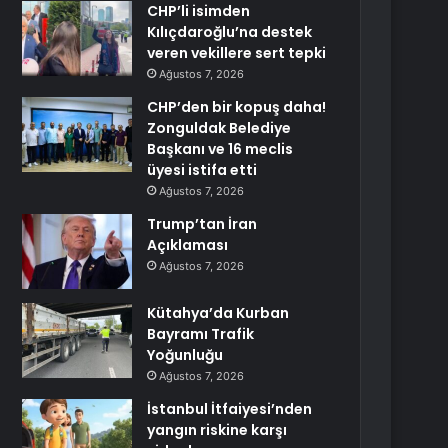
CHP’li isimden
Kılıçdaroğlu’na destek
veren vekillere sert tepki
Ağustos 7, 2026
CHP’den bir kopuş daha!
Zonguldak Belediye
Başkanı ve 16 meclis
üyesi istifa etti
Ağustos 7, 2026
Trump’tan İran
Açıklaması
Ağustos 7, 2026
Kütahya’da Kurban
Bayramı Trafik
Yoğunluğu
Ağustos 7, 2026
İstanbul İtfaiyesi’nden
yangın riskine karşı