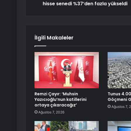
hisse senedi %37’den fazla yükseldi
İlgili Makaleler
Remzi Çayır: ‘Muhsin
Tunus 4.00
Yazıcıoğlu’nun katillerini
Göçmeni G
ortaya çıkaracağız’
Ağustos 7, 
Ağustos 7, 2026