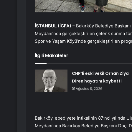
İSTANBUL (İGFA) –
Bakırköy Belediye Başkanı 
Meydanı’nda gerçekleştirilen çelenk sunma töre
Spor ve Yaşam Köyü’nde gerçekleştirilen prog
İlgili Makaleler
CHP’li eski vekil Orhan Ziya
Diren hayatını kaybetti
Ağustos 8, 2026
Bakırköy, ebediyete intikalinin 87’nci yılında 
Meydanı’nda Bakırköy Belediye Başkanı Doç. Dr