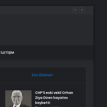
İLETIŞIM
Son Eklenen
CHP’li eski vekil Orhan
Ziya Diren hayatını
kaybetti