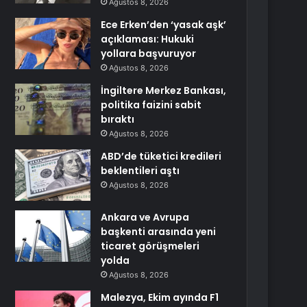
Ağustos 8, 2026
Ece Erken’den ‘yasak aşk’
açıklaması: Hukuki
yollara başvuruyor
Ağustos 8, 2026
İngiltere Merkez Bankası,
politika faizini sabit
bıraktı
Ağustos 8, 2026
ABD’de tüketici kredileri
beklentileri aştı
Ağustos 8, 2026
Ankara ve Avrupa
başkenti arasında yeni
ticaret görüşmeleri
yolda
Ağustos 8, 2026
Malezya, Ekim ayında F1