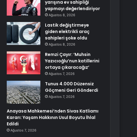
yarışına ev sahipliği
yapmayı değerlendiriyor
Ağustos 8, 2026
Lastik değiştirmeye
giden elektrikli araç
sahipleri şoke oldu
Ağustos 8, 2026
Remzi Çayır: ‘Muhsin
Yazıcıoğlu’nun katillerini
ortaya çıkaracağız’
Ağustos 7, 2026
Tunus 4.000 Düzensiz
Göçmeni Geri Gönderdi
Ağustos 7, 2026
Anayasa Mahkemesi’nden Sivas Katliamı
Kararı: Yaşam Hakkının Usul Boyutu İhlal
Edildi
Ağustos 7, 2026