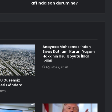
affında son durum ne?
Anayasa Mahkemesi’nden
Sivas Katliamı Kararı: Yaşam
Hakkının Usul Boyutu İhlal
Edildi
Ağustos 7, 2026
0 Düzensiz
eri Gönderdi
2026