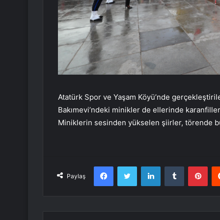
Atatürk Spor ve Yaşam Köyü’nde gerçekleştiri
Bakımevi’ndeki minikler de ellerinde karanfiller
Miniklerin sesinden yükselen şiirler, törende
Facebook
Twitter
LinkedIn
Tumblr
Pint
Paylaş