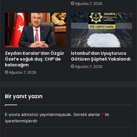
Ağustos 7, 2026
Zeydan Karalar’dan Özgür
İstanbul’dan Uyuşturucu
Özel’e soğuk duş: CHP’de
Götüren Şüpheli Yakalandı
kalacağım
Ağustos 7, 2026
Ağustos 7, 2026
Bir yanıt yazın
E-posta adresiniz yayınlanmayacak.
Gerekli alanlar
*
ile
işaretlenmişlerdir
Y