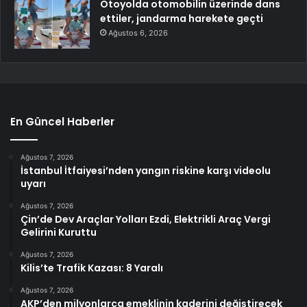
Otoyolda otomobilin üzerinde dans
ettiler, jandarma harekete geçti
Ağustos 6, 2026
En Güncel Haberler
Ağustos 7, 2026
İstanbul İtfaiyesi’nden yangın riskine karşı videolu
uyarı
Ağustos 7, 2026
Çin’de Dev Araçlar Yolları Ezdi, Elektrikli Araç Vergi
Gelirini Kuruttu
Ağustos 7, 2026
Kilis’te Trafik Kazası: 8 Yaralı
Ağustos 7, 2026
AKP’den milyonlarca emeklinin kaderini değiştirecek