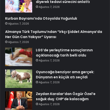
diyerek tedavi sürecini anlattı
Ağustos 7, 2026
Kurban Bayramı’nda Otoyolda Yoğunluk
Ağustos 7, 2026
Almanya Türk Toplumu’ndan “Irkçı Şiddet Almanya’da
Her Gün Can Yakıyor” Uyarısı
Ağustos 7, 2026
LGS’de yerleştirme sonuçlarının
açıklanacağı tarih belli oldu
Ağustos 7, 2026
Oyuncağa benziyor ama gerçek:
Dünyanın en küçük atı seçildi
Ağustos 7, 2026
Zeydan Karalar’dan Özgür Özel’e
soğuk duş: CHP’de kalacağım
Ağustos 7, 2026