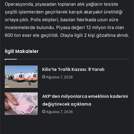
Operasyonda, piyasadan toplanan atık yağların tesiste
çeşitli işlemlerden geçirilerek karışık akaryakıt üretildiği
ortaya çıktı. Polis ekipleri, basılan fabrikada uzun süre
incelemelerde bulundu. Piyasa değeri 12 milyon lira olan
600 ton eser ele geçirildi. Olayla ilgili 2 kişi gözaltına alındı.
İlgili Makaleler
Kilis’te Trafik Kazası: 8 Yaralı
Ağustos 7, 2026
AKP’den milyonlarca emeklinin kaderini
değiştirecek açıklama
Ağustos 7, 2026