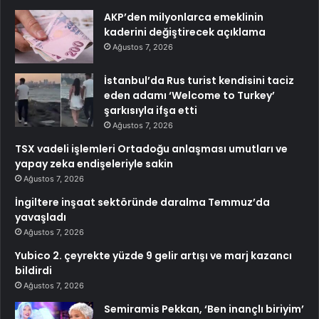
AKP’den milyonlarca emeklinin
kaderini değiştirecek açıklama
Ağustos 7, 2026
İstanbul’da Rus turist kendisini taciz
eden adamı ‘Welcome to Turkey’
şarkısıyla ifşa etti
Ağustos 7, 2026
TSX vadeli işlemleri Ortadoğu anlaşması umutları ve
yapay zeka endişeleriyle sakin
Ağustos 7, 2026
İngiltere inşaat sektöründe daralma Temmuz’da
yavaşladı
Ağustos 7, 2026
Yubico 2. çeyrekte yüzde 9 gelir artışı ve marj kazancı
bildirdi
Ağustos 7, 2026
Semiramis Pekkan, ‘Ben inançlı biriyim’