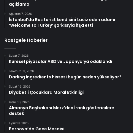
açıklama
Ağustos 7, 2026
İstanbul’da Rus turist kendisini taciz eden adamı
‘Welcome to Turkey’ şarkısıyla ifşa etti
Rastgele Haberler
Şubat 7, 2026
Küresel piyasalar ABD ve Japonya’ya odaklandı
Temmuz 31, 2026
Darling Ingredients hissesi bugün neden yükseliyor?
Şubat 16, 2026
Diyabetli Çocuklara Moral Etkinliği
Ocak 13, 2026
Almanya Başbakanı Merz’den İranlı göstericilere
destek
Eylül 10, 2025
Bornova’da Gece Mesaisi