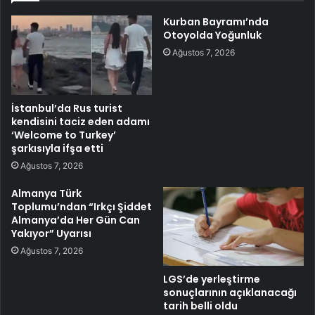
Kurban Bayramı’nda
Otoyolda Yoğunluk
Ağustos 7, 2026
İstanbul’da Rus turist
kendisini taciz eden adamı
‘Welcome to Turkey’
şarkısıyla ifşa etti
Ağustos 7, 2026
Almanya Türk
Toplumu’ndan “Irkçı Şiddet
Almanya’da Her Gün Can
Yakıyor” Uyarısı
Ağustos 7, 2026
LGS’de yerleştirme
sonuçlarının açıklanacağı
tarih belli oldu