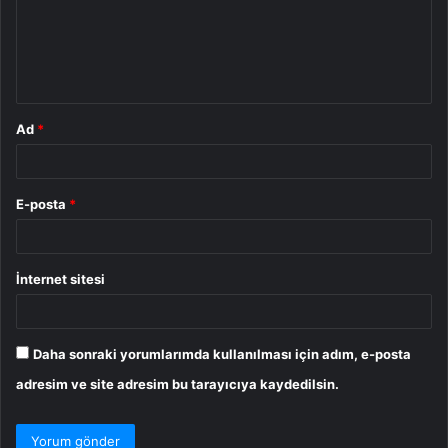
u
m
*
Ad
*
E-posta
*
İnternet sitesi
Daha sonraki yorumlarımda kullanılması için adım, e-posta
adresim ve site adresim bu tarayıcıya kaydedilsin.