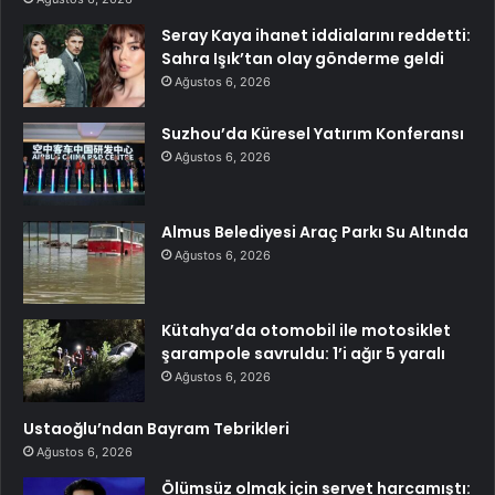
Seray Kaya ihanet iddialarını reddetti:
Sahra Işık’tan olay gönderme geldi
Ağustos 6, 2026
Suzhou’da Küresel Yatırım Konferansı
Ağustos 6, 2026
Almus Belediyesi Araç Parkı Su Altında
Ağustos 6, 2026
Kütahya’da otomobil ile motosiklet
şarampole savruldu: 1’i ağır 5 yaralı
Ağustos 6, 2026
Ustaoğlu’ndan Bayram Tebrikleri
Ağustos 6, 2026
Ölümsüz olmak için servet harcamıştı: