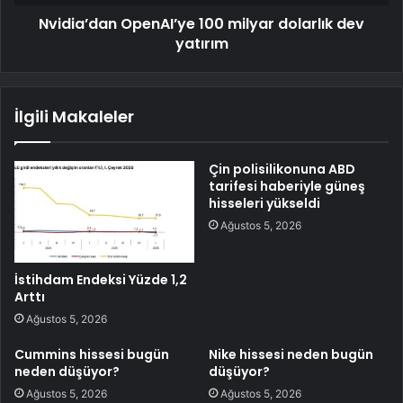
Nvidia’dan OpenAI’ye 100 milyar dolarlık dev
yatırım
İlgili Makaleler
Çin polisilikonuna ABD
tarifesi haberiyle güneş
hisseleri yükseldi
Ağustos 5, 2026
İstihdam Endeksi Yüzde 1,2
Arttı
Ağustos 5, 2026
Cummins hissesi bugün
Nike hissesi neden bugün
neden düşüyor?
düşüyor?
Ağustos 5, 2026
Ağustos 5, 2026