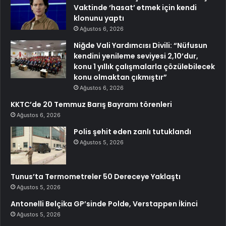
Vaktinde ‘hasat’ etmek için kendi
klonunu yaptı
Ağustos 6, 2026
Niğde Vali Yardımcısı Divili: “Nüfusun
kendini yenileme seviyesi 2,10’dur,
konu 1 yıllık çalışmalarla çözülebilecek
konu olmaktan çıkmıştır”
Ağustos 6, 2026
KKTC’de 20 Temmuz Barış Bayramı törenleri
Ağustos 6, 2026
Polis şehit eden zanlı tutuklandı
Ağustos 5, 2026
Tunus’ta Termometreler 50 Dereceye Yaklaştı
Ağustos 5, 2026
Antonelli Belçika GP’sinde Polde, Verstappen İkinci
Ağustos 5, 2026