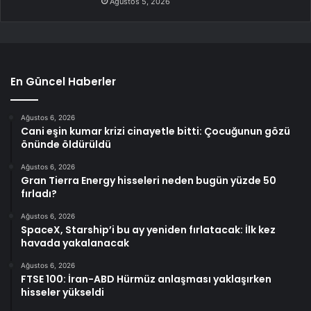
Ağustos 5, 2026
En Güncel Haberler
Ağustos 6, 2026
Cani eşin kumar krizi cinayetle bitti: Çocuğunun gözü
önünde öldürüldü
Ağustos 6, 2026
Gran Tierra Energy hisseleri neden bugün yüzde 50
fırladı?
Ağustos 6, 2026
SpaceX, Starship’i bu ay yeniden fırlatacak: İlk kez
havada yakalanacak
Ağustos 6, 2026
FTSE 100: İran-ABD Hürmüz anlaşması yaklaşırken
hisseler yükseldi