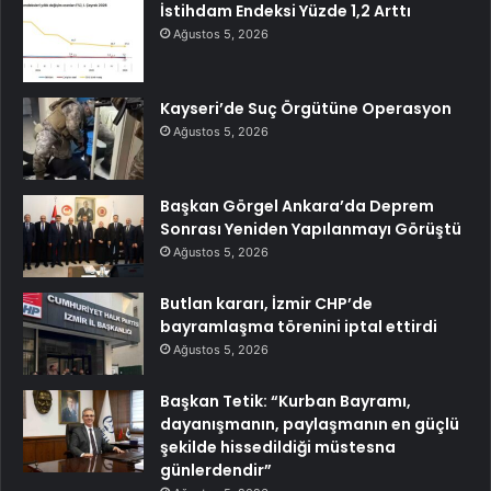
İstihdam Endeksi Yüzde 1,2 Arttı
Ağustos 5, 2026
Kayseri’de Suç Örgütüne Operasyon
Ağustos 5, 2026
Başkan Görgel Ankara’da Deprem
Sonrası Yeniden Yapılanmayı Görüştü
Ağustos 5, 2026
Butlan kararı, İzmir CHP’de
bayramlaşma törenini iptal ettirdi
Ağustos 5, 2026
Başkan Tetik: “Kurban Bayramı,
dayanışmanın, paylaşmanın en güçlü
şekilde hissedildiği müstesna
günlerdendir”