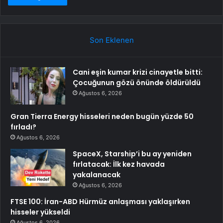
Son Eklenen
Cani eşin kumar krizi cinayetle bitti:
Çocuğunun gözü önünde öldürüldü
Ağustos 6, 2026
Gran Tierra Energy hisseleri neden bugün yüzde 50
fırladı?
Ağustos 6, 2026
SpaceX, Starship’i bu ay yeniden
fırlatacak: İlk kez havada
yakalanacak
Ağustos 6, 2026
FTSE 100: İran-ABD Hürmüz anlaşması yaklaşırken
hisseler yükseldi
Ağustos 6, 2026