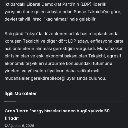
iktidardaki Liberal Demokrat Parti’nin (LDP) liderlik
yarışının önde gelen adaylarından Sanae Takaichi’ye göre,
devlet tahvili ihracı “kaçınılmaz” hale gelebilir.
Salı günü Tokyo’da düzenlenen ortak basın toplantısında
konuşan Takaichi ve diğer dört LDP adayı, enflasyona karşı
acil önlemlerin alınması gerektiğini vurguladı. Muhafazakar
bir isim olan ve eski ekonomi bakanı olan Takaichi, agresif
ekonomik teşvikleri sürdürme konusundaki tutumunu
yineledi ve yükselen fiyatların daha radikal mali
müdahaleler gerektirebileceği uyarısında bulundu.
İlgili Makaleler
Gran Tierra Energy hisseleri neden bugün yüzde 50
fırladı?
Ağustos 6, 2026