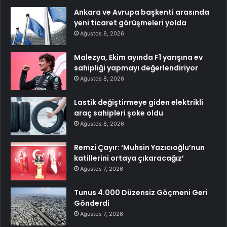
Ankara ve Avrupa başkenti arasında
yeni ticaret görüşmeleri yolda
Ağustos 8, 2026
Malezya, Ekim ayında F1 yarışına ev
sahipliği yapmayı değerlendiriyor
Ağustos 8, 2026
Lastik değiştirmeye giden elektrikli
araç sahipleri şoke oldu
Ağustos 8, 2026
Remzi Çayır: ‘Muhsin Yazıcıoğlu’nun
katillerini ortaya çıkaracağız’
Ağustos 7, 2026
Tunus 4.000 Düzensiz Göçmeni Geri
Gönderdi
Ağustos 7, 2026