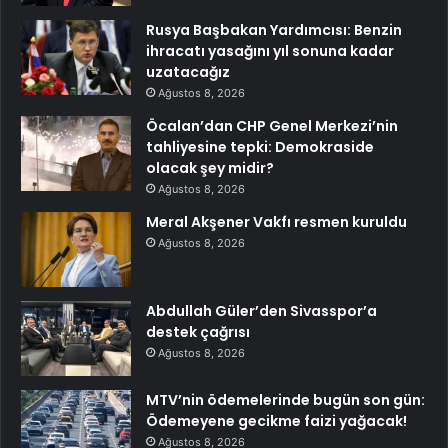
Rusya Başbakan Yardımcısı: Benzin
ihracatı yasağını yıl sonuna kadar
uzatacağız
Ağustos 8, 2026
Öcalan’dan CHP Genel Merkezi’nin
tahliyesine tepki: Demokraside
olacak şey midir?
Ağustos 8, 2026
Meral Akşener Vakfı resmen kuruldu
Ağustos 8, 2026
Abdullah Güler’den Sivasspor’a
destek çağrısı
Ağustos 8, 2026
MTV’nin ödemelerinde bugün son gün:
Ödemeyene gecikme faizi yağacak!
Ağustos 8, 2026