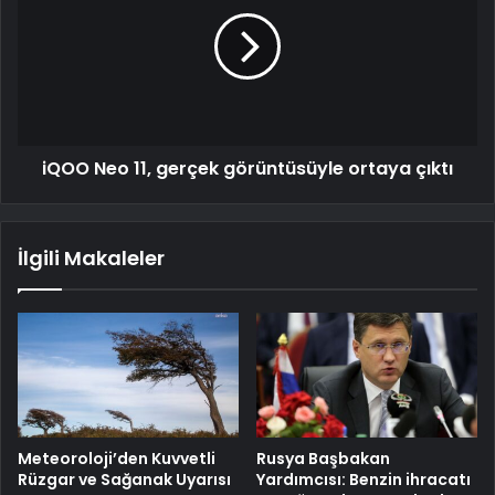
iQOO Neo 11, gerçek görüntüsüyle ortaya çıktı
İlgili Makaleler
Meteoroloji’den Kuvvetli
Rusya Başbakan
Rüzgar ve Sağanak Uyarısı
Yardımcısı: Benzin ihracatı