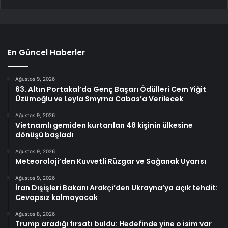
En Güncel Haberler
Ağustos 9, 2026
63. Altın Portakal’da Genç Başarı Ödülleri Cem Yiğit
Üzümoğlu ve Leyla Smyrna Cabas’a Verilecek
Ağustos 9, 2026
Vietnamlı gemiden kurtarılan 48 kişinin ülkesine
dönüşü başladı
Ağustos 9, 2026
Meteoroloji’den Kuvvetli Rüzgar ve Sağanak Uyarısı
Ağustos 9, 2026
İran Dışişleri Bakanı Arakçi’den Ukrayna’ya açık tehdit:
Cevapsız kalmayacak
Ağustos 8, 2026
Trump aradığı fırsatı buldu: Hedefinde yine o isim var