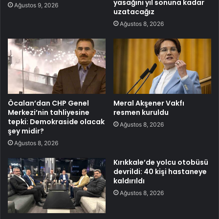
yasağını yıl sonuna kadar
Ağustos 9, 2026
uzatacağız
Ağustos 8, 2026
Öcalan’dan CHP Genel
Meral Akşener Vakfı
Merkezi’nin tahliyesine
resmen kuruldu
tepki: Demokraside olacak
Ağustos 8, 2026
şey midir?
Ağustos 8, 2026
Kırıkkale’de yolcu otobüsü
devrildi: 40 kişi hastaneye
kaldırıldı
Ağustos 8, 2026