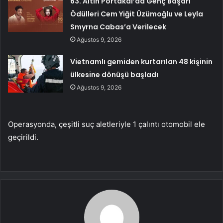
63. Altın Portakal’da Genç Başarı
Ödülleri Cem Yiğit Üzümoğlu ve Leyla
Smyrna Cabas’a Verilecek
Ağustos 9, 2026
Vietnamlı gemiden kurtarılan 48 kişinin
ülkesine dönüşü başladı
Ağustos 9, 2026
Operasyonda, çeşitli suç aletleriyle 1 çalıntı otomobil ele
geçirildi.