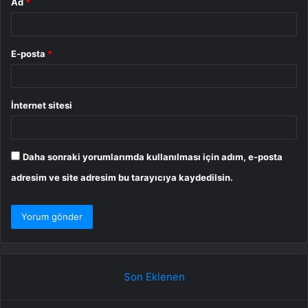
Ad
*
E-posta
*
İnternet sitesi
Daha sonraki yorumlarımda kullanılması için adım, e-posta
adresim ve site adresim bu tarayıcıya kaydedilsin.
Son Eklenen