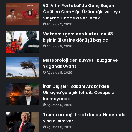
63. Altın Portakal’da Genç Başarı
Ödülleri Cem Yiğit Üzümoğlu ve Leyla
Smyrna Cabas’a Verilecek
Ağustos 9, 2026
Vietnamlı gemiden kurtarılan 48
kişinin ülkesine dönüşü başladı
Ağustos 9, 2026
Meteoroloji’den Kuvvetli Rüzgar ve
Sağanak Uyarısı
Ağustos 9, 2026
İran Dışişleri Bakanı Arakçi’den
Ukrayna’ya açık tehdit: Cevapsız
kalmayacak
Ağustos 9, 2026
Trump aradığı fırsatı buldu: Hedefinde
yine o isim var
Ağustos 8, 2026