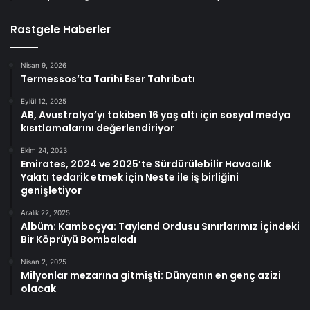
Rastgele Haberler
Nisan 9, 2026
Termessos’ta Tarihi Eser Tahribatı
Eylül 12, 2025
AB, Avustralya’yı takiben 16 yaş altı için sosyal medya
kısıtlamalarını değerlendiriyor
Ekim 24, 2023
Emirates, 2024 ve 2025’te Sürdürülebilir Havacılık
Yakıtı tedarik etmek için Neste ile iş birliğini
genişletiyor
Aralık 22, 2025
Albüm: Kamboçya: Tayland Ordusu Sınırlarımız İçindeki
Bir Köprüyü Bombaladı
Nisan 2, 2025
Milyonlar mezarına gitmişti: Dünyanın en genç azizi
olacak