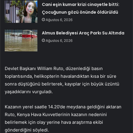
Cani eşin kumar krizi cinayetle bitti:
Çocuğunun gözü önünde öldürüldü
Ağustos 6, 2026
Almus Belediyesi Araç Parkı Su Altında
Ağustos 6, 2026
Devlet Başkanı William Ruto, düzenlediği basın
toplantısında, helikopterin havalandıktan kısa bir süre
sonra düştüğünü belirterek, kayıplar için büyük üzüntü
yaşadıklarını vurguladı.
Kazanın yerel saatle 14.20’de meydana geldiğini aktaran
Ruto, Kenya Hava Kuvvetlerinin kazanın nedenini
belirlemek için olay yerine hava araştırma ekibi
gönderdiğini söyledi.