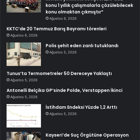
konu 1 yıllık çalışmalarla çözülebilecek
konu olmaktan çıkmıştır”
Ağustos 6, 2026
KKTC’de 20 Temmuz Barış Bayramı törenleri
Ağustos 6, 2026
Polis şehit eden zanlı tutuklandı
Ağustos 5, 2026
Tunus’ta Termometreler 50 Dereceye Yaklaştı
Ağustos 5, 2026
Antonelli Belçika GP’sinde Polde, Verstappen İkinci
Ağustos 5, 2026
İstihdam Endeksi Yüzde 1,2 Arttı
Ağustos 5, 2026
Kayseri’de Suç Örgütüne Operasyon