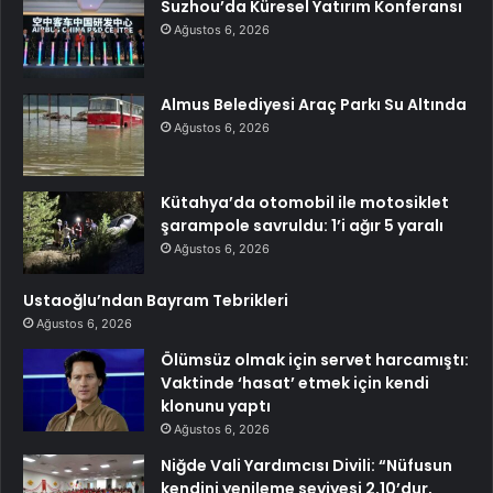
Suzhou’da Küresel Yatırım Konferansı
Ağustos 6, 2026
Almus Belediyesi Araç Parkı Su Altında
Ağustos 6, 2026
Kütahya’da otomobil ile motosiklet
şarampole savruldu: 1’i ağır 5 yaralı
Ağustos 6, 2026
Ustaoğlu’ndan Bayram Tebrikleri
Ağustos 6, 2026
Ölümsüz olmak için servet harcamıştı:
Vaktinde ‘hasat’ etmek için kendi
klonunu yaptı
Ağustos 6, 2026
Niğde Vali Yardımcısı Divili: “Nüfusun
kendini yenileme seviyesi 2,10’dur,