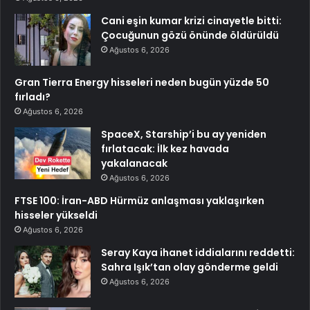
Cani eşin kumar krizi cinayetle bitti:
Çocuğunun gözü önünde öldürüldü
Ağustos 6, 2026
Gran Tierra Energy hisseleri neden bugün yüzde 50
fırladı?
Ağustos 6, 2026
SpaceX, Starship’i bu ay yeniden
fırlatacak: İlk kez havada
yakalanacak
Ağustos 6, 2026
FTSE 100: İran-ABD Hürmüz anlaşması yaklaşırken
hisseler yükseldi
Ağustos 6, 2026
Seray Kaya ihanet iddialarını reddetti:
Sahra Işık’tan olay gönderme geldi
Ağustos 6, 2026