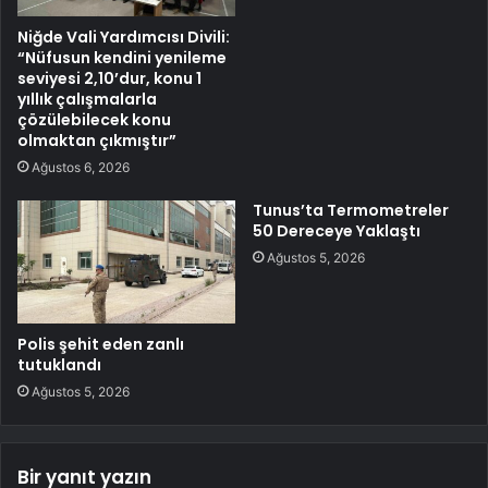
Niğde Vali Yardımcısı Divili:
“Nüfusun kendini yenileme
seviyesi 2,10’dur, konu 1
yıllık çalışmalarla
çözülebilecek konu
olmaktan çıkmıştır”
Ağustos 6, 2026
Tunus’ta Termometreler
50 Dereceye Yaklaştı
Ağustos 5, 2026
Polis şehit eden zanlı
tutuklandı
Ağustos 5, 2026
Bir yanıt yazın