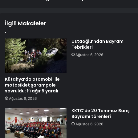
İlgili Makaleler
Ustaoğlu’ndan Bayram
Tebrikleri
Ağustos 6, 2026
Kütahya’da otomobil ile
motosiklet şarampole
savruldu: 1’i ağır 5 yaralı
Ağustos 6, 2026
KKTC’de 20 Temmuz Barış
Bayramı törenleri
Ağustos 6, 2026