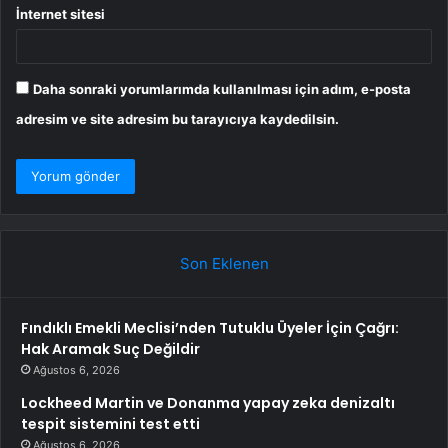
İnternet sitesi
Daha sonraki yorumlarımda kullanılması için adım, e-posta
adresim ve site adresim bu tarayıcıya kaydedilsin.
Son Eklenen
Fındıklı Emekli Meclisi’nden Tutuklu Üyeler İçin Çağrı:
Hak Aramak Suç Değildir
Ağustos 6, 2026
Lockheed Martin ve Donanma yapay zeka denizaltı
tespit sistemini test etti
Ağustos 6, 2026