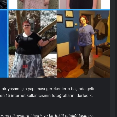
 bir yaşam için yapılması gerekenlerin başında gelir.
en 15 internet kullanıcısının fotoğraflarını derledik.
erme hikayelerini içerir ve bir teklif niteliği taşımaz.