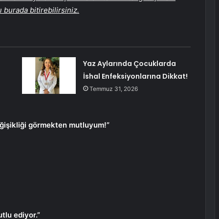
burada bitirebilirsiniz.
Yaz Aylarında Çocuklarda
İshal Enfeksiyonlarına Dikkat!
Temmuz 31, 2026
değişikliği görmekten mutluyum!”
lu ediyor.”