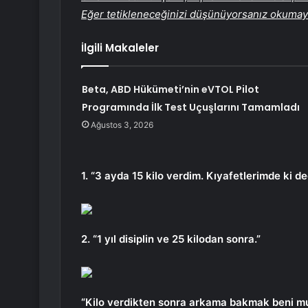
Eğer tetikleneceğinizi düşünüyorsanız okumayı 
İlgili Makaleler
Beta, ABD Hükümeti’nin eVTOL Pilot
Programında İlk Test Uçuşlarını Tamamladı
Ağustos 3, 2026
1. “3 ayda 15 kilo verdim. Kıyafetlerimde ki 
2. “1 yıl disiplin ve 25 kilodan sonra.”
“Kilo verdikten sonra arkama bakmak beni mut