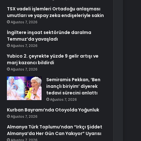
TSX vadeli işlemleri Ortadoğu anlaşması
umutları ve yapay zeka endişeleriyle sakin
Ağustos 7, 2026
İngiltere inşaat sektöründe daralma
Temmuz’da yavaşladı
Ağustos 7, 2026
Yubico 2. çeyrekte yüzde 9 gelir artışı ve
marj kazancı bildirdi
Ağustos 7, 2026
Semiramis Pekkan, ‘Ben
inançlı biriyim’ diyerek
tedavi sürecini anlattı
Ağustos 7, 2026
Kurban Bayramı’nda Otoyolda Yoğunluk
Ağustos 7, 2026
Almanya Türk Toplumu’ndan “Irkçı Şiddet
Almanya’da Her Gün Can Yakıyor” Uyarısı
Ağustos 7, 2026