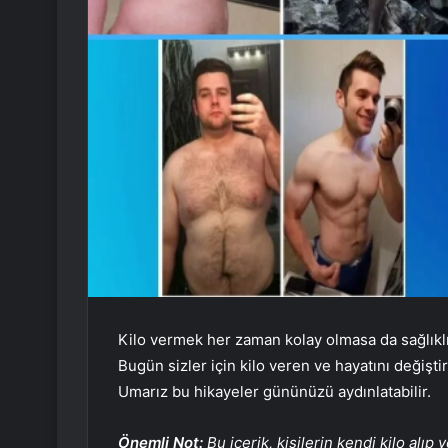
Kilo vermek her zaman kolay olmasa da sağlıklı
Bugün sizler için kilo veren ve hayatını değiştir
Umarız bu hikayeler gününüzü aydınlatabilir.
Önemli Not:
Bu içerik, kişilerin kendi kilo alıp v