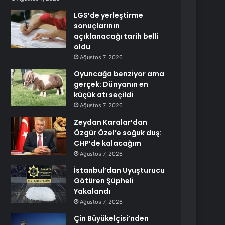
LGS’de yerleştirme
sonuçlarının
açıklanacağı tarih belli
oldu
Ağustos 7, 2026
Oyuncağa benziyor ama
gerçek: Dünyanın en
küçük atı seçildi
Ağustos 7, 2026
Zeydan Karalar’dan
Özgür Özel’e soğuk duş:
CHP’de kalacağım
Ağustos 7, 2026
İstanbul’dan Uyuşturucu
Götüren Şüpheli
Yakalandı
Ağustos 7, 2026
Çin Büyükelçisi’nden