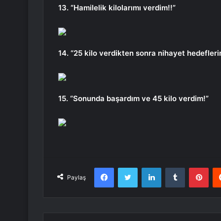
13. “Hamilelik kilolarımı verdim!!”
14. “25 kilo verdikten sonra nihayet hedefler
15. “Sonunda başardım ve 45 kilo verdim!”
Facebook
Twitter
LinkedIn
Tumblr
Pint
Paylaş