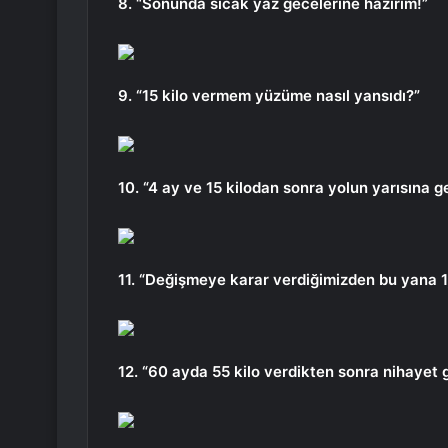
8. “Sonunda sıcak yaz gecelerine hazırım!”
9. “15 kilo vermem yüzüme nasıl yansıdı?”
10. “4 ay ve 15 kilodan sonra yolun yarısına g
11. “Değişmeye karar verdiğimizden bu yana 1,5
12. “60 ayda 55 kilo verdikten sonra nihaye