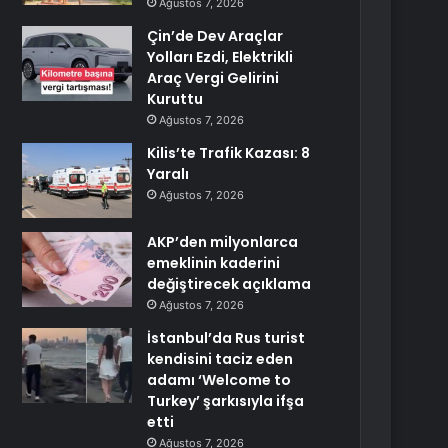
Ağustos 7, 2026
Çin’de Dev Araçlar
Yolları Ezdi, Elektrikli
Araç Vergi Gelirini
Kuruttu
Ağustos 7, 2026
Kilis’te Trafik Kazası: 8
Yaralı
Ağustos 7, 2026
AKP’den milyonlarca
emeklinin kaderini
değiştirecek açıklama
Ağustos 7, 2026
İstanbul’da Rus turist
kendisini taciz eden
adamı ‘Welcome to
Turkey’ şarkısıyla ifşa
etti
Ağustos 7, 2026