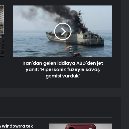
İran'dan gelen iddiaya ABD'den jet
yanıt: 'Hipersonik füzeyle savaş
gemisi vurduk'
n Windows’a tek