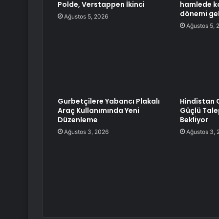
Polde, Verstappen İkinci
hamlede k
dönemi gel
Ağustos 5, 2026
Ağustos 5, 
Gurbetçilere Yabancı Plakalı
Hindistan 
Araç Kullanımında Yeni
Güçlü Tal
Düzenleme
Bekliyor
Ağustos 3, 2026
Ağustos 3, 