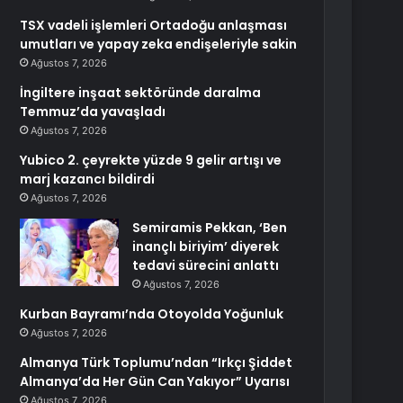
TSX vadeli işlemleri Ortadoğu anlaşması
umutları ve yapay zeka endişeleriyle sakin
Ağustos 7, 2026
İngiltere inşaat sektöründe daralma
Temmuz’da yavaşladı
Ağustos 7, 2026
Yubico 2. çeyrekte yüzde 9 gelir artışı ve
marj kazancı bildirdi
Ağustos 7, 2026
Semiramis Pekkan, ‘Ben
inançlı biriyim’ diyerek
tedavi sürecini anlattı
Ağustos 7, 2026
Kurban Bayramı’nda Otoyolda Yoğunluk
Ağustos 7, 2026
Almanya Türk Toplumu’ndan “Irkçı Şiddet
Almanya’da Her Gün Can Yakıyor” Uyarısı
Ağustos 7, 2026