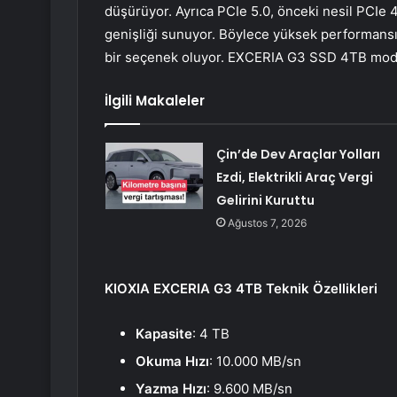
düşürüyor. Ayrıca PCIe 5.0, önceki nesil PCIe 4.
genişliği sunuyor. Böylece yüksek performansı 
bir seçenek oluyor. EXCERIA G3 SSD 4TB modeli
İlgili Makaleler
Çin’de Dev Araçlar Yolları
Ezdi, Elektrikli Araç Vergi
Gelirini Kuruttu
Ağustos 7, 2026
KIOXIA EXCERIA G3 4TB Teknik Özellikleri
Kapasite
: 4 TB
Okuma Hızı
: 10.000 MB/sn
Yazma Hızı
: 9.600 MB/sn