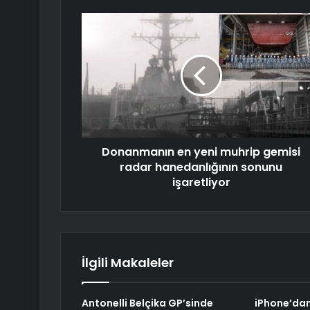
Donanmanın en yeni muhrip gemisi
radar hanedanlığının sonunu
işaretliyor
İlgili Makaleler
Antonelli Belçika GP’sinde
iPhone’da