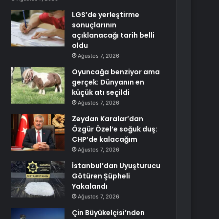
LGS’de yerleştirme
sonuçlarının
açıklanacağı tarih belli
oldu
Ağustos 7, 2026
Oyuncağa benziyor ama
gerçek: Dünyanın en
küçük atı seçildi
Ağustos 7, 2026
Zeydan Karalar’dan
Özgür Özel’e soğuk duş:
CHP’de kalacağım
Ağustos 7, 2026
İstanbul’dan Uyuşturucu
Götüren Şüpheli
Yakalandı
Ağustos 7, 2026
Çin Büyükelçisi’nden