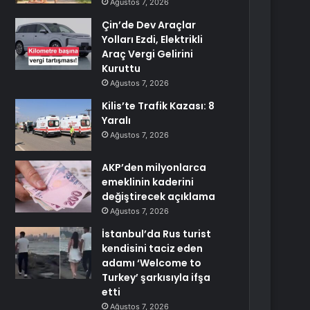
Ağustos 7, 2026
Çin’de Dev Araçlar
Yolları Ezdi, Elektrikli
Araç Vergi Gelirini
Kuruttu
Ağustos 7, 2026
Kilis’te Trafik Kazası: 8
Yaralı
Ağustos 7, 2026
AKP’den milyonlarca
emeklinin kaderini
değiştirecek açıklama
Ağustos 7, 2026
İstanbul’da Rus turist
kendisini taciz eden
adamı ‘Welcome to
Turkey’ şarkısıyla ifşa
etti
Ağustos 7, 2026