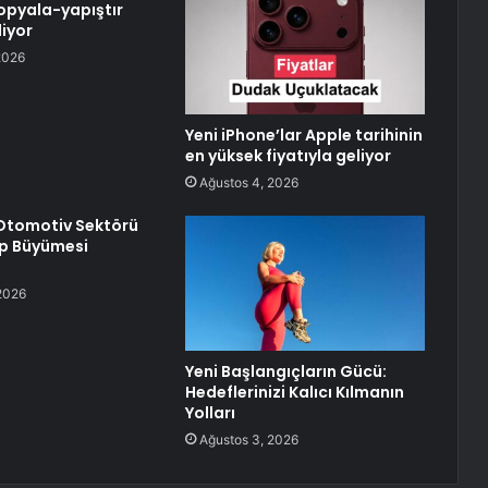
opyala-yapıştır
iyor
2026
Yeni iPhone’lar Apple tarihinin
en yüksek fiyatıyla geliyor
Ağustos 4, 2026
Otomotiv Sektörü
ep Büyümesi
2026
Yeni Başlangıçların Gücü:
Hedeflerinizi Kalıcı Kılmanın
Yolları
Ağustos 3, 2026