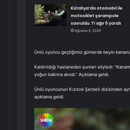
Kütahya’da otomobil ile
motosiklet şarampole
savruldu: 1’i ağır 5 yaralı
Ağustos 6, 2026
Ünlü oyuncu geçtiğimiz günlerde beyin kanamas
Kaldırıldığı hastaneden şunları söyledi: “Kana
yoğun bakıma alındı.” Açıklama geldi.
Ünlü oyuncunun Kızılcık Şerbeti dizisinden ayr
açıklama geldi.