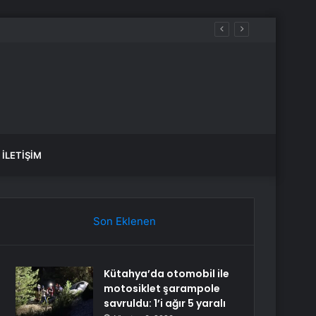
İLETIŞIM
Son Eklenen
Kütahya’da otomobil ile
motosiklet şarampole
savruldu: 1’i ağır 5 yaralı