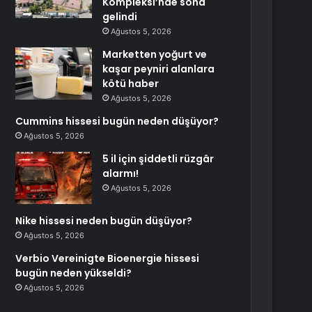
Kompleksi’nde sona
gelindi
Ağustos 5, 2026
Marketten yoğurt ve
kaşar peyniri alanlara
kötü haber
Ağustos 5, 2026
Cummins hissesi bugün neden düşüyor?
Ağustos 5, 2026
5 il için şiddetli rüzgâr
alarmı!
Ağustos 5, 2026
Nike hissesi neden bugün düşüyor?
Ağustos 5, 2026
Verbio Vereinigte Bioenergie hissesi
bugün neden yükseldi?
Ağustos 5, 2026