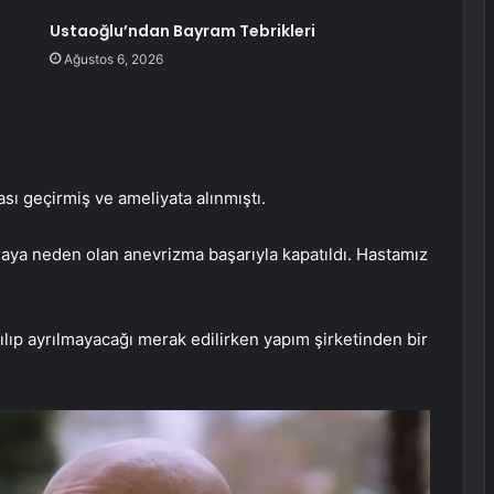
Ustaoğlu’ndan Bayram Tebrikleri
Ağustos 6, 2026
ı geçirmiş ve ameliyata alınmıştı.
maya neden olan anevrizma başarıyla kapatıldı. Hastamız
ılıp ayrılmayacağı merak edilirken yapım şirketinden bir