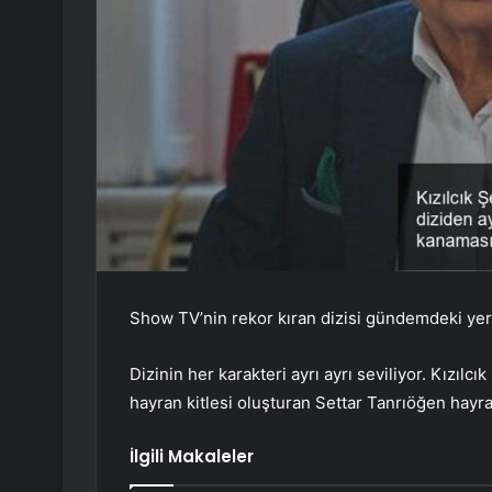
Show TV’nin rekor kıran dizisi gündemdeki ye
Dizinin her karakteri ayrı ayrı seviliyor. Kızılc
hayran kitlesi oluşturan Settar Tanrıöğen hayra
İlgili Makaleler