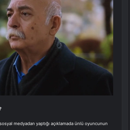
?
a, sosyal medyadan yaptığı açıklamada ünlü oyuncunun