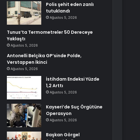
Polis şehit eden zanlı
tutuklandı
Ağustos 5, 2026
Tunus’ta Termometreler 50 Dereceye
Yaklaştı
Ağustos 5, 2026
Antonelli Belçika GP’sinde Polde,
Verstappen İkinci
Ağustos 5, 2026
İstihdam Endeksi Yüzde
1,2 Arttı
Ağustos 5, 2026
Kayseri’de Suç Örgütüne
Operasyon
Ağustos 5, 2026
Başkan Görgel