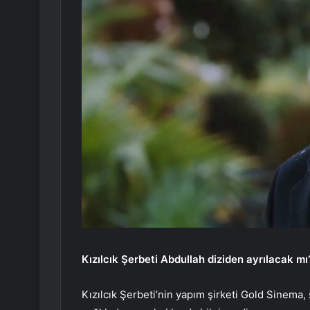
Kızılcık Şerbeti Abdullah diziden ayrılacak mı
Kızılcık Şerbeti’nin yapım şirketi Gold Sinem