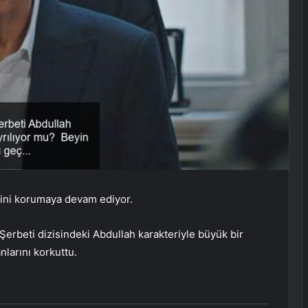
rini korumaya devam ediyor.
ık Şerbeti dizisindeki Abdullah karakteriyle büyük bir
nlarını korkuttu.