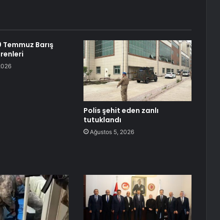
0 Temmuz Barış
renleri
2026
Polis şehit eden zanlı
tutuklandı
Ağustos 5, 2026