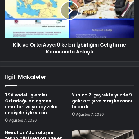
KİK ve Orta Asya Ülkeleri İşbirliğini Geliştirme
Konusunda Anlaştı
İlgili Makaleler
TSX vadeli işlemleri
Yubico 2. çeyrekte yüzde 9
Ortadoğu anlaşması
gelir artışı ve marj kazancı
umutları ve yapay zeka
bildirdi
endişeleriyle sakin
Ağustos 7, 2026
Ağustos 7, 2026
Needham’dan ulaşım
teknolojisi sektöründe en