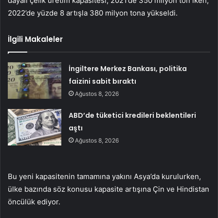
dayalı çelik üretim kapasitesi, 2021’de 350 milyon ton iken,
2022’de yüzde 8 artışla 380 milyon tona yükseldi.
İlgili Makaleler
İngiltere Merkez Bankası, politika
faizini sabit bıraktı
Ağustos 8, 2026
ABD’de tüketici kredileri beklentileri
aştı
Ağustos 8, 2026
Bu yeni kapasitenin tamamına yakını Asya’da kurulurken,
ülke bazında söz konusu kapasite artışına Çin ve Hindistan
öncülük ediyor.