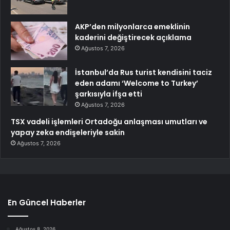
AKP’den milyonlarca emeklinin
kaderini değiştirecek açıklama
Ağustos 7, 2026
İstanbul’da Rus turist kendisini taciz
eden adamı ‘Welcome to Turkey’
şarkısıyla ifşa etti
Ağustos 7, 2026
TSX vadeli işlemleri Ortadoğu anlaşması umutları ve
yapay zeka endişeleriyle sakin
Ağustos 7, 2026
En Güncel Haberler
Ağustos 8, 2026