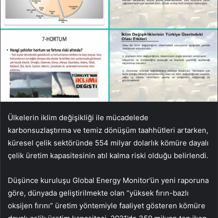
Ülkelerin iklim değişikliği ile mücadelede
karbonsuzlaştırma ve temiz dönüşüm taahhütleri artarken,
küresel çelik sektöründe 554 milyar dolarlık kömüre dayalı
çelik üretim kapasitesinin atıl kalma riski olduğu belirlendi.
Düşünce kuruluşu Global Energy Monitor’ün yeni raporuna
göre, dünyada geliştirilmekte olan “yüksek fırın-bazlı
oksijen fırını” üretim yöntemiyle faaliyet gösteren kömüre