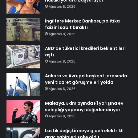
Hukuki yollara başvuruyor
Ağustos 8, 2026
İngiltere Merkez Bankası, politika
faizini sabit bıraktı
Ağustos 8, 2026
ABD’de tüketici kredileri beklentileri
aştı
Ağustos 8, 2026
Ankara ve Avrupa başkenti arasında
yeni ticaret görüşmeleri yolda
Ağustos 8, 2026
Malezya, Ekim ayında F1 yarışına ev
sahipliği yapmayı değerlendiriyor
Ağustos 8, 2026
Lastik değiştirmeye giden elektrikli
araç sahipleri şoke oldu