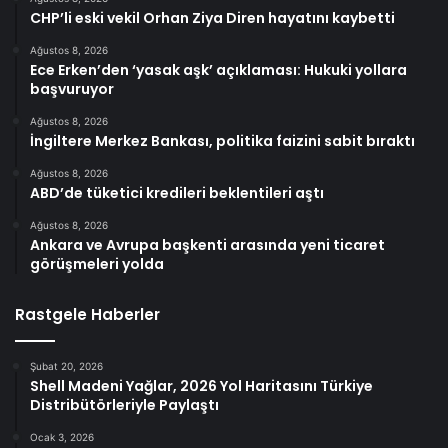
CHP’li eski vekil Orhan Ziya Diren hayatını kaybetti
Ağustos 8, 2026
Ece Erken’den ‘yasak aşk’ açıklaması: Hukuki yollara
başvuruyor
Ağustos 8, 2026
İngiltere Merkez Bankası, politika faizini sabit bıraktı
Ağustos 8, 2026
ABD’de tüketici kredileri beklentileri aştı
Ağustos 8, 2026
Ankara ve Avrupa başkenti arasında yeni ticaret
görüşmeleri yolda
Rastgele Haberler
Şubat 20, 2026
Shell Madeni Yağlar, 2026 Yol Haritasını Türkiye
Distribütörleriyle Paylaştı
Ocak 3, 2026