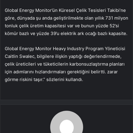
Global Energy Monitor’ün Küresel Çelik Tesisleri Takibi’ne
göre, dünyada şu anda geliştirilmekte olan yıllık 731 milyon
tonluk çelik üretim kapasitesi var ve bunun yüzde 52’si
kömür bazlı ve yüzde 39’u elektrik ark ocağı bazlı kapasite.
Global Energy Monitor Heavy Industry Program Yöneticisi
Caitlin Swalec, bilgilere ilişkin yaptığı değerlendirmede,
çelik üreticileri ve tüketicilerin karbonsuzlaştırma planları
için adımlarını hızlandırmaları gerektiğini belirtti. zarar
görme riskini taşır.” sözlerini kullandı.