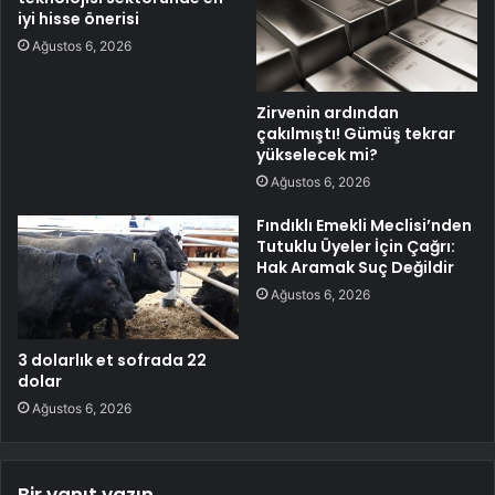
iyi hisse önerisi
Ağustos 6, 2026
Zirvenin ardından
çakılmıştı! Gümüş tekrar
yükselecek mi?
Ağustos 6, 2026
Fındıklı Emekli Meclisi’nden
Tutuklu Üyeler İçin Çağrı:
Hak Aramak Suç Değildir
Ağustos 6, 2026
3 dolarlık et sofrada 22
dolar
Ağustos 6, 2026