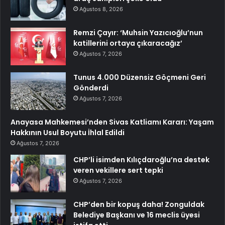
Ağustos 8, 2026
Remzi Çayır: ‘Muhsin Yazıcıoğlu’nun
katillerini ortaya çıkaracağız’
Ağustos 7, 2026
Tunus 4.000 Düzensiz Göçmeni Geri
Gönderdi
Ağustos 7, 2026
Anayasa Mahkemesi’nden Sivas Katliamı Kararı: Yaşam
Hakkının Usul Boyutu İhlal Edildi
Ağustos 7, 2026
CHP’li isimden Kılıçdaroğlu’na destek
veren vekillere sert tepki
Ağustos 7, 2026
CHP’den bir kopuş daha! Zonguldak
Belediye Başkanı ve 16 meclis üyesi