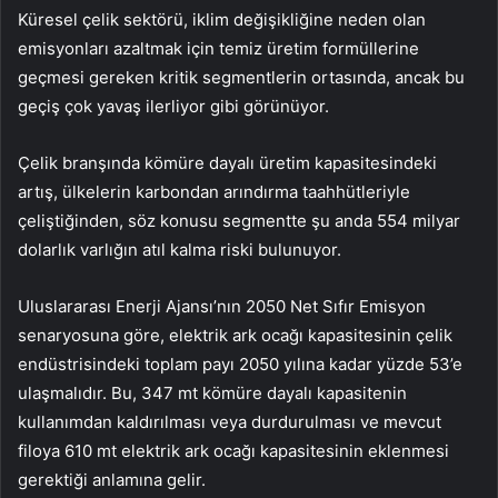
Küresel çelik sektörü, iklim değişikliğine neden olan
emisyonları azaltmak için temiz üretim formüllerine
geçmesi gereken kritik segmentlerin ortasında, ancak bu
geçiş çok yavaş ilerliyor gibi görünüyor.
Çelik branşında kömüre dayalı üretim kapasitesindeki
artış, ülkelerin karbondan arındırma taahhütleriyle
çeliştiğinden, söz konusu segmentte şu anda 554 milyar
dolarlık varlığın atıl kalma riski bulunuyor.
Uluslararası Enerji Ajansı’nın 2050 Net Sıfır Emisyon
senaryosuna göre, elektrik ark ocağı kapasitesinin çelik
endüstrisindeki toplam payı 2050 yılına kadar yüzde 53’e
ulaşmalıdır. Bu, 347 mt kömüre dayalı kapasitenin
kullanımdan kaldırılması veya durdurulması ve mevcut
filoya 610 mt elektrik ark ocağı kapasitesinin eklenmesi
gerektiği anlamına gelir.