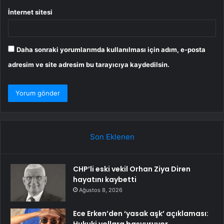
İnternet sitesi
Daha sonraki yorumlarımda kullanılması için adım, e-posta
adresim ve site adresim bu tarayıcıya kaydedilsin.
Son Eklenen
CHP’li eski vekil Orhan Ziya Diren
hayatını kaybetti
Ağustos 8, 2026
Ece Erken’den ‘yasak aşk’ açıklaması: