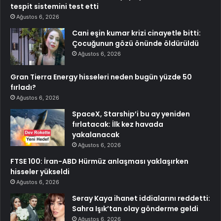
tespit sistemini test etti
Ağustos 6, 2026
Cani eşin kumar krizi cinayetle bitti:
Çocuğunun gözü önünde öldürüldü
Ağustos 6, 2026
Gran Tierra Energy hisseleri neden bugün yüzde 50
fırladı?
Ağustos 6, 2026
SpaceX, Starship’i bu ay yeniden
fırlatacak: İlk kez havada
yakalanacak
Ağustos 6, 2026
FTSE 100: İran-ABD Hürmüz anlaşması yaklaşırken
hisseler yükseldi
Ağustos 6, 2026
Seray Kaya ihanet iddialarını reddetti:
Sahra Işık’tan olay gönderme geldi
Ağustos 6, 2026