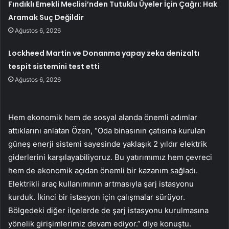
Fındıklı Emekli Meclisi’nden Tutuklu Üyeler İçin Çağrı: Hak
Aramak Suç Değildir
Ağustos 6, 2026
Lockheed Martin ve Donanma yapay zeka denizaltı
tespit sistemini test etti
Ağustos 6, 2026
Hem ekonomik hem de sosyal alanda önemli adımlar
attıklarını anlatan Özen, “Oda binasının çatısına kurulan
güneş enerji sistemi sayesinde yaklaşık 2 yıldır elektrik
giderlerini karşılayabiliyoruz. Bu yatırımımız hem çevreci
hem de ekonomik açıdan önemli bir kazanım sağladı.
Elektrikli araç kullanımının artmasıyla şarj istasyonu
kurduk. İkinci bir istasyon için çalışmalar sürüyor.
Bölgedeki diğer ilçelerde de şarj istasyonu kurulmasına
yönelik girişimlerimiz devam ediyor.” diye konuştu.