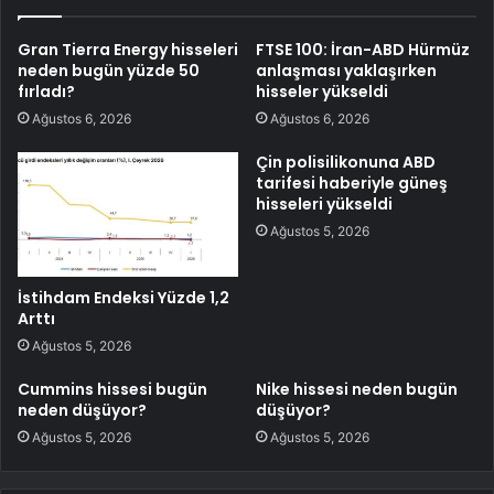
Gran Tierra Energy hisseleri
FTSE 100: İran-ABD Hürmüz
neden bugün yüzde 50
anlaşması yaklaşırken
fırladı?
hisseler yükseldi
Ağustos 6, 2026
Ağustos 6, 2026
Çin polisilikonuna ABD
tarifesi haberiyle güneş
hisseleri yükseldi
Ağustos 5, 2026
İstihdam Endeksi Yüzde 1,2
Arttı
Ağustos 5, 2026
Cummins hissesi bugün
Nike hissesi neden bugün
neden düşüyor?
düşüyor?
Ağustos 5, 2026
Ağustos 5, 2026