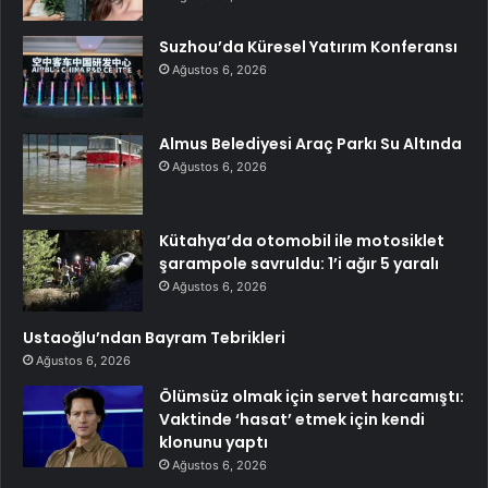
Suzhou’da Küresel Yatırım Konferansı
Ağustos 6, 2026
Almus Belediyesi Araç Parkı Su Altında
Ağustos 6, 2026
Kütahya’da otomobil ile motosiklet
şarampole savruldu: 1’i ağır 5 yaralı
Ağustos 6, 2026
Ustaoğlu’ndan Bayram Tebrikleri
Ağustos 6, 2026
Ölümsüz olmak için servet harcamıştı:
Vaktinde ‘hasat’ etmek için kendi
klonunu yaptı
Ağustos 6, 2026