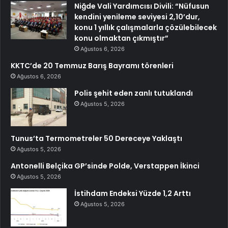
Niğde Vali Yardımcısı Divili: “Nüfusun
kendini yenileme seviyesi 2,10’dur,
konu 1 yıllık çalışmalarla çözülebilecek
konu olmaktan çıkmıştır”
Ağustos 6, 2026
KKTC’de 20 Temmuz Barış Bayramı törenleri
Ağustos 6, 2026
Polis şehit eden zanlı tutuklandı
Ağustos 5, 2026
Tunus’ta Termometreler 50 Dereceye Yaklaştı
Ağustos 5, 2026
Antonelli Belçika GP’sinde Polde, Verstappen İkinci
Ağustos 5, 2026
İstihdam Endeksi Yüzde 1,2 Arttı
Ağustos 5, 2026