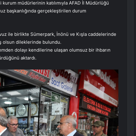
gili kurum müdürlerinin katılımıyla AFAD İl Müdürlüğü
uz başkanlığında gerçekleştirilen durum
uz ile birlikte Sümerpark, İnönü ve Kışla caddelerinde
ş olsun dileklerinde bulundu.
emden dolayı kendilerine ulaşan olumsuz bir ihbarın
dürdüğünü aktardı.