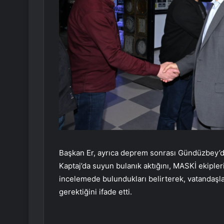
Başkan Er, ayrıca deprem sonrası Gündüzbey’de
Kaptaj’da suyun bulanık aktığını, MASKİ ekipler
incelemede bulundukları belirterek, vatandaşla
gerektiğini ifade etti.