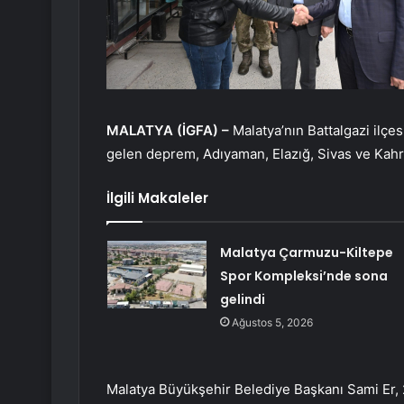
MALATYA (İGFA) –
Malatya’nın Battalgazi ilç
gelen deprem, Adıyaman, Elazığ, Sivas ve Kahr
İlgili Makaleler
Malatya Çarmuzu-Kiltepe
Spor Kompleksi’nde sona
gelindi
Ağustos 5, 2026
Malatya Büyükşehir Belediye Başkanı Sami Er,