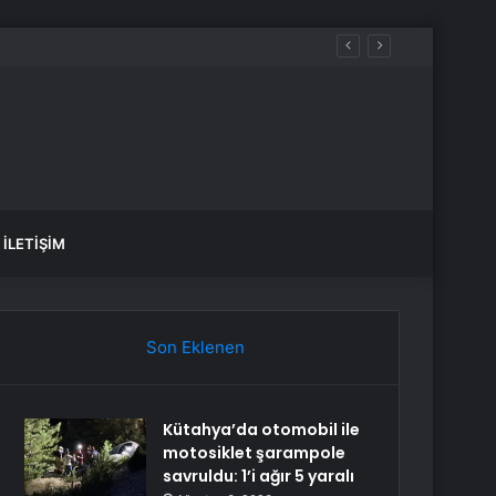
İLETIŞIM
Son Eklenen
Kütahya’da otomobil ile
motosiklet şarampole
savruldu: 1’i ağır 5 yaralı