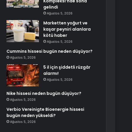
Kompleksi’nde sona
gelindi
Ağustos 5, 2026
Marketten yoğurt ve
kaşar peyniri alanlara
kötü haber
Ağustos 5, 2026
Cummins hissesi bugün neden düşüyor?
Ağustos 5, 2026
5 il için şiddetli rüzgâr
alarmı!
Ağustos 5, 2026
Nike hissesi neden bugün düşüyor?
Ağustos 5, 2026
Verbio Vereinigte Bioenergie hissesi
bugün neden yükseldi?
Ağustos 5, 2026