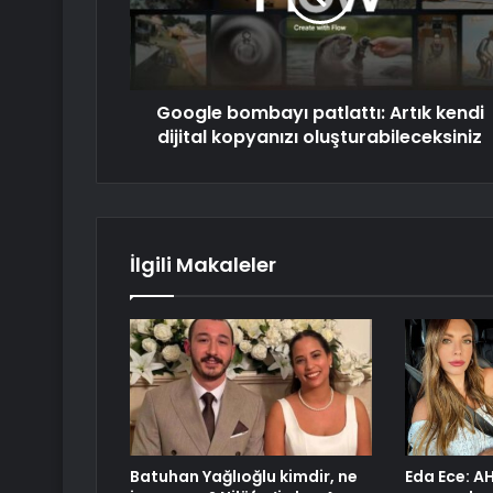
Google bombayı patlattı: Artık kendi
dijital kopyanızı oluşturabileceksiniz
İlgili Makaleler
Batuhan Yağlıoğlu kimdir, ne
Eda Ece: A