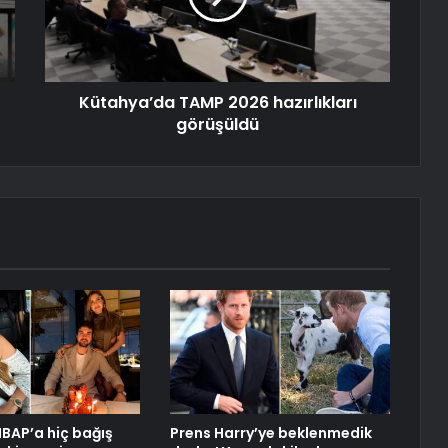
Kütahya’da TAMP 2026 hazırlıkları
görüşüldü
HBAP’a hiç bağış
Prens Harry’ye beklenmedik