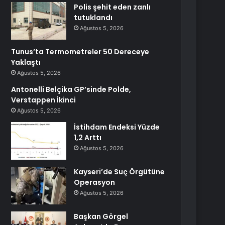
Polis şehit eden zanlı
tutuklandı
Ağustos 5, 2026
Tunus’ta Termometreler 50 Dereceye
Yaklaştı
Ağustos 5, 2026
Antonelli Belçika GP’sinde Polde,
Verstappen İkinci
Ağustos 5, 2026
İstihdam Endeksi Yüzde
1,2 Arttı
Ağustos 5, 2026
Kayseri’de Suç Örgütüne
Operasyon
Ağustos 5, 2026
Başkan Görgel