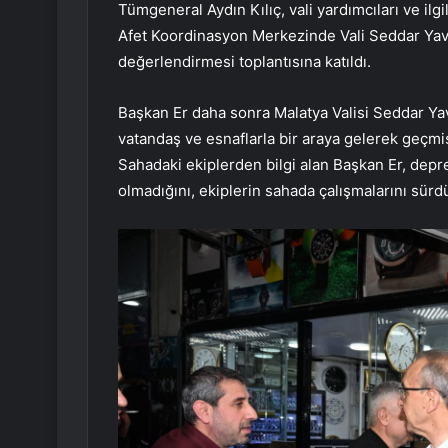
Tümgeneral Aydın Kılıç, vali yardımcıları ve il
Afet Koordinasyon Merkezinde Vali Seddar Yav
değerlendirmesi toplantısına katıldı.
Başkan Er daha sonra Malatya Valisi Seddar Yav
vatandaş ve esnaflarla bir araya gelerek geçmi
Sahadaki ekiplerden bilgi alan Başkan Er, depr
olmadığını, ekiplerin sahada çalışmalarını sür