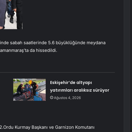
esinde sabah saatlerinde 5.6 büyüklüğünde meydana
amanmaraş’ta da hissedildi.
Eskişehir’de altyapı
yatırımları aralıksız sürüyor
Ağustos 4, 2026
 2.Ordu Kurmay Başkanı ve Garnizon Komutanı