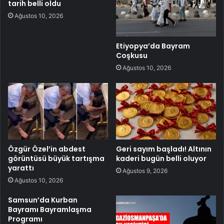
tarih belli oldu
Ağustos 10, 2026
Etiyopya’da Bayram
Coşkusu
Ağustos 10, 2026
Özgür Özel’in abdest
Geri sayım başladı! Altının
görüntüsü büyük tartışma
kaderi bugün belli oluyor
yarattı
Ağustos 9, 2026
Ağustos 10, 2026
Samsun’da Kurban
Bayramı Bayramlaşma
Programı