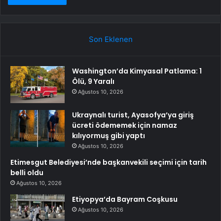
Son Eklenen
Washington’da Kimyasal Patlama: 1
Ölü, 9 Yaralı
Ağustos 10, 2026
Ukraynalı turist, Ayasofya’ya giriş
ücreti ödememek için namaz
kılıyormuş gibi yaptı
Ağustos 10, 2026
Etimesgut Belediyesi’nde başkanvekili seçimi için tarih
belli oldu
Ağustos 10, 2026
Etiyopya’da Bayram Coşkusu
Ağustos 10, 2026