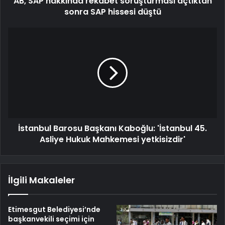
AB, SAP hakkında rekabet soruşturması açtıktan
sonra SAP hissesi düştü
İstanbul Barosu Başkanı Kaboğlu: 'İstanbul 45.
Asliye Hukuk Mahkemesi yetkisizdir'
İlgili Makaleler
Etimesgut Belediyesi’nde
başkanvekili seçimi için