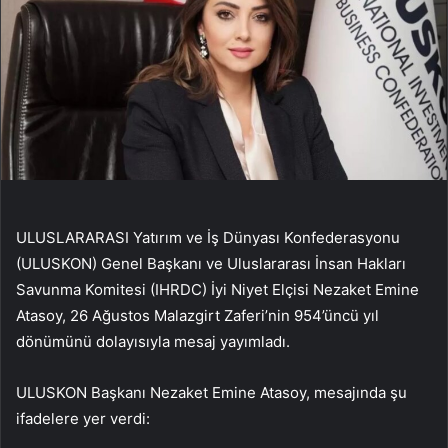
ULUSLARARASI Yatırım ve İş Dünyası Konfederasyonu
(ULUSKON) Genel Başkanı ve Uluslararası İnsan Hakları
Savunma Komitesi (IHRDC) İyi Niyet Elçisi Nezaket Emine
Atasoy, 26 Ağustos Malazgirt Zaferi’nin 954’üncü yıl
dönümünü dolayısıyla mesaj yayımladı.
ULUSKON Başkanı Nezaket Emine Atasoy, mesajında şu
ifadelere yer verdi: