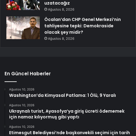
uzatacağız
Ağustos 8, 2026
Öcalan’dan CHP Genel Merkezi’nin
tahliyesine tepki: Demokraside
olacak şey midir?
Ağustos 8, 2026
En Güncel Haberler
Ağustos 10, 2026
Washington’da Kimyasal Patlama: 1 Ölü, 9 Yaralı
Ağustos 10, 2026
Ukraynalı turist, Ayasofya’ya giriş ücreti ödememek
için namaz kılıyormuş gibi yaptı
Ağustos 10, 2026
Etimesgut Belediyesi’nde başkanvekili seçimi için tarih