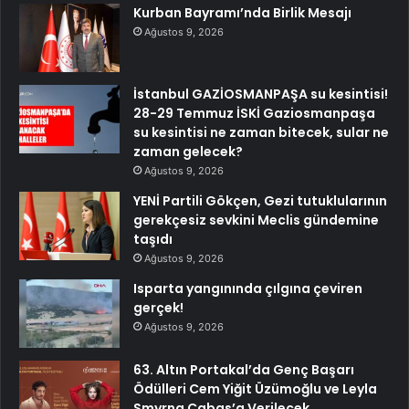
Kurban Bayramı’nda Birlik Mesajı
Ağustos 9, 2026
İstanbul GAZİOSMANPAŞA su kesintisi!
28-29 Temmuz İSKİ Gaziosmanpaşa
su kesintisi ne zaman bitecek, sular ne
zaman gelecek?
Ağustos 9, 2026
YENİ Partili Gökçen, Gezi tutuklularının
gerekçesiz sevkini Meclis gündemine
taşıdı
Ağustos 9, 2026
Isparta yangınında çılgına çeviren
gerçek!
Ağustos 9, 2026
63. Altın Portakal’da Genç Başarı
Ödülleri Cem Yiğit Üzümoğlu ve Leyla
Smyrna Cabas’a Verilecek