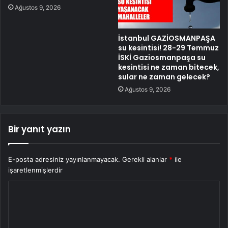
Ağustos 9, 2026
İstanbul GAZİOSMANPAŞA
su kesintisi! 28-29 Temmuz
İSKİ Gaziosmanpaşa su
kesintisi ne zaman bitecek,
sular ne zaman gelecek?
Ağustos 9, 2026
Bir yanıt yazın
E-posta adresiniz yayınlanmayacak.
Gerekli alanlar
*
ile
işaretlenmişlerdir
Y
o
r