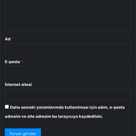
u
m
*
Ad
*
E-posta
*
İnternet sitesi
Daha sonraki yorumlarımda kullanılması için adım, e-posta
adresim ve site adresim bu tarayıcıya kaydedilsin.