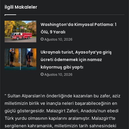
İlgili Makaleler
Washington’da Kimyasal Patlama: 1
Ölü, 9 Yaralı
Ağustos 10, 2026
Ukraynalı turist, Ayasofya’ya giriş
ücreti ödememek için namaz
kılıyormuş gibi yaptı
Ağustos 10, 2026
” Sultan Alparslan’ın önderliğinde kazanılan bu zafer, aziz
milletimizin birlik ve inançla neleri başarabileceğinin en
güçlü göstergesidir. Malazgirt Zaferi, Anadolu’nun ebedi
Türk yurdu olmasının kapılarını aralamıştır. Malazgirt’te
sergilenen kahramanlık, milletimizin tarih sahnesindeki