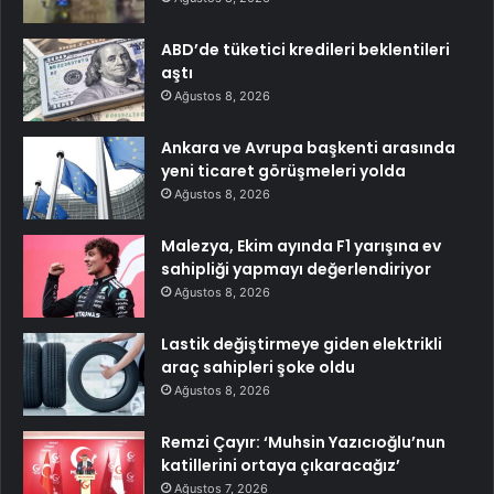
ABD’de tüketici kredileri beklentileri
aştı
Ağustos 8, 2026
Ankara ve Avrupa başkenti arasında
yeni ticaret görüşmeleri yolda
Ağustos 8, 2026
Malezya, Ekim ayında F1 yarışına ev
sahipliği yapmayı değerlendiriyor
Ağustos 8, 2026
Lastik değiştirmeye giden elektrikli
araç sahipleri şoke oldu
Ağustos 8, 2026
Remzi Çayır: ‘Muhsin Yazıcıoğlu’nun
katillerini ortaya çıkaracağız’
Ağustos 7, 2026