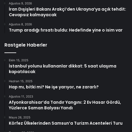
Ağustos 9, 2026
İran Dışişleri Bakanı Arakçi’den Ukrayna’ya açık tehdit:
Cevapsız kalmayacak
Ağustos 8, 2026
Trump aradığı fırsatı buldu: Hedefinde yine o isim var
Rastgele Haberler
Ekim 15, 2025
İstanbul yolunu kullananlar dikkat: 5 saat ulaşıma
kapatılacak
Haziran 15, 2025
Hap mı, bitki mi? Ne işe yarıyor, ne zararlı?
Ağustos 11, 2023
Afyonkarahisar’da Tandır Yangını: 2 Ev Hasar Gördü,
Yüzlerce Saman Balyası Yandı
Mayıs 26, 2025
Körfez Ülkelerinden Samsun’a Turizm Acenteleri Turu