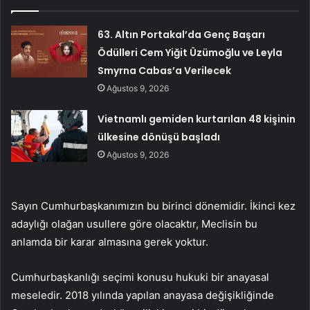
63. Altın Portakal’da Genç Başarı
Ödülleri Cem Yiğit Üzümoğlu ve Leyla
Smyrna Cabas’a Verilecek
Ağustos 9, 2026
Vietnamlı gemiden kurtarılan 48 kişinin
ülkesine dönüşü başladı
Ağustos 9, 2026
Sayın Cumhurbaşkanımızın bu birinci dönemidir. İkinci kez
adaylığı olağan usullere göre olacaktır, Meclisin bu
anlamda bir karar almasına gerek yoktur.
Cumhurbaşkanlığı seçimi konusu hukuki bir anayasal
meseledir. 2018 yılında yapılan anayasa değişikliğinde