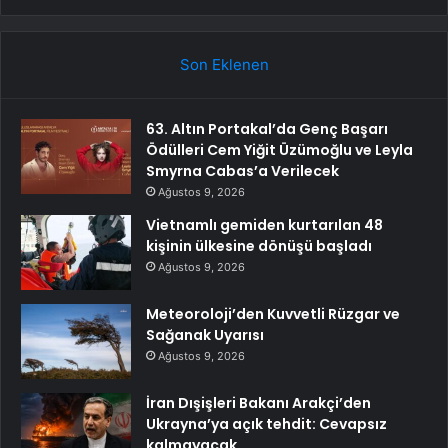
Son Eklenen
63. Altın Portakal’da Genç Başarı
Ödülleri Cem Yiğit Üzümoğlu ve Leyla
Smyrna Cabas’a Verilecek
Ağustos 9, 2026
Vietnamlı gemiden kurtarılan 48
kişinin ülkesine dönüşü başladı
Ağustos 9, 2026
Meteoroloji’den Kuvvetli Rüzgar ve
Sağanak Uyarısı
Ağustos 9, 2026
İran Dışişleri Bakanı Arakçi’den
Ukrayna’ya açık tehdit: Cevapsız
kalmayacak