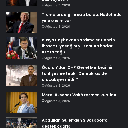
Ağustos 9, 2026
Trump aradığı fırsatı buldu: Hedefinde
yine o isim var
Ağustos 8, 2026
Rusya Başbakan Yardımcısı: Benzin
ihracatı yasağını yıl sonuna kadar
uzatacağız
Ağustos 8, 2026
Öcalan’dan CHP Genel Merkezi’nin
tahliyesine tepki: Demokraside
olacak şey midir?
Ağustos 8, 2026
Meral Akşener Vakfı resmen kuruldu
Ağustos 8, 2026
Abdullah Güler’den Sivasspor’a
destek çağrısı