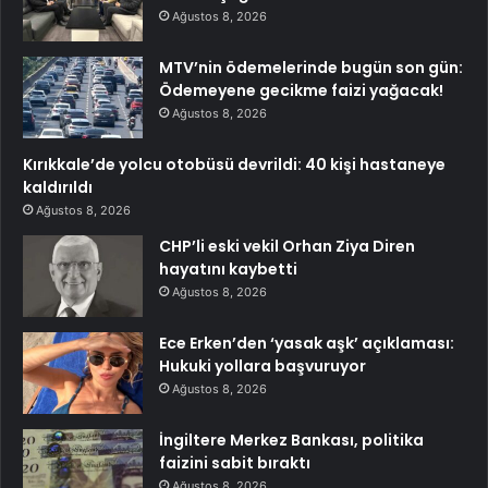
Ağustos 8, 2026
MTV’nin ödemelerinde bugün son gün:
Ödemeyene gecikme faizi yağacak!
Ağustos 8, 2026
Kırıkkale’de yolcu otobüsü devrildi: 40 kişi hastaneye
kaldırıldı
Ağustos 8, 2026
CHP’li eski vekil Orhan Ziya Diren
hayatını kaybetti
Ağustos 8, 2026
Ece Erken’den ‘yasak aşk’ açıklaması:
Hukuki yollara başvuruyor
Ağustos 8, 2026
İngiltere Merkez Bankası, politika
faizini sabit bıraktı
Ağustos 8, 2026